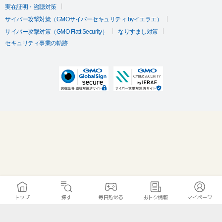
実在証明・盗聴対策
サイバー攻撃対策（GMOサイバーセキュリティ byイエラエ）
サイバー攻撃対策（GMO Flatt Security）
なりすまし対策
セキュリティ事業の軌跡
トップ
探す
毎日貯める
おトク情報
マイページ