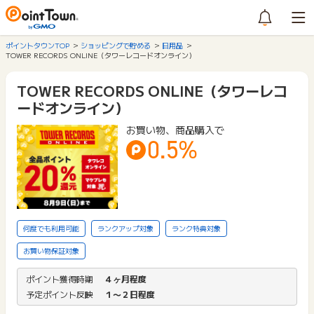
ポイントタウンTOP
ショッピングで貯める
日用品
TOWER RECORDS ONLINE（タワーレコードオンライン）
TOWER RECORDS ONLINE（タワーレコ
ードオンライン）
お買い物、商品購入で
0.5%
何度でも利用可能
ランクアップ対象
ランク特典対象
お買い物保証対象
ポイント獲得時期
４ヶ月程度
予定ポイント反映
１〜２日程度