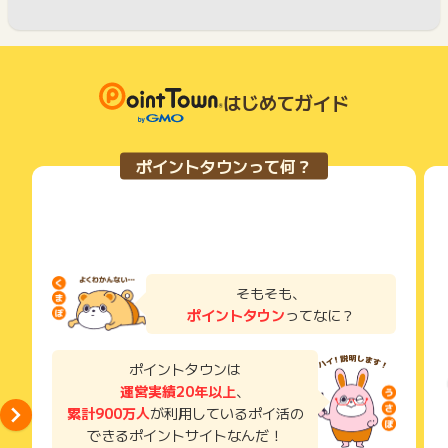
はじめてガイド
ポイントタウンって何？
そもそも、
ポイントタウン
ってなに？
ポイントタウンは
運営実績20年以上
、
累計900万人
が利用しているポイ活の
できるポイントサイトなんだ！