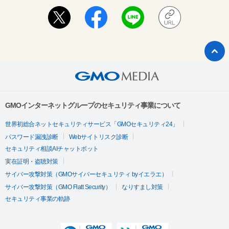
GMOインターネットグループのセキュリティ事業について
世界初総合ネットセキュリティサービス「GMOセキュリティ24」
パスワード漏洩診断
Webサイトリスク診断
セキュリティ相談AIチャットボット
実在証明・盗聴対策
サイバー攻撃対策（GMOサイバーセキュリティ byイエラエ）
サイバー攻撃対策（GMO Flatt Security）
なりすまし対策
セキュリティ事業の軌跡