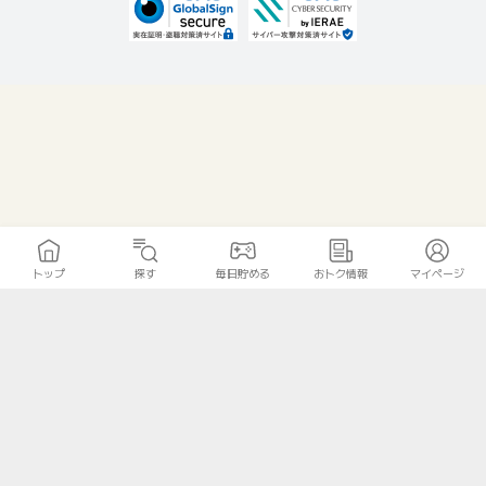
トップ
探す
毎日貯める
おトク情報
マイページ
無料診断