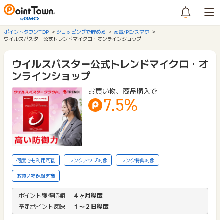
ポイントタウンTOP
ショッピングで貯める
家電/PC/スマホ
ウイルスバスター公式トレンドマイクロ・オンラインショップ
ウイルスバスター公式トレンドマイクロ・オ
ンラインショップ
お買い物、商品購入で
7.5%
何度でも利用可能
ランクアップ対象
ランク特典対象
お買い物保証対象
ポイント獲得時期
４ヶ月程度
予定ポイント反映
１〜２日程度