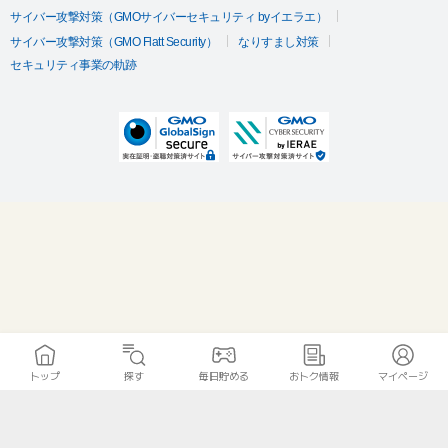
サイバー攻撃対策（GMOサイバーセキュリティ byイエラエ）
サイバー攻撃対策（GMO Flatt Security）
なりすまし対策
セキュリティ事業の軌跡
トップ
探す
毎日貯める
おトク情報
マイページ