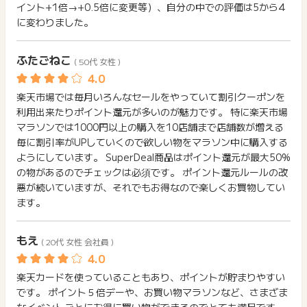
イント+1倍→+0.5倍に変更等）、自分の中での評価は5から4
に変わりました。
ふたごねこ
( 50代 女性 )
楽天市場では毎月いろんなセールをやっていて割引クーポンを
利用出来たりポイント還元が多いのが魅力です。 特に楽天市場
マラソンでは1000円以上の購入を10店舗まで店舗数が増える
毎に割引率がUPしていくので欲しい物をマラソン中に購入する
ようにしています。 SuperDeal商品はポイント還元が最大50%
の物があるのでチェックは必須です。 ポイント還元ルールの改
悪が続いていますが、それでもお得なので楽しくお買物してい
ます。
もえ
( 20代 女性 会社員 )
楽天カードを使っていることもあり、ポイントが貯まりやすい
です。 ポイント５倍デーや、お買い物マラソンなど、さまざま