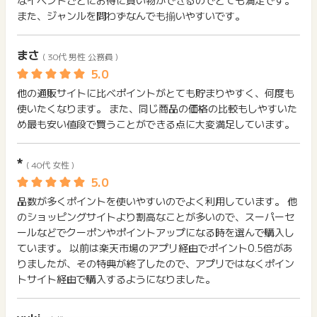
なイベントごとにお得に買い物ができるのでとても満足です。
また、ジャンルを問わずなんでも揃いやすいです。
まさ
( 30代 男性 公務員 )
他の通販サイトに比べポイントがとても貯まりやすく、何度も
使いたくなります。 また、同じ商品の価格の比較もしやすいた
め最も安い値段で買うことができる点に大変満足しています。
*
( 40代 女性 )
品数が多くポイントを使いやすいのでよく利用しています。 他
のショッピングサイトより割高なことが多いので、スーパーセ
ールなどでクーポンやポイントアップになる時を選んで購入し
ています。 以前は楽天市場のアプリ経由でポイント0.5倍があ
りましたが、その特典が終了したので、アプリではなくポイン
トサイト経由で購入するようになりました。