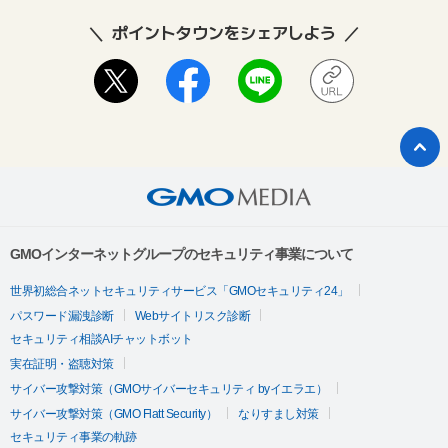
ポイントタウンをシェアしよう
GMOインターネットグループのセキュリティ事業について
世界初総合ネットセキュリティサービス「GMOセキュリティ24」
パスワード漏洩診断
Webサイトリスク診断
セキュリティ相談AIチャットボット
実在証明・盗聴対策
サイバー攻撃対策（GMOサイバーセキュリティ byイエラエ）
サイバー攻撃対策（GMO Flatt Security）
なりすまし対策
セキュリティ事業の軌跡