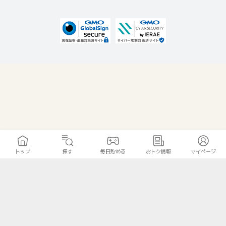
トップ
探す
毎日貯める
おトク情報
マイページ
無料診断