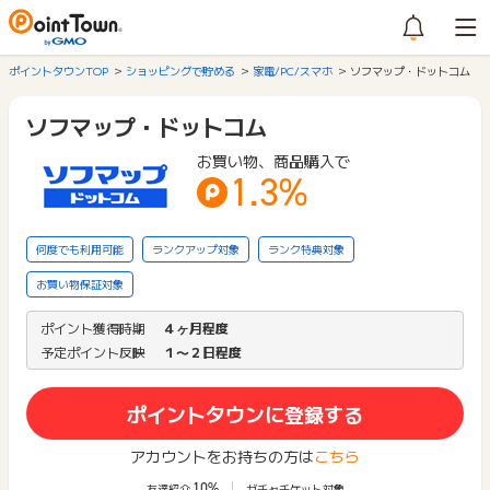
ポイントタウンTOP
ショッピングで貯める
家電/PC/スマホ
ソフマップ・ドットコム
ソフマップ・ドットコム
お買い物、商品購入で
1.3%
何度でも利用可能
ランクアップ対象
ランク特典対象
お買い物保証対象
ポイント獲得時期
４ヶ月程度
予定ポイント反映
１〜２日程度
ポイントタウンに登録する
アカウントをお持ちの方は
こちら
10%
友達紹介
ガチャチケット対象