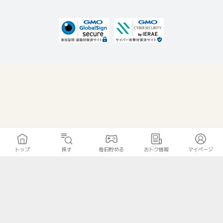
トップ
探す
毎日貯める
おトク情報
マイページ
無料診断