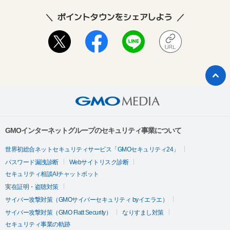
ポイントタウンをシェアしよう
GMOインターネットグループのセキュリティ事業について
世界初総合ネットセキュリティサービス「GMOセキュリティ24」
パスワード漏洩診断
Webサイトリスク診断
セキュリティ相談AIチャットボット
実在証明・盗聴対策
サイバー攻撃対策（GMOサイバーセキュリティ byイエラエ）
サイバー攻撃対策（GMO Flatt Security）
なりすまし対策
セキュリティ事業の軌跡