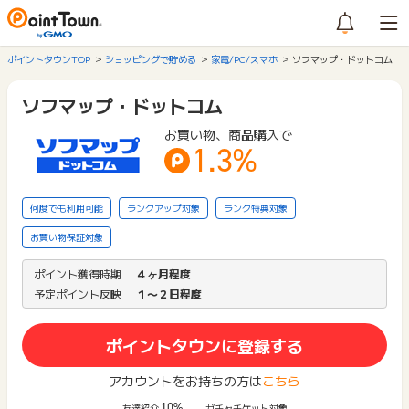
ポイントタウンTOP
ショッピングで貯める
家電/PC/スマホ
ソフマップ・ドットコム
ソフマップ・ドットコム
お買い物、商品購入で
1.3%
何度でも利用可能
ランクアップ対象
ランク特典対象
お買い物保証対象
ポイント獲得時期
４ヶ月程度
予定ポイント反映
１〜２日程度
ポイントタウンに登録する
アカウントをお持ちの方は
こちら
10%
友達紹介
ガチャチケット対象