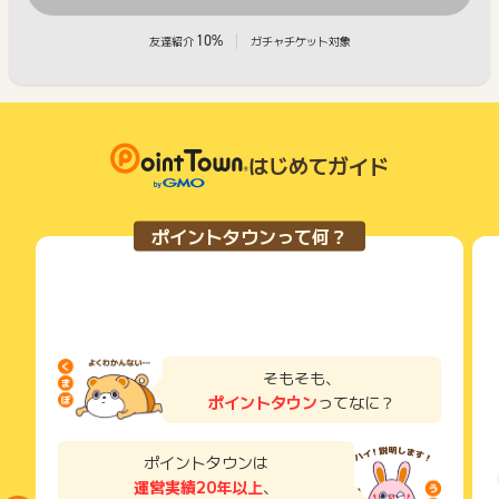
10%
友達紹介
ガチャチケット対象
はじめてガイド
ポイントタウンって何？
そもそも、
ポイントタウン
ってなに？
ポイントタウンは
運営実績20年以上
、