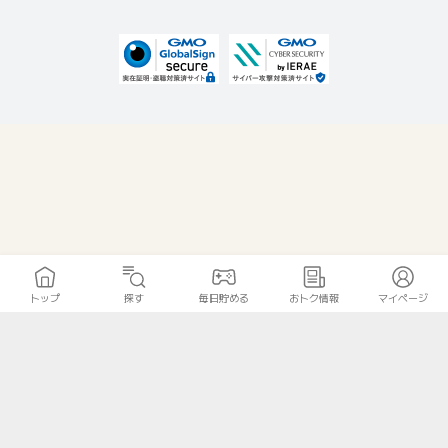
トップ
探す
毎日貯める
おトク情報
マイページ
無料診断