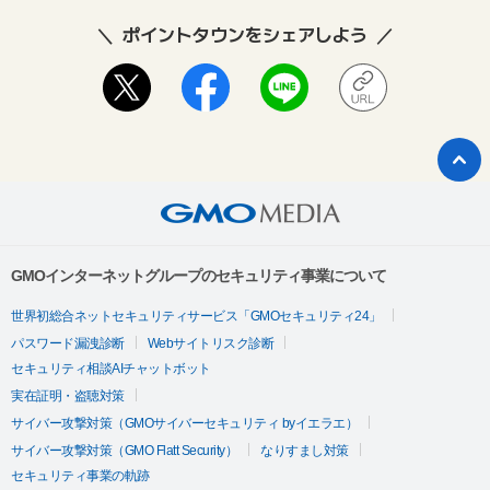
ポイントタウンをシェアしよう
GMOインターネットグループのセキュリティ事業について
世界初総合ネットセキュリティサービス「GMOセキュリティ24」
パスワード漏洩診断
Webサイトリスク診断
セキュリティ相談AIチャットボット
実在証明・盗聴対策
サイバー攻撃対策（GMOサイバーセキュリティ byイエラエ）
サイバー攻撃対策（GMO Flatt Security）
なりすまし対策
セキュリティ事業の軌跡