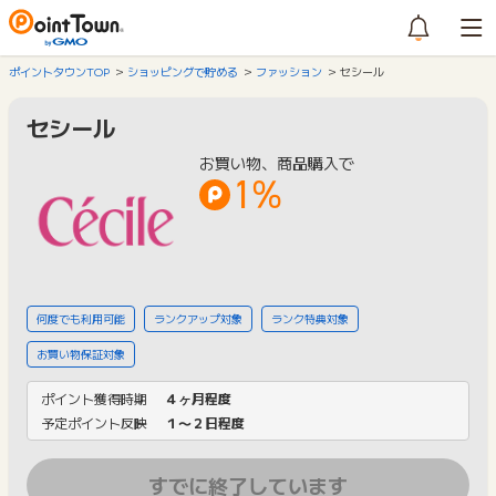
ポイントタウンTOP
ショッピングで貯める
ファッション
セシール
セシール
お買い物、商品購入で
1%
何度でも利用可能
ランクアップ対象
ランク特典対象
お買い物保証対象
ポイント獲得時期
４ヶ月程度
予定ポイント反映
１〜２日程度
すでに終了しています