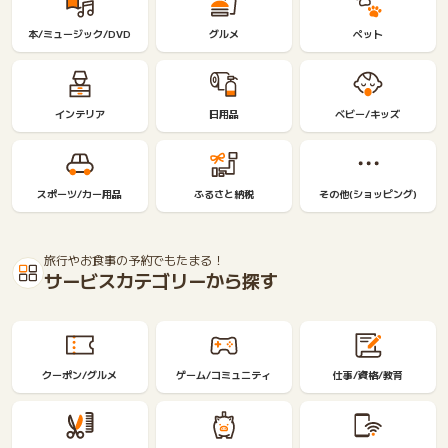
本/ミュージック/DVD
グルメ
ペット
インテリア
日用品
ベビー/キッズ
スポーツ/カー用品
ふるさと納税
その他(ショッピング)
旅行やお食事の予約でもたまる！
サービスカテゴリーから探す
クーポン/グルメ
ゲーム/コミュニティ
仕事/資格/教育