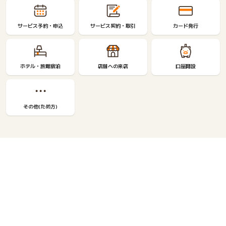
サービス予約・申込
サービス契約・取引
カード発行
ホテル・旅館宿泊
店舗への来店
口座開設
その他(ため方)