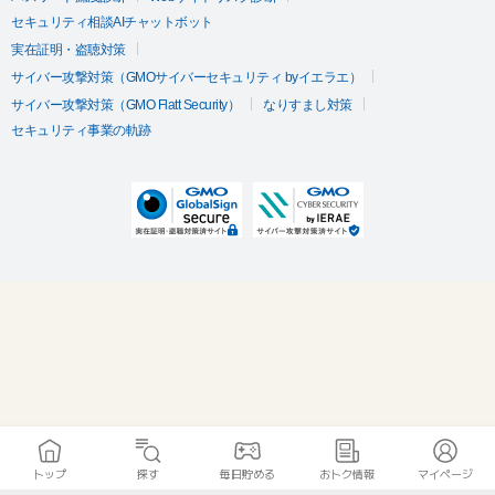
セキュリティ相談AIチャットボット
実在証明・盗聴対策
サイバー攻撃対策（GMOサイバーセキュリティ byイエラエ）
サイバー攻撃対策（GMO Flatt Security）
なりすまし対策
セキュリティ事業の軌跡
トップ
探す
毎日貯める
おトク情報
マイページ