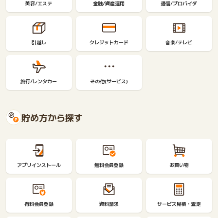
美容/エステ
金融/資産運用
通信/プロバイダ
引越し
クレジットカード
音楽/テレビ
旅行/レンタカー
その他(サービス)
貯め方から探す
アプリインストール
無料会員登録
お買い物
有料会員登録
資料請求
サービス見積・査定