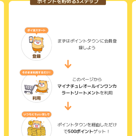
ポイントを貯める3ステップ
まずはポイントタウンに会員登
録しよう
このページから
マイナチュレオールインワンカ
ラートリートメント
を利用
ポイントタウンを経由しただけ
で
500ポイント
ゲット！