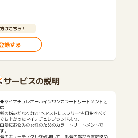
方はこちら！
登録する
サービスの説明
◆マイナチュレオールインワンカラートリートメントと
は
髪の悩みがなくなる”ヘアストレスフリー”を目指すべく
立ち上がったマイナチュレブランドより、
白髪にお悩みの女性のためのカラートリートメントで
す。
髪のキューティクルを破壊して、毛髪内部から直接染め