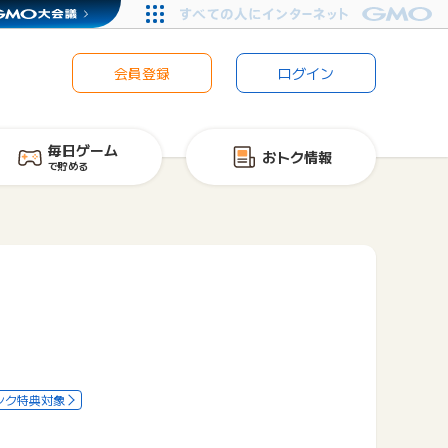
会員登録
ログイン
毎日ゲーム
おトク情報
で貯める
ンク特典対象