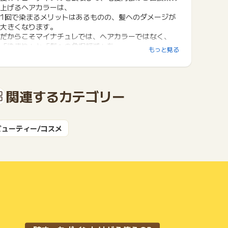
上げるヘアカラーは、
1回で染まるメリットはあるものの、髪へのダメージが
大きくなります。
だからこそマイナチュレでは、ヘアカラーではなく、
「染まり」と「髪への負担軽減」を
もっと見る
両立させたカラートリートメントを開発して販売してい
ます。
関連するカテゴリー
ビューティー/コスメ