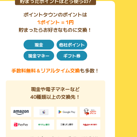
貯まったポイントはどう使うの?
ポイントタウンのポイントは
1ポイント = 1円
貯まったらお好きなものに交換！
現金
他社ポイント
現金マネー
ギフト券
手数料無料＆リアルタイム交換
も多数！
現金や電子マネーなど
40種類以上の交換先！