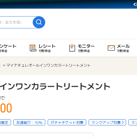
ンケート
レシート
モニター
メール
貯める
で貯める
で貯める
で貯める
メ
マイナチュレオールインワンカラートリートメント
インワンカラートリートメント
物で
00
用限定
友達紹介：10%
ガチャチケット対象
ランクアップ対象
ラ