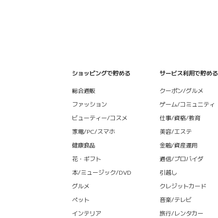
ショッピングで貯める
サービス利用で貯める
総合通販
クーポン/グルメ
ファッション
ゲーム/コミュニティ
ビューティー/コスメ
仕事/資格/教育
家電/PC/スマホ
美容/エステ
健康食品
金融/資産運用
花・ギフト
通信/プロバイダ
本/ミュージック/DVD
引越し
グルメ
クレジットカード
ペット
音楽/テレビ
インテリア
旅行/レンタカー