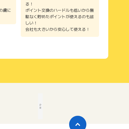
る！
の虜に
ポイント交換のハードルも低いから無
駄なく貯めたポイントが使えるのも嬉
しい！
会社も大きいから安心して使える！
P
R