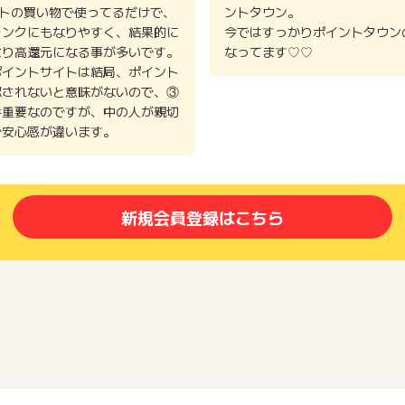
イトの買い物で使ってるだけで、
ントタウン。
ランクにもなりやすく、結果的に
今ではすっかりポイントタウン
より高還元になる事が多いです。
なってます♡♡
ポイントサイトは結局、ポイント
認されないと意味がないので、③
番重要なのですが、中の人が親切
で安心感が違います。
新規会員登録はこちら