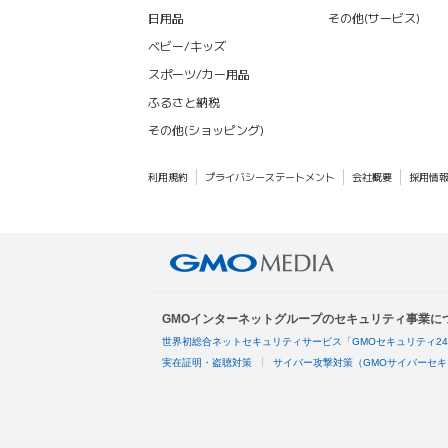
日用品
その他(サービス)
ベビー/キッズ
スポーツ/カー用品
ふるさと納税
その他(ショッピング)
利用規約
プライバシーステートメント
会社概要
採用情
GMOインターネットグループのセキュリティ事業に
世界初総合ネットセキュリティサービス「GMOセキュリティ2
実在証明・盗聴対策
サイバー攻撃対策（GMOサイバーセキ