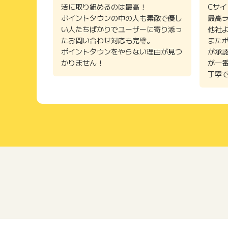
活に取り組めるのは最高！
Cサ
ポイントタウンの中の人も素敵で優し
最高
い人たちばかりでユーザーに寄り添っ
他社
たお問い合わせ対応も完璧。
また
ポイントタウンをやらない理由が見つ
が承
かりません！
が一
丁寧