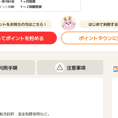
ト獲得時期
１ヶ月程度
イント反映
１〜２時間程度
ントをお持ちの方はこちら！
はじめて利用する
してポイントを貯める
ポイントタウンに
利用手順
注意事項
転売目的・返金制度使用など。