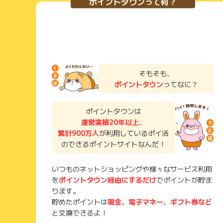
ポイントタウンって何？
そもそも、
ポイントタウン
ってなに？
ポイントタウンは
運営実績20年以上
、
累計900万人
が利用しているポイ活
のできるポイントサイトなんだ！
いつものネットショッピングや様々なサービス利用
を
ポイントタウン経由にするだけ
でポイントが貯ま
ります。
貯めたポイントは
現金、電子マネー、ギフト券など
と交換できるよ！