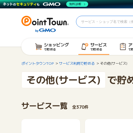
無料診断
ショッピング
サービス
ア
で貯める
で貯める
で
ポイントタウンTOP
サービス利用で貯める
その他(サービス)
その他(サービス)
で貯
サービス一覧
全370件