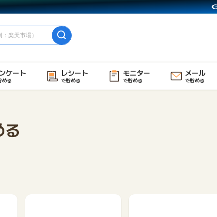
ンケート
レシート
モニター
メール
貯める
で貯める
で貯める
で貯める
める