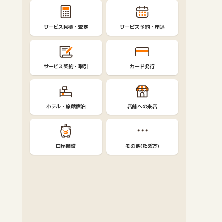
サービス見積・査定
サービス予約・申込
サービス契約・取引
カード発行
ホテル・旅館宿泊
店舗への来店
口座開設
その他(ため方)