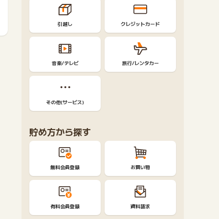
引越し
クレジットカード
音楽/テレビ
旅行/レンタカー
その他(サービス)
貯め方から探す
無料会員登録
お買い物
有料会員登録
資料請求