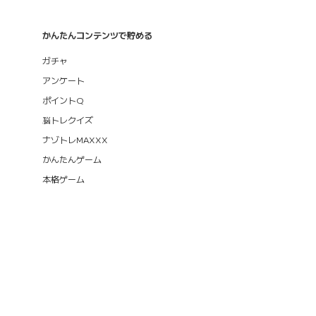
かんたんコンテンツで貯める
ガチャ
アンケート
ポイントQ
脳トレクイズ
ナゾトレMAXXX
かんたんゲーム
本格ゲーム