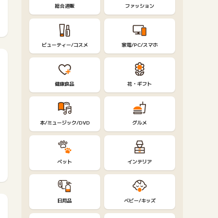
総合通販
ファッション
ビューティー/コスメ
家電/PC/スマホ
健康食品
花・ギフト
本/ミュージック/DVD
グルメ
ペット
インテリア
日用品
ベビー/キッズ