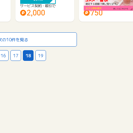
買取）
サービス契約・取引で
サービス契約・取引で
2,000
750
次の10件を見る
16
17
18
19