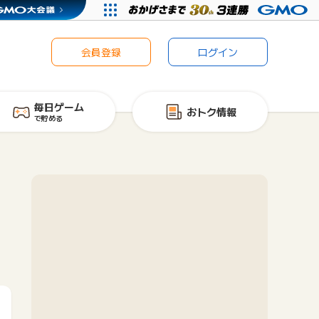
会員登録
ログイン
毎日ゲーム
おトク情報
で貯める