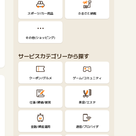
スポーツ/カー用品
ふるさと納税
その他(ショッピング)
サービスカテゴリーから探す
クーポン/グルメ
ゲーム/コミュニティ
仕事/資格/教育
美容/エステ
金融/資産運用
通信/プロバイダ