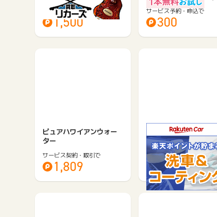
ン…
サービス契約・取引で
サービス予約・申込で
1,500
300
ピュアハワイアンウォー
楽天Car洗車・コーテ
ター
グ
サービス契約・取引で
サービス予約・申込で
1,809
185