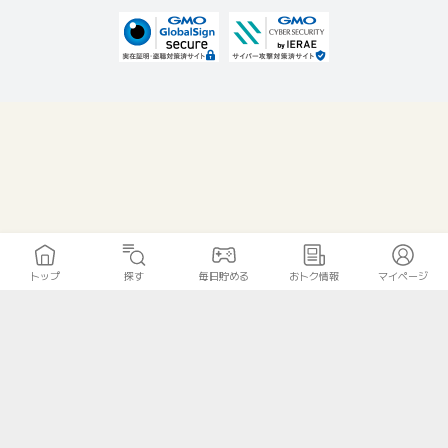
トップ
探す
毎日貯める
おトク情報
マイページ
無料診断