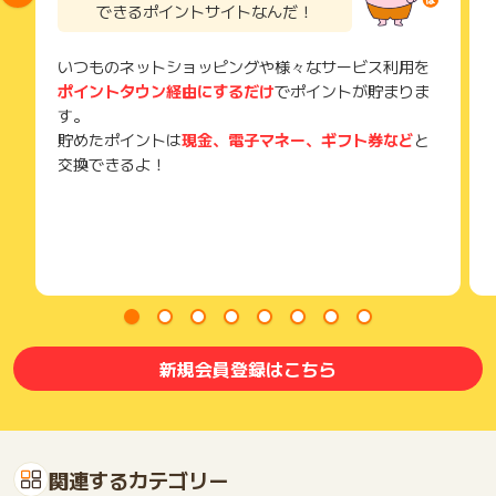
できるポイントサイトなんだ！
ご注意ください。
(※) SafariやChromeなどwebサイトを表示するアプリのこと
いつものネットショッピングや様々なサービス利用を
ポイントタウン経由にするだけ
でポイントが貯まりま
す。
貯めたポイントは
現金、電子マネー、ギフト券など
と
交換できるよ！
新規会員登録はこちら
関連するカテゴリー