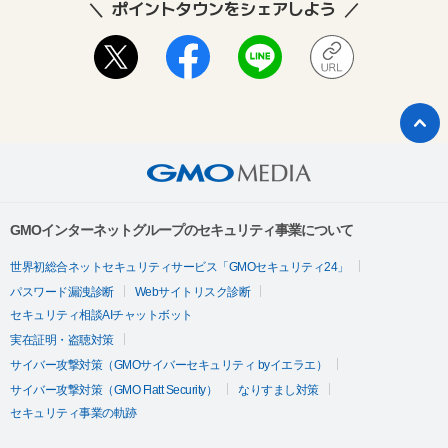
ポイントタウンをシェアしよう
GMOインターネットグループのセキュリティ事業について
世界初総合ネットセキュリティサービス「GMOセキュリティ24」
パスワード漏洩診断
Webサイトリスク診断
セキュリティ相談AIチャットボット
実在証明・盗聴対策
サイバー攻撃対策（GMOサイバーセキュリティ byイエラエ）
サイバー攻撃対策（GMO Flatt Security）
なりすまし対策
セキュリティ事業の軌跡