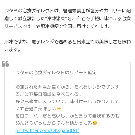
ワタミの宅食ダイレクトは、管理栄養士が塩分やカロリーに配
慮して献立設計した”冷凍惣菜”を、自宅で手軽に味わえる宅食
サービスです。宅配冷凍便で全国に届けてくれます。
冷凍ですが、電子レンジで温めると出来立ての美味しさを味わ
えます。
ワタミの宅食ダイレクトはリピート確定！
冷凍された弁当が届くから、それをレンジでチンす
るだけで毎日簡単に食べられる。
野菜も適度に入っていて、味付けもしっかりとして
いて普通に美味しい
毎日ウーバーだと高いし、かと言って自炊するのも
めんどうだったからほんと助かってる
pic.twitter.com/OKsgabdDdf