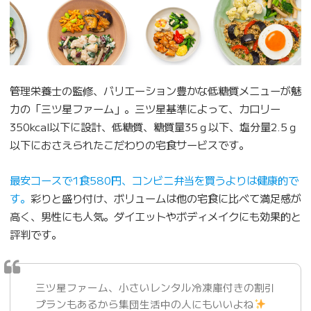
管理栄養士の監修、バリエーション豊かな低糖質メニューが魅
力の「三ツ星ファーム」。三ツ星基準によって、カロリー
350kcal以下に設計、低糖質、糖質量35ｇ以下、塩分量2.5ｇ
以下におさえられたこだわりの宅食サービスです。
最安コースで1食580円、コンビニ弁当を買うよりは健康的で
す。
彩りと盛り付け、ボリュームは他の宅食に比べて満足感が
高く、男性にも人気。ダイエットやボディメイクにも効果的と
評判です。
三ツ星ファーム、小さいレンタル冷凍庫付きの割引
プランもあるから集団生活中の人にもいいよね