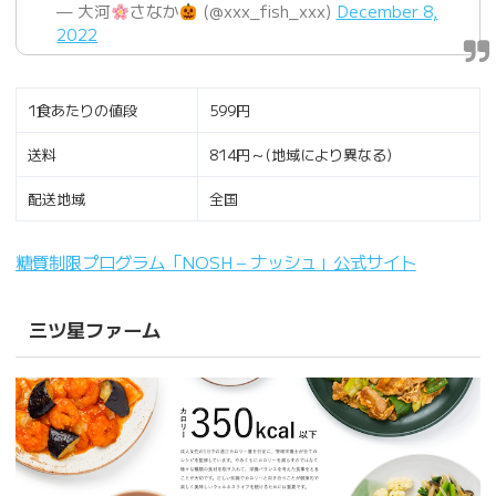
— 大河
さなか
(@xxx_fish_xxx)
December 8,
2022
1食あたりの値段
599円
送料
814円～(地域により異なる)
配送地域
全国
糖質制限プログラム「NOSH – ナッシュ」公式サイト
三ツ星ファーム