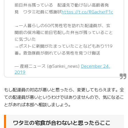
前日弁当残っている 配達先で動けない高齢者発
見 ワタミ社員に感謝状
https://t.co/RGachxrF1c
→一人暮らしの60代男性宅を訪れた配達員が、玄
関前の保冷箱に前日宅配した弁当が残っていること
に気づいた
→ポストに新聞がたまっていたことなどもあり119
番。救急隊員が倒れている男性を見つけ搬送
— 産経ニュース (@Sankei_news)
December 24,
2019
もし配達員の対応が悪いと思ったら、変更してもらえます。全
ての配達員が悪いというわけではありませんので、気になるこ
とがあれば本部へ相談しましょう。
ワタミの宅食が合わないと思ったらここ