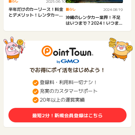
暮らし
2025.06.10
半年だけのカーリース！料金
暮らし
2024.08.19
とデメリット！レンタカーと
沖縄のレンタカー業界！不足
比較・1年の料金。中古車リ...
はいつまで？2024！いつま
で？レンタカー市場など
でお得にポイ活をはじめよう！
登録料・利用料一切ナシ！
充実のカスタマーサポート
20年以上の運営実績
最短2分！新規会員登録はこちら