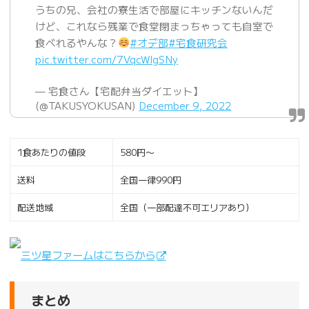
うちの兄、会社の寮生活で部屋にキッチンないんだ
けど、これなら残業で食堂閉まっちゃっても自室で
食べれるやんな？
#オデ部
#宅食研究会
pic.twitter.com/7VqcWIgSNy
— 宅食さん【宅配弁当ダイエット】
(@TAKUSYOKUSAN)
December 9, 2022
1食あたりの値段
580円〜
送料
全国一律990円
配送地域
全国（一部配達不可エリアあり）
三ツ星ファームはこちらから
まとめ