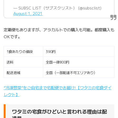
— SUBSC LIST（サブスクリスト） (@subsclist)
August 1, 2021
定期便もありますが、アラカルトでの購入も可能。都度購入も
OKです。
1食あたりの値段
390円
送料
全国一律800円
配送地域
全国（一部配達不可エリアあり）
“冷凍惣菜”をご自宅まで宅配便でお届け!【ワタミの宅食ダイ
レクト】
ワタミの宅食がひどいと言われる理由は配