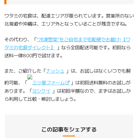
ワタミの宅食は、配達エリアが限られています。営業所のない
北海道や沖縄は、エリア外となっていることが残念ですね。
その代わり、「
“冷凍惣菜”をご自宅まで宅配便でお届け!【ワ
タミの宅食ダイレクト】
」なら全国配送可能です。初回なら
送料一律800円で試せます。
また、ご紹介した「
ナッシュ
」は、お試しはなくいつでも解
約可能、「
三ツ星ファーム
」は初回送料無料のお試しが
あります。「
ヨシケイ
」は初回半額なので、まずはお試しか
ら利用して比較・検討しましょう。
この記事をシェアする