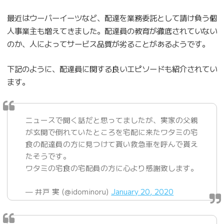
最近はウーバーイーツなど、配達を業務委託として請け負う個
人事業主も増えてきました。配達員の教育が徹底されていない
のか、人によってサービス品質が劣ることがあるようです。
下記のように、配達員に関する良いエピソードも紹介されてい
ます。
ニュースで聞く話だと思ってましたが、実家の父親
が玄関で倒れていたところを宅配に来たワタミの宅
食の配達員の方に見つけて貰い救急車を呼んで貰え
たそうです。
ワタミの宅食の宅配員の方に心より感謝致します。
— 井戸 実 (@idominoru)
January 20, 2020