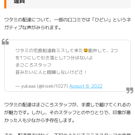
達員
ワタミの配達について、一部の口コミでは「ひどい」というネ
ガティブな声がみられます。
ワタミの宅食配達員ミスして来た
勘弁して、2つ
を1つにして引き落とし1つ分はないよ
まごころスタッフ
昔みたいに人と喧嘩しないけどさ！
— yukaaa (@kiseki1027)
August 8, 2022
ワタミの配達はまごころスタッフが、手渡しで届けてくれるの
が魅力です。しかし、そのスタッフとのやりとりで、印象が悪
かった人も少なからず存在します。