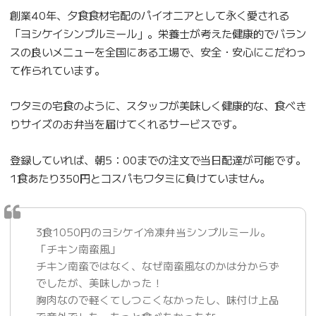
創業40年、夕食食材宅配のパイオニアとして永く愛される
「ヨシケイシンプルミール」。栄養士が考えた健康的でバラン
スの良いメニューを全国にある工場で、安全・安心にこだわっ
て作られています。
ワタミの宅食のように、スタッフが美味しく健康的な、食べき
りサイズのお弁当を届けてくれるサービスです。
登録していれば、朝5：00までの注文で当日配達が可能です。
1食あたり350円とコスパもワタミに負けていません。
3食1050円のヨシケイ冷凍弁当シンプルミール。
「チキン南蛮風」
チキン南蛮ではなく、なぜ南蛮風なのかは分からず
でしたが、美味しかった！
胸肉なので軽くてしつこくなかったし、味付け上品