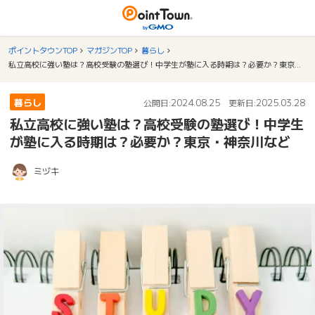
ポイントタウンTOP
マガジンTOP
暮らし
私立高校に強い塾は？高校受験の塾選び！中学生が塾に入る時期は？必要か？東京・神奈川など
暮らし
2024.08.25
2025.03.28
公開日:
更新日:
私立高校に強い塾は？高校受験の塾選び！中学生
が塾に入る時期は？必要か？東京・神奈川など
ミヅキ