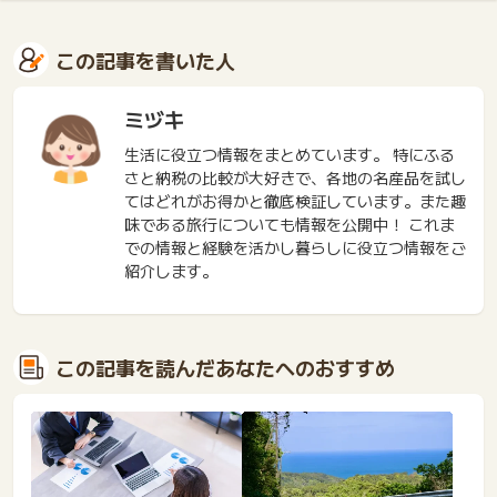
この記事を書いた人
ミヅキ
生活に役立つ情報をまとめています。 特にふる
さと納税の比較が大好きで、各地の名産品を試し
てはどれがお得かと徹底検証しています。また趣
味である旅行についても情報を公開中！ これま
での情報と経験を活かし暮らしに役立つ情報をご
紹介します。
この記事を読んだあなたへのおすすめ