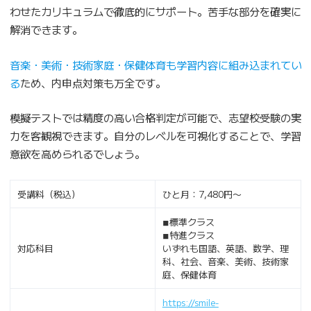
わせたカリキュラムで徹底的にサポート。苦手な部分を確実に
解消できます。
音楽・美術・技術家庭・保健体育も学習内容に組み込まれてい
る
ため、内申点対策も万全です。
模擬テストでは精度の高い合格判定が可能で、志望校受験の実
力を客観視できます。自分のレベルを可視化することで、学習
意欲を高められるでしょう。
受講料（税込）
ひと月：7,480円〜
◾︎標準クラス
◾︎特進クラス
対応科目
いずれも国語、英語、数学、理
科、社会、音楽、美術、技術家
庭、保健体育
https://smile-