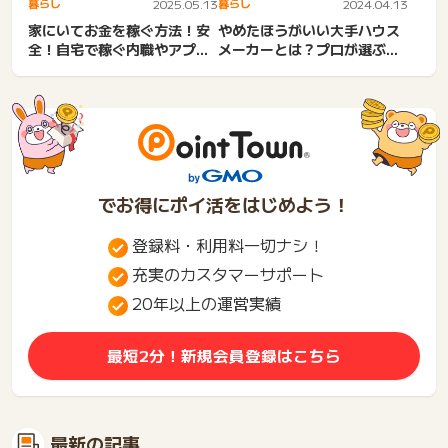
暮らし
2025.05.13
暮らし
2024.04.13
家にいてお金を稼ぐ方法！安
やめたほうがいい大手ハウス
全！自宅で稼ぐ内職やアプ
メーカーとは？プロが選ぶメ
リ。内職・パソコン・スマ
ーカーや選ぶポイントを解説
ホ・...
でお得にポイ活をはじめよう！
登録料・利用料一切ナシ！
充実のカスタマーサポート
20年以上の運営実績
最短2分！新規会員登録はこちら
最新の記事