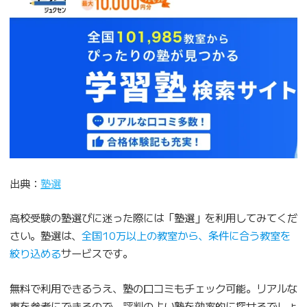
出典：
塾選
高校受験の塾選びに迷った際には「塾選」を利用してみてくだ
さい。塾選は、
全国10万以上の教室から、条件に合う教室を
絞り込める
サービスです。
無料で利用できるうえ、塾の口コミもチェック可能。リアルな
声を参考にできるので、評判のよい塾を効率的に探せるでしょ