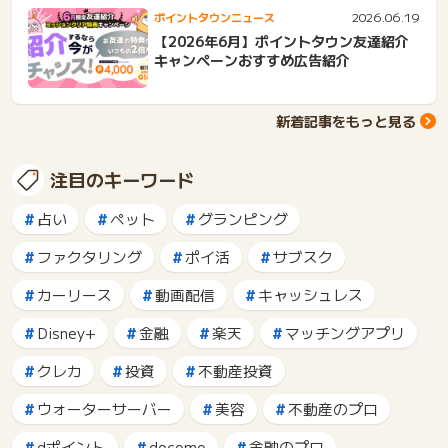
2026.06.19
ポイントタウンニュース
【2026年6月】ポイントタウン友達紹介
キャンペーンおすすめ広告紹介
新着記事をもっと見る
注目のキーワード
占い
ペット
グランピング
ファクタリング
ポイ活
サブスク
カーリース
動画配信
キャッシュレス
Disney+
金融
楽天
マッチングアプリ
クレカ
投資
不動産投資
ウォーターサーバー
美容
不動産のプロ
dポイント
docomo
金融のプロ