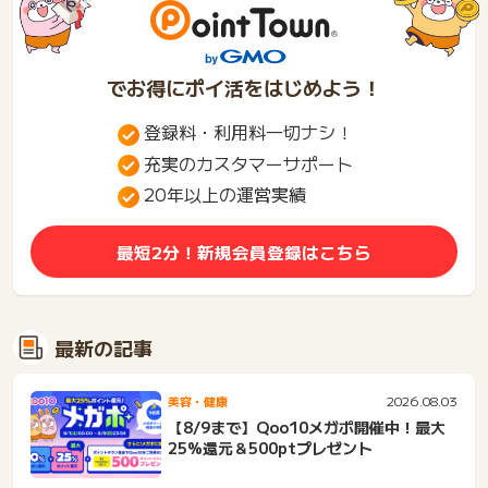
でお得にポイ活をはじめよう！
登録料・利用料一切ナシ！
充実のカスタマーサポート
20年以上の運営実績
最短2分！新規会員登録はこちら
最新の記事
2026.08.03
美容・健康
【8/9まで】Qoo10メガポ開催中！最大
25%還元＆500ptプレゼント