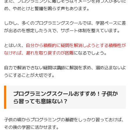
また、プログラミングに難しそうなイメージを持つ人が多いた
め、やめとけと警鐘を鳴らす声もあります。
しかし、多くのプログラミングスクールでは、学習ペースに差
が出るのを想定したうえで、サポート体制を整えています。
とはいえ、
自分から積極的に疑問を解消しようとする積極性が
なければ、遅れを取り戻すのが困難
になるでしょう。
自力で解消できない疑問は講師に解説を求め、溜め込まないよ
うにすることが大切です。
プログラミングスクールおすすめ！子供か
ら習っても意味ない？
子供の頃からプログラミングの基礎をしっかり習っておけば、
その後の学習に活かせます。