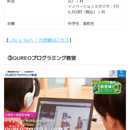
料金
込） / 月
イノベーションスタジオ：3万
6,300円（税込） / 月
対象
中学生、高校生
【
Life is Tech ！の詳細はこちら
】
③QUREOプログラミング教室