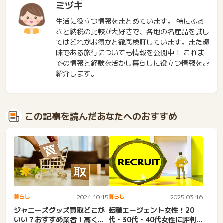
ミヅキ
生活に役立つ情報をまとめています。 特にふる
さと納税の比較が大好きで、各地の名産品を試し
てはどれがお得かと徹底検証しています。また趣
味である旅行についても情報を公開中！ これま
での情報と経験を活かし暮らしに役立つ情報をご
紹介します。
この記事を読んだあなたへのおすすめ
暮らし
2024.10.15
暮らし
2025.03.16
ジャニーズグッズ買取どこが
転職エージェント女性！20
いい？おすすめ業者！高く売
代・30代・40代女性に評判の