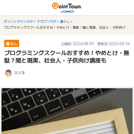
ポイントタウンTOP
マガジンTOP
暮らし
プログラミングスクールおすすめ！やめとけ・無駄？闇と現実、社会人・子供向け講座も
暮らし
2024.08.30
2025.03.16
公開日:
更新日:
プログラミングスクールおすすめ！やめとけ・無
駄？闇と現実、社会人・子供向け講座も
ミヅキ