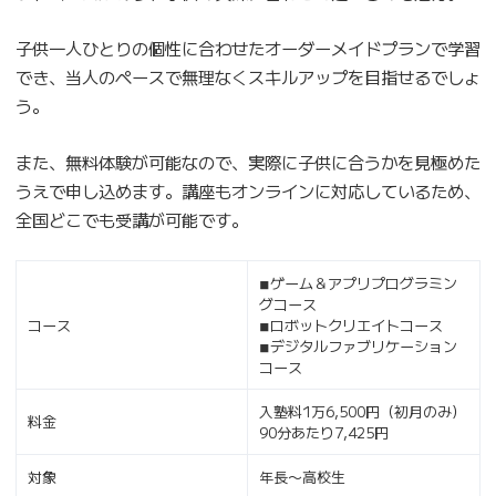
子供一人ひとりの個性に合わせたオーダーメイドプランで学習
でき、当人のペースで無理なくスキルアップを目指せるでしょ
う。
また、無料体験が可能なので、実際に子供に合うかを見極めた
うえで申し込めます。講座もオンラインに対応しているため、
全国どこでも受講が可能です。
◾︎ゲーム＆アプリプログラミン
グコース
コース
◾︎ロボットクリエイトコース
◾︎デジタルファブリケーション
コース
入塾料1万6,500円（初月のみ）
料金
90分あたり7,425円
対象
年長〜高校生