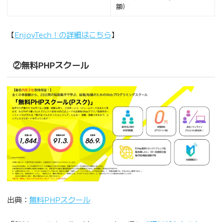
額）
【
EnjoyTech！の詳細はこちら
】
②無料PHPスクール
出典：
無料PHPスクール