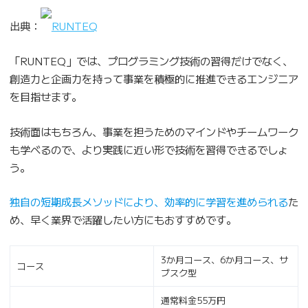
出典：
RUNTEQ
「RUNTEQ」では、プログラミング技術の習得だけでなく、
創造力と企画力を持って事業を積極的に推進できるエンジニア
を目指せます。
技術面はもちろん、事業を担うためのマインドやチームワーク
も学べるので、より実践に近い形で技術を習得できるでしょ
う。
独自の短期成長メソッドにより、効率的に学習を進められる
た
め、早く業界で活躍したい方にもおすすめです。
3か月コース、6か月コース、サ
コース
ブスク型
通常料金55万円