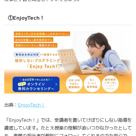
①EnjoyTech！
出典：
EnjoyTech！
「EnjoyTech！」では、受講者を置いてけぼりにしない指導を
徹底しています。たとえ授業の理解が追いつかなかったとして
も、専属の担当者が個別にフォローしてくれるのでた安心で