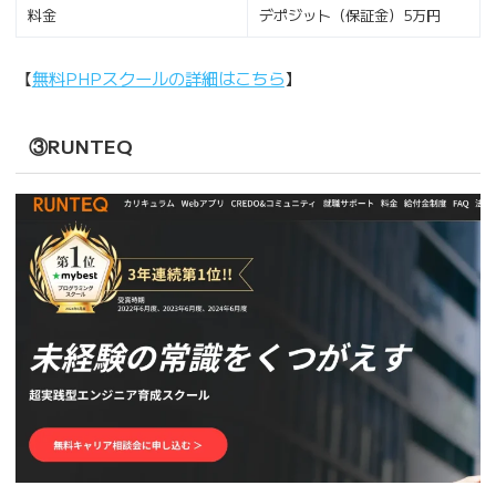
料金
デポジット（保証金）5万円
【
無料PHPスクールの詳細はこちら
】
③RUNTEQ