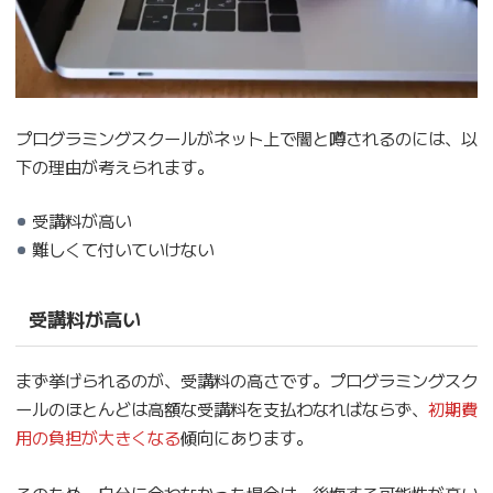
プログラミングスクールがネット上で闇と噂されるのには、以
下の理由が考えられます。
受講料が高い
難しくて付いていけない
受講料が高い
まず挙げられるのが、受講料の高さです。プログラミングスク
ールのほとんどは高額な受講料を支払わなればならず、
初期費
用の負担が大きくなる
傾向にあります。
そのため、自分に合わなかった場合は、後悔する可能性が高い