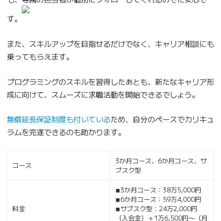
す。
また、スキルアップを目指せるだけでなく、キャリア相談にも
乗ってもらえます。
プログラミングのスキルを習得したあとも、新たなキャリア形
成に向けて、スムーズに求職活動を開始できるでしょう。
無償延長保証制度も付いている
ため、自分のペースでカリキュ
ラムを完遂できるのも助かります。
3か月コース、6か月コース、サ
コース
ブスク型
◾︎3か月コース：38万5,000円
◾︎6か月コース：59万4,000円
料金
◾︎サブスク型：24万2,000円
（入会金）＋1万6,500円〜（月