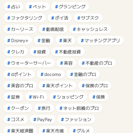
占い
ペット
グランピング
ファクタリング
ポイ活
サブスク
カーリース
動画配信
キャッシュレス
Disney+
金融
楽天
マッチングアプリ
クレカ
投資
不動産投資
ウォーターサーバー
美容
不動産のプロ
dポイント
docomo
金融のプロ
美容のプロ
楽天ポイント
保険のプロ
証券
Wi-Fi
ショッピング
保険
クーポン
旅行
ネット回線のプロ
コスメ
PayPay
ファッション
楽天経済圏
楽天市場
グルメ