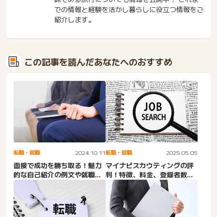
での情報と経験を活かし暮らしに役立つ情報をご
紹介します。
この記事を読んだあなたへのおすすめ
転職・就職
2024.10.11
転職・就職
2025.05.05
面接で成功を勝ち取る！魅力
マイナビスカウティングの評
的な自己紹介の例文や就職に
判！特徴、料金、登録者数、
役立つサイトも紹介
エージェントスカウトとの
違...