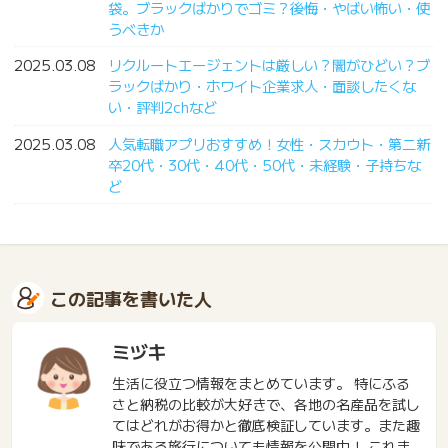
袋。ブラックばかりでゴミ？後悔・やばい怖い・使
うべきか
2025.03.08
リクルートエージェントは厳しい？闇がひどい？ブ
ラックばかり・ホワイト企業求人・面談したくな
い・評判2chなど
2025.03.08
人気転職アプリおすすめ！女性・スカウト・第二新
卒20代・30代・40代・50代・未経験・子持ちな
ど
この記事を書いた人
ミヅキ
生活に役立つ情報をまとめています。 特にふる
さと納税の比較が大好きで、各地の名産品を試し
てはどれがお得かと徹底検証しています。また趣
味である旅行についても情報を公開中！ これま