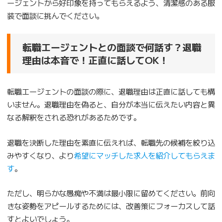
ージェントから好印象を持ってもらえるよう、清潔感のある服
装で面談に挑んでください。
転職エージェントとの面談で何話す？退職
理由は本音で！正直に話してOK！
転職エージェントの面談の際に、退職理由は正直に話しても構
いません。退職理由を偽ると、自分が本当に伝えたい内容と異
なる解釈をされる恐れがあるためです。
退職を決断した理由を素直に伝えれば、転職先の候補を絞り込
みやすくなり、より
希望にマッチした求人を紹介してもらえま
す
。
ただし、明らかな愚痴や不満は最小限に留めてください。前向
きな姿勢をアピールするためには、改善策にフォーカスして話
すとよいでしょう。