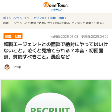
ポイントタウンTOP
マガジンTOP
転職・就職
転職エージェントとの面談で絶対にやってはいけないこと。泣くと見捨てられる？本音・初回面談、質問すべきこと。愚痴など
転職・就職
2025.03.08
2025.04.22
公開日:
更新日:
転職エージェントとの面談で絶対にやってはいけ
ないこと。泣くと見捨てられる？本音・初回面
談、質問すべきこと。愚痴など
ミヅキ