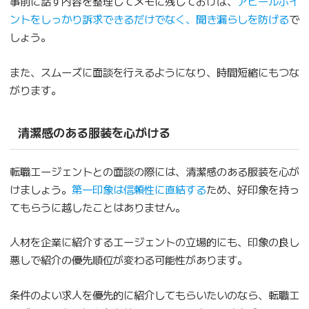
事前に話す内容を整理してメモに残しておけば、
アピールポイ
ントをしっかり訴求できるだけでなく、聞き漏らしを防げる
で
しょう。
また、スムーズに面談を行えるようになり、時間短縮にもつな
がります。
清潔感のある服装を心がける
転職エージェントとの面談の際には、清潔感のある服装を心が
けましょう。
第一印象は信頼性に直結する
ため、好印象を持っ
てもらうに越したことはありません。
人材を企業に紹介するエージェントの立場的にも、印象の良し
悪しで紹介の優先順位が変わる可能性があります。
条件のよい求人を優先的に紹介してもらいたいのなら、転職エ