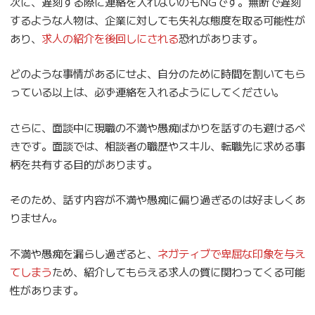
次に、遅刻する際に連絡を入れないのもNGです。無断で遅刻
するような人物は、企業に対しても失礼な態度を取る可能性が
あり、
求人の紹介を後回しにされる
恐れがあります。
どのような事情があるにせよ、自分のために時間を割いてもら
っている以上は、必ず連絡を入れるようにしてください。
さらに、面談中に現職の不満や愚痴ばかりを話すのも避けるべ
きです。面談では、相談者の職歴やスキル、転職先に求める事
柄を共有する目的があります。
そのため、話す内容が不満や愚痴に偏り過ぎるのは好ましくあ
りません。
不満や愚痴を漏らし過ぎると、
ネガティブで卑屈な印象を与え
てしまう
ため、紹介してもらえる求人の質に関わってくる可能
性があります。