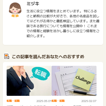
ミヅキ
生活に役立つ情報をまとめています。 特にふる
さと納税の比較が大好きで、各地の名産品を試し
てはどれがお得かと徹底検証しています。また趣
味である旅行についても情報を公開中！ これま
での情報と経験を活かし暮らしに役立つ情報をご
紹介します。
この記事を読んだあなたへのおすすめ
転職・就職
2025.05.01
転職・就職
2025.02.07