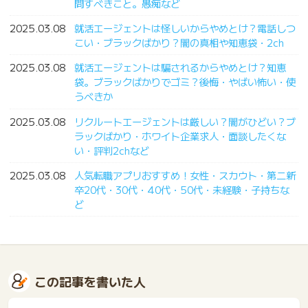
問すべきこと。愚痴など
2025.03.08
就活エージェントは怪しいからやめとけ？電話しつ
こい・ブラックばかり？闇の真相や知恵袋・2ch
2025.03.08
就活エージェントは騙されるからやめとけ？知恵
袋。ブラックばかりでゴミ？後悔・やばい怖い・使
うべきか
2025.03.08
リクルートエージェントは厳しい？闇がひどい？ブ
ラックばかり・ホワイト企業求人・面談したくな
い・評判2chなど
2025.03.08
人気転職アプリおすすめ！女性・スカウト・第二新
卒20代・30代・40代・50代・未経験・子持ちな
ど
この記事を書いた人