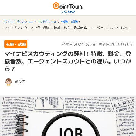
ポイントタウンTOP
マガジンTOP
転職・就職
マイナビスカウティングの評判！特徴、料金、登録者数、エージェントスカウトとの違い。いつから？
転職・就職
2024.09.28
2025.05.05
公開日:
更新日:
マイナビスカウティングの評判！特徴、料金、登
録者数、エージェントスカウトとの違い。いつか
ら？
ミヅキ