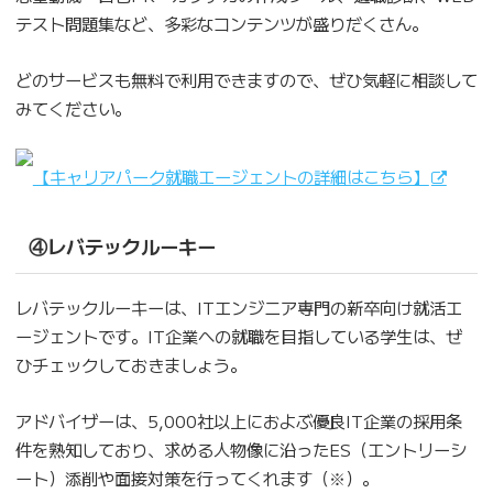
テスト問題集など、多彩なコンテンツが盛りだくさん。
どのサービスも無料で利用できますので、ぜひ気軽に相談して
みてください。
【キャリアパーク就職エージェントの詳細はこちら】
④レバテックルーキー
レバテックルーキーは、ITエンジニア専門の新卒向け就活エ
ージェントです。IT企業への就職を目指している学生は、ぜ
ひチェックしておきましょう。
アドバイザーは、5,000社以上におよぶ優良IT企業の採用条
件を熟知しており、求める人物像に沿ったES（エントリーシ
ート）添削や面接対策を行ってくれます（※）。