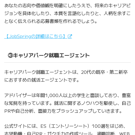
あなたの志向や価値観を明確にしたうえで、将来のキャリアビ
ジョンを具体化したり、本質を言語化したりと、人柄を余すこ
となく伝えられる応募書類を作れるでしょう。
【JobSpringの詳細はこちら】
③キャリアパーク就職エージェント
キャリアパーク就職エージェントは、20代の既卒・第二新卒
におすすめの就活エージェントです。
アドバイザーは年間1,000人以上の学生と面談しており、豊富
な知見を持っています。就活に関するノウハウを駆使し、自己
PRや自己分析、面接力をブラッシュアップしていきます。
公式サイトには、ES（エントリーシート）100選をはじめ、
志望動機・自己PR・ガクチカの作成ツール、適職診断、WEB