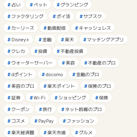
占い
ペット
グランピング
ファクタリング
ポイ活
サブスク
カーリース
動画配信
キャッシュレス
Disney+
金融
楽天
マッチングアプリ
クレカ
投資
不動産投資
ウォーターサーバー
美容
不動産のプロ
dポイント
docomo
金融のプロ
美容のプロ
楽天ポイント
保険のプロ
証券
Wi-Fi
ショッピング
保険
クーポン
旅行
ネット回線のプロ
コスメ
PayPay
ファッション
楽天経済圏
楽天市場
グルメ