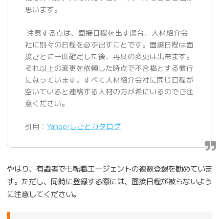
思います。
注意する点は、面接日程を出す場合、人材紹介会
社に別々の日程を必ず出すことです。面接日程は面
接ごとに一度確定した後、再度の変更は出来ます。
それ以上の変更を依頼した時点で不合格とする慣行
になっています。すべて人材紹介会社に同じ日程が
空いていると連絡する人材の方が希にいるのでご注
意ください。
引用：
Yahoo!しごとカタログ
やはり、有識者でも転職エージェントの複数登録を勧めていま
す。ただし、同時に登録する際には、面接日程が被らないよう
に注意してください。