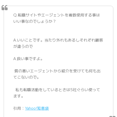
Q.転職サイトやエージェントを複数使用する事は
いい事なのでしょうか？
A.いいことです。当たり外れもあるしそれぞれ顧客
が違うので
A.良い事ですよ。
質の悪いエージェントから紹介を受けても何も出
てこないので。
私も転職活動をしているときは5社ぐらい使って
ます。
引用：
Yahoo!知恵袋