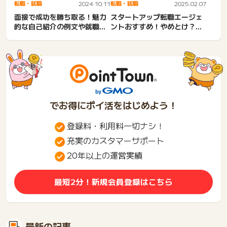
転職・就職
2024.10.11
転職・就職
2025.02.07
面接で成功を勝ち取る！魅力
スタートアップ転職エージェ
的な自己紹介の例文や就職に
ントおすすめ！やめとけ？転
役立つサイトも紹介
職サイト・人材紹介会社など
でお得にポイ活をはじめよう！
登録料・利用料一切ナシ！
充実のカスタマーサポート
20年以上の運営実績
最短2分！新規会員登録はこちら
最新の記事