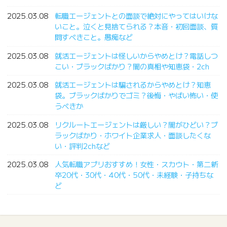
2025.03.08
転職エージェントとの面談で絶対にやってはいけな
いこと。泣くと見捨てられる？本音・初回面談、質
問すべきこと。愚痴など
2025.03.08
就活エージェントは怪しいからやめとけ？電話しつ
こい・ブラックばかり？闇の真相や知恵袋・2ch
2025.03.08
就活エージェントは騙されるからやめとけ？知恵
袋。ブラックばかりでゴミ？後悔・やばい怖い・使
うべきか
2025.03.08
リクルートエージェントは厳しい？闇がひどい？ブ
ラックばかり・ホワイト企業求人・面談したくな
い・評判2chなど
2025.03.08
人気転職アプリおすすめ！女性・スカウト・第二新
卒20代・30代・40代・50代・未経験・子持ちな
ど