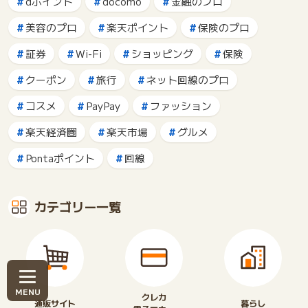
dポイント
docomo
金融のプロ
美容のプロ
楽天ポイント
保険のプロ
証券
Wi-Fi
ショッピング
保険
クーポン
旅行
ネット回線のプロ
コスメ
PayPay
ファッション
楽天経済圏
楽天市場
グルメ
Pontaポイント
回線
カテゴリー一覧
クレカ
通販サイト
暮らし