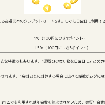
）貯まる高還元率のクレジットカードです。しかも日曜日に利用す
1%（100円につき1ポイント）
1.5%（100円につき3ポイント）
の大きな特徴でもあります。1週間分の買い物を日曜日にまとめ
与されます。1会計ごとに計算する場合に比べて端数がムダに
からは1回でも利用すれば年会費を請求されないため、実質年会