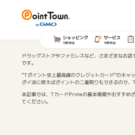
ショッピング
サービス
で貯める
で貯める
ドラッグストアやファミレスなど、さまざまなお店
です。
“Tポイント史上最高峰のクレジットカード”のキャ
ポイ活に使えばポイントの二重取りもできるので、
本記事では、TカードPrimeの基本情報やおすす
てください。