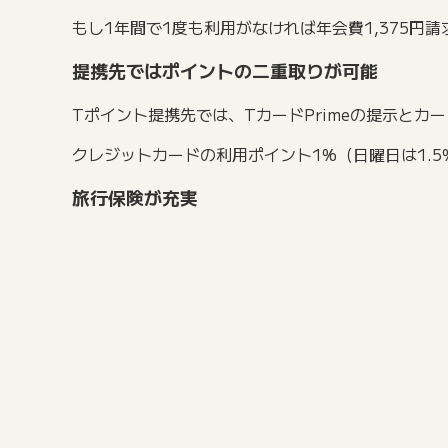
もし1年間で1度も利用がなければ年会費1,375円
提携先ではポイントの二重取りが可能
Tポイント提携先では、TカードPrimeの提示とカ
クレジットカードの利用ポイント1%（日曜日は1.5
旅行保険が充実