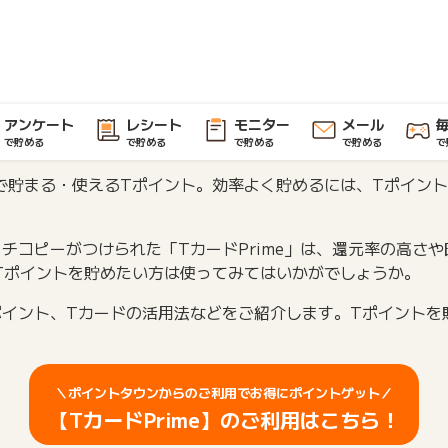
アンケート
レシート
モニター
メール
で貯める
で貯める
で貯める
で貯める
で
で貯まる・使えるTポイント。効率よく貯めるには、Tポイン
ッチコピーがつけられた「TカードPrime」は、還元率の高さ
Tポイントを貯めたい方は使ってみてはいかがでしょうか。
めポイント、Tカードの活用法などをご紹介します。Tポイント
＼ポイントタウンからのご利用でお得にポイントゲット／
【TカードPrime】のご利用はこちら！