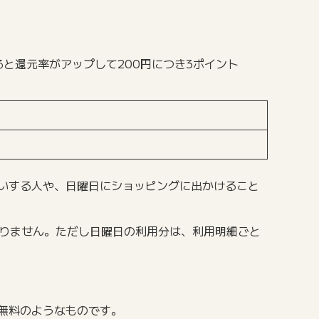
ると還元率がアップして200円につき3ポイント
買いする人や、日曜日にショッピングに出かけること
なりません。ただし日曜日の利用分は、利用明細ごと
費無料のようなものです。