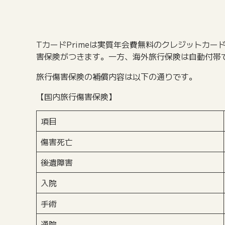
TカードPrimeは実質年会費無料のクレジットカー
害保険がつきます。一方、海外旅行保険は自動付帯で
旅行傷害保険の補償内容は以下の通りです。
【国内旅行傷害保険】
項目
傷害死亡
後遺障害
入院
手術
通院