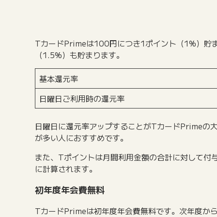
TカードPrimeは100円につき1ポイント（1%
（1.5%）も貯まります。
基本還元率
日曜日ご利用時の還元率
日曜日に還元率アップすることがTカードPrime
が多い人におすすめです。
また、Tポイントは月間利用金額の合計に対して付
に計算されます。
初年度年会費無料
TカードPrimeは初年度年会費無料です。次年度