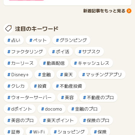
新着記事をもっと見る
注目のキーワード
占い
ペット
グランピング
ファクタリング
ポイ活
サブスク
カーリース
動画配信
キャッシュレス
Disney+
金融
楽天
マッチングアプリ
クレカ
投資
不動産投資
ウォーターサーバー
美容
不動産のプロ
dポイント
docomo
金融のプロ
美容のプロ
楽天ポイント
保険のプロ
証券
Wi-Fi
ショッピング
保険