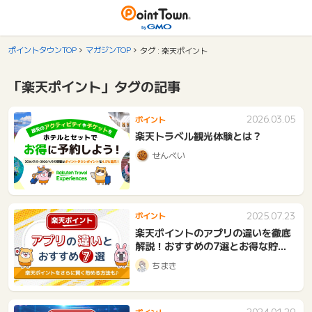
ポイントタウンTOP
マガジンTOP
タグ : 楽天ポイント
「楽天ポイント」タグの記事
2026.03.05
ポイント
楽天トラベル観光体験とは？
せんべい
2025.07.23
ポイント
楽天ポイントのアプリの違いを徹底
解説！おすすめの7選とお得な貯め
方
ちまき
2024.01.29
ポイント