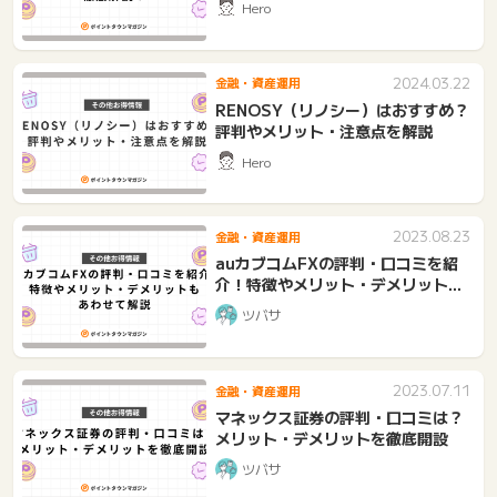
Hero
2024.03.22
金融・資産運用
RENOSY（リノシー）はおすすめ？
評判やメリット・注意点を解説
Hero
2023.08.23
金融・資産運用
auカブコムFXの評判・口コミを紹
介！特徴やメリット・デメリットも
あわせて解説
ツバサ
2023.07.11
金融・資産運用
マネックス証券の評判・口コミは？
メリット・デメリットを徹底開設
ツバサ