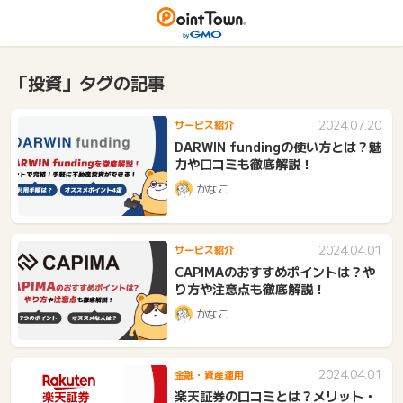
「投資」タグの記事
2024.07.20
サービス紹介
DARWIN fundingの使い方とは？魅
力や口コミも徹底解説！
かなこ
2024.04.01
サービス紹介
CAPIMAのおすすめポイントは？や
り方や注意点も徹底解説！
かなこ
2024.04.01
金融・資産運用
楽天証券の口コミとは？メリット・