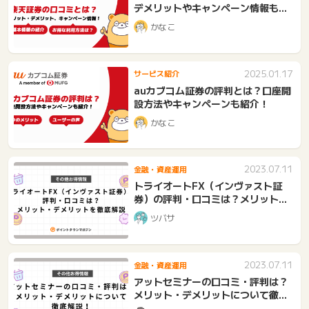
デメリットやキャンペーン情報も網
羅！
かなこ
2025.01.17
サービス紹介
auカブコム証券の評判とは？口座開
設方法やキャンペーンも紹介！
かなこ
2023.07.11
金融・資産運用
トライオートFX（インヴァスト証
券）の評判・口コミは？メリット・
デメリットを徹底解説
ツバサ
2023.07.11
金融・資産運用
アットセミナーの口コミ・評判は？
メリット・デメリットについて徹底
解説！