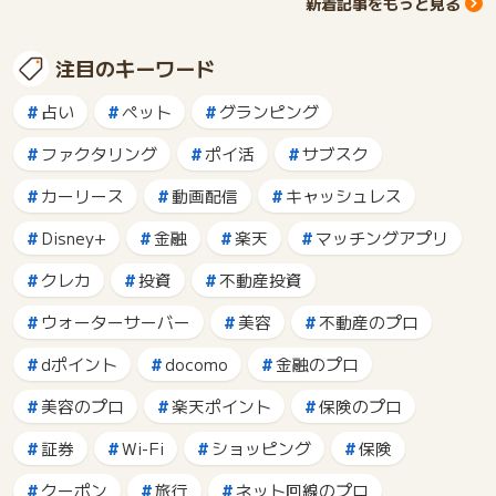
新着記事をもっと見る
注目のキーワード
占い
ペット
グランピング
ファクタリング
ポイ活
サブスク
カーリース
動画配信
キャッシュレス
Disney+
金融
楽天
マッチングアプリ
クレカ
投資
不動産投資
ウォーターサーバー
美容
不動産のプロ
dポイント
docomo
金融のプロ
美容のプロ
楽天ポイント
保険のプロ
証券
Wi-Fi
ショッピング
保険
クーポン
旅行
ネット回線のプロ