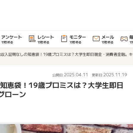
アンケート
レシート
モニター
メール
で貯める
で貯める
で貯める
で貯める
で
歳収入証明なしの知恵袋！19歳プロミスは？大学生即日現金・消費者金融。
2025.04.11
2025.11.19
公開日:
更新日:
の知恵袋！19歳プロミスは？大学生即日
グローン