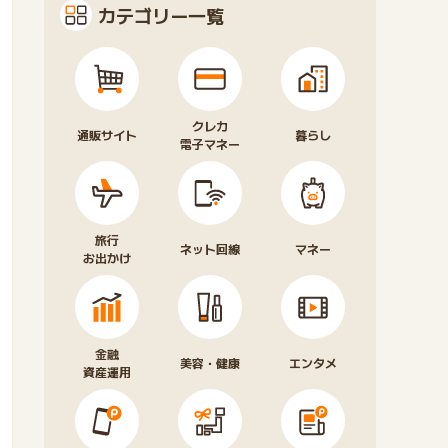
カテゴリー一覧
クレカ
通販サイト
暮らし
電子マネー
旅行
ネット回線
マネー
お出かけ
金融
美容・健康
エンタメ
資産運用