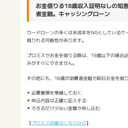
お金借りる18歳収入証明なしの知
者金融。キャッシングローン
カードローンの多くは未成年をNGとしているケ
借りれる可能性があります。
プロミスでお金を借りる際は、19歳以下の場合
みがすぐにできません。
その他にも、18歳が消費者金融で即日お金を借
必要書類を準備しておく
申込内容は正確に記入する
できるだけ少ない金額で申し込む
【
プロミス詳細はこちらから
】