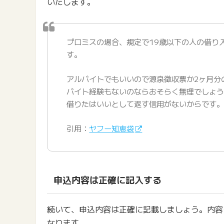
いたします。
プロミスの場合、規定で19歳以下の人の借り
す。
アルバイトでもいいので源泉徴収票か2ヶ月分
バイト経験もないのならおそらく無理でしょ
借りたはいいとして返す信用がないからです
引用：
ヤフー知恵袋
申込内容は正確に記入する
続いて、申込内容は正確に記載しましょう。内容
なります。