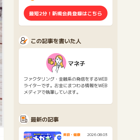
最短2分！新規会員登録はこちら
この記事を書いた人
マネ子
ファクタリング・金融系の発信をするWEB
ライターです。お金にまつわる情報をWEB
メディアで執筆しています。
最新の記事
2026.08.03
美容・健康