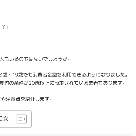
こ？」
」
人もいるのではないでしょうか。
18歳・19歳でも消費者金融を利用できるようになりました。
貸付の条件が20歳以上に設定されている業者もあります。
法や注意点を紹介します。
目次