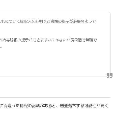
入れについては収入を証明する書類の提示が必要なようで
の給与明細の提示ができますか？あなたが現段階で無職で
う。
。
に間違った情報の記載があると、審査落ちする可能性が高く