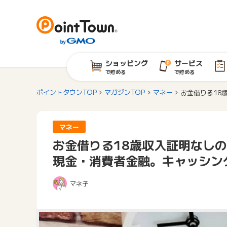
ショッピング
サービス
で貯める
で貯める
ポイントタウンTOP
マガジンTOP
マネー
お金借りる18
マネー
お金借りる18歳収入証明なし
現金・消費者金融。キャッシン
マネ子