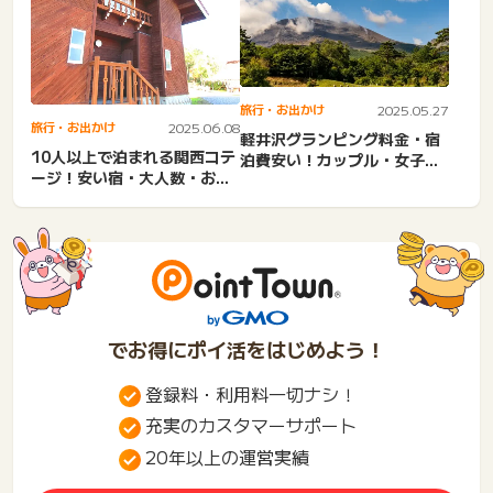
旅行・お出かけ
2025.05.27
旅行・お出かけ
2025.06.08
軽井沢グランピング料金・宿
10人以上で泊まれる関西コテ
泊費安い！カップル・女子旅
ージ！安い宿・大人数・おし
ドームテントや大人数・サ
ゃれ・プール付き・子連れ...
ウ...
でお得にポイ活をはじめよう！
登録料・利用料一切ナシ！
充実のカスタマーサポート
20年以上の運営実績