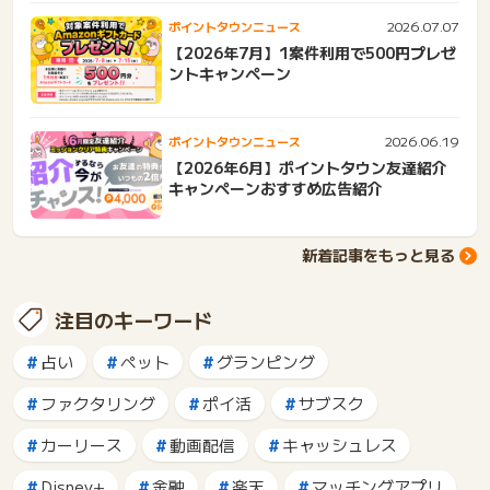
2026.07.07
ポイントタウンニュース
【2026年7月】1案件利用で500円プレゼ
ントキャンペーン
2026.06.19
ポイントタウンニュース
【2026年6月】ポイントタウン友達紹介
キャンペーンおすすめ広告紹介
新着記事をもっと見る
注目のキーワード
占い
ペット
グランピング
ファクタリング
ポイ活
サブスク
カーリース
動画配信
キャッシュレス
Disney+
金融
楽天
マッチングアプリ