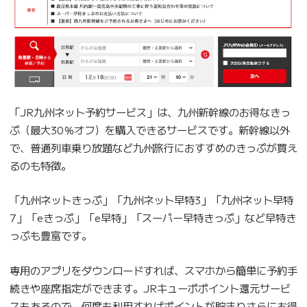
「JR九州ネット予約サービス」は、九州新幹線のお得なきっ
ぷ（最大30％オフ）を購入できるサービスです。新幹線以外
で、普通列車乗り放題など九州旅行におすすめのきっぷが買え
るのも特徴。
「九州ネットきっぷ」「九州ネット早特3」「九州ネット早特
7」「eきっぷ」「e早特」「スーパー早特きっぷ」など早特き
っぷも豊富です。
専用のアプリをダウンロードすれば、スマホから簡単に予約手
続きや座席指定ができます。JRキューポポイント還元サービ
スもあるので、何度も利用すればポイントが貯まりさらにお得