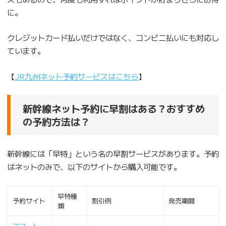
に。
クレジットカード払いだけではなく、コンビニ払いにも対応し
ています。
【
JR九州ネット予約サービスはこちら
】
新幹線ネット予約に早割はある？おすすめ
の予約方法は？
新幹線には「早特」という名の早割サービスがあります。予約
はネットのみで、以下のサイトから購入可能です。
早特種
予約サイト
割引例
発売期間
類
スマート