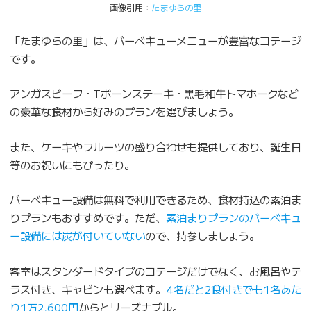
画像引用：
たまゆらの里
「たまゆらの里」は、バーベキューメニューが豊富なコテージ
です。
アンガスビーフ・Tボーンステーキ・黒毛和牛トマホークなど
の豪華な食材から好みのプランを選びましょう。
また、ケーキやフルーツの盛り合わせも提供しており、誕生日
等のお祝いにもぴったり。
バーベキュー設備は無料で利用できるため、食材持込の素泊ま
りプランもおすすめです。ただ、
素泊まりプランのバーベキュ
ー設備には炭が付いていない
ので、持参しましょう。
客室はスタンダードタイプのコテージだけでなく、お風呂やテ
ラス付き、キャビンも選べます。
4名だと2食付きでも1名あた
り1万2,600円
からとリーズナブル。