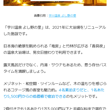
画像引用：
宇川温泉 よし野の里
「宇川温泉 よし野の里」は、2021年に大浴場をリニューアル
した施設です。
日本海の絶景を眺められる「竜宮」と竹林が広がる「香具夜」
の温泉大浴場は、男女日替わりで利用できます。
露天風呂だけでなく、内湯・サウナもあるため、思う存分バス
タイムを満喫しましょう。
メゾネット・和空間・ツインルームなど、木の温もりを感じら
れるコテージ風の客室も魅力的。
4名素泊まりだと、1名あた
り5,500円からの低価格で宿泊できる
のもメリットです。
2食付きでも1名あたり1万3,000円以下と手頃な料金で滞在で