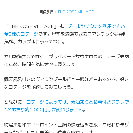
画像引用：
THE ROSE VILLAGE
「THE ROSE VILLAGE」は、
プールやサウナを利用できる
全5棟のコテージ
です。星空を満喫できるロマンチックな雰囲
気が、カップルにうってつけ。
共用設備だけでなく、プライベートサウナ付きのコテージもあ
るため、時間を気にせずに整えます。
露天風呂付きのヴィラやプールビュー棟などもあるので、好き
なコテージを予約してみましょう。
ちなみに、
コテージによっては、素泊まりと食事付きプランで
1名あたり約1,000円しか変わりません
。
特選黒毛和牛サーロイン・土鍋の炊き込みご飯・こだわりデザ
ートなど、見た目も美しい食事を味わえます。