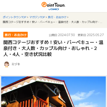
ポイントタウンTOP
マガジンTOP
旅行・お出かけ
関西コテージおすすめ！安い・バーベキュー・温泉付き・大人数・カップル向け・おしゃれ・2人・4人・空き状況比較
旅行・お出かけ
2024.07.30
2025.05.27
公開日:
更新日:
関西コテージおすすめ！安い・バーベキュー・温
泉付き・大人数・カップル向け・おしゃれ・2
人・4人・空き状況比較
ミヅキ