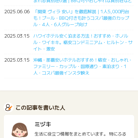
まれる貸別荘6選｜BBQ可やおしゃれな貸別荘など
2025.06.06
「関東 ヴィラ 安い」を徹底解説｜1人5,000円台
も！プール・BBQ付きも叶うコスパ最強のカップ
ル・4人・6人グループ向け
2025.03.15
ハワイホテル安く泊まる方法！おすすめ・ホノル
ル・ワイキキ。格安コンドミニアム・ヒルトン・サ
イト・激安
2025.03.15
沖縄・那覇安いホテルおすすめ！格安・おしゃれ・
ファミリー・カップル・国際通り・素泊まり・1
人・コスパ最強インスタ映え
この記事を書いた人
ミヅキ
生活に役立つ情報をまとめています。 特にふる