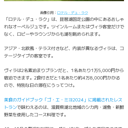
画像引用：
ロテル・デュ・ラク
「ロテル・デュ・ラク」は、琵琶湖国定公園の中にあるおしゃ
れなオーベルジュです。ツインルームまたはヴィラ客室だけで
なく、ロビーやラウンジからも湖を眺められます。
アジア・北欧風・テラス付きなど、内装が異なるヴィラは、コ
テージタイプの客室です。
ヴィラは2名素泊まりプランだと、1名あたり1万5,000円から
宿泊できます。2食付きだと1名あたり約4万8,000円かかる
ので、特別な日の滞在にうってつけ。
美食のガイドブック「ゴ・エ・ミヨ2024」に掲載されたレス
トラン
で味わえるのは、滋賀県湖北地域のシカ肉・湖魚・新鮮
野菜を使用したコース料理です。