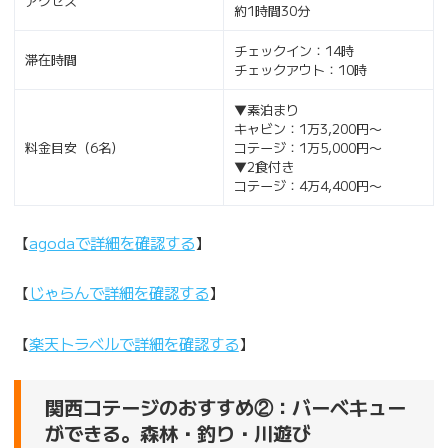
アクセス
約1時間30分
チェックイン：14時
滞在時間
チェックアウト：10時
▼素泊まり
キャビン：1万3,200円〜
料金目安（6名）
コテージ：1万5,000円〜
▼2食付き
コテージ：4万4,400円〜
【
agodaで詳細を確認する
】
【
じゃらんで詳細を確認する
】
【
楽天トラベルで詳細を確認する
】
関西コテージのおすすめ②：バーベキュー
ができる。森林・釣り・川遊び