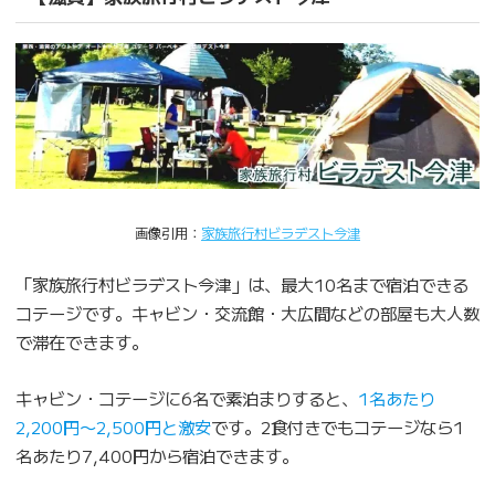
画像引用：
家族旅行村ビラデスト今津
「家族旅行村ビラデスト今津」は、最大10名まで宿泊できる
コテージです。キャビン・交流館・大広間などの部屋も大人数
で滞在できます。
キャビン・コテージに6名で素泊まりすると、
1名あたり
2,200円〜2,500円と激安
です。2食付きでもコテージなら1
名あたり7,400円から宿泊できます。