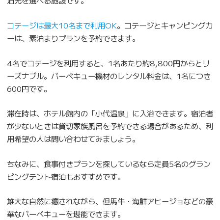
泊先を選べる施設です。
コテージは最大10名まで利用OK
。コテージとキャンピングカ
ーは、素泊まりプランを予約できます。
4名でコテージを利用すると、1名あたり約8,800円からとリ
ーズナブル。バーベキュー機材のレンタル料金は、1名につき
600円です。
滞在時は、ホテル館内の「小代温泉」に入浴できます。宿泊者
が少ないときは貸切家族風呂を予約できる場合があるため、利
用希望の人は問い合わせてみましょう。
ちなみに、食事付きプランを探しているなら定員5名のグラン
ピングテント宿泊もおすすめです。
雄大な自然に癒されながら、但馬牛・海鮮アヒージョなどの豪
華なバーベキューを堪能できます。