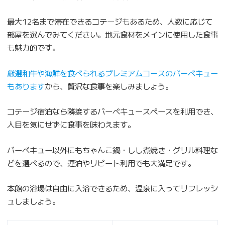
最大12名まで滞在できるコテージもあるため、人数に応じて
部屋を選んでみてください。地元食材をメインに使用した食事
も魅力的です。
厳選和牛や海鮮を食べられるプレミアムコースのバーベキュー
もあります
から、贅沢な食事を楽しみましょう。
コテージ宿泊なら隣接するバーベキュースペースを利用でき、
人目を気にせずに食事を味わえます。
バーベキュー以外にもちゃんこ鍋・しし煮焼き・グリル料理な
どを選べるので、連泊やリピート利用でも大満足です。
本館の浴場は自由に入浴できるため、温泉に入ってリフレッシ
ュしましょう。