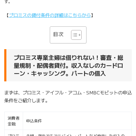
す。
【
プロミスの貸付条件の詳細はこちらから
】
目次
プロミス専業主婦は借りれない！審査・総
量規制・配偶者貸付。収入なしのカードロ
ーン・キャッシング。パートの借入
まずは、プロミス・アイフル・アコム・SMBCモビットの申込
条件をご紹介します。
消費者
申込条件
金融
プロミ
主婦・学生でもアルバイト・パートなど安定した収入の