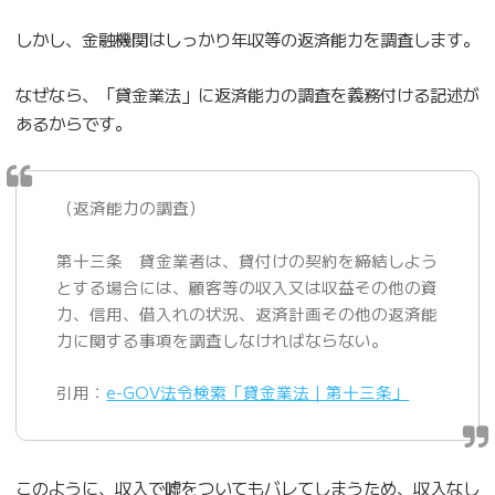
しかし、金融機関はしっかり年収等の返済能力を調査します。
なぜなら、「貸金業法」に返済能力の調査を義務付ける記述が
あるからです。
（返済能力の調査）
第十三条 貸金業者は、貸付けの契約を締結しよう
とする場合には、顧客等の収入又は収益その他の資
力、信用、借入れの状況、返済計画その他の返済能
力に関する事項を調査しなければならない。
引用：
e-GOV法令検索「貸金業法｜第十三条」
このように、収入で嘘をついてもバレてしまうため、収入なし