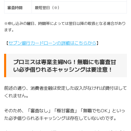
審査時間
最短翌日（※）
※申し込みの曜日、時間帯によっては翌日以降の取扱となる場合があり
ます。
【
セブン銀行カードローンの詳細はこちらから
】
プロミスは専業主婦NG！無職にも審査甘
い必ず借りれるキャッシングは要注意！
前述の通り、消費者金融は安定した収入がなければ貸付はして
くれません。
そのため、「審査なし」「極甘審査」「無職でもOK」といっ
た必ず借りられるキャッシングは存在していないのです。