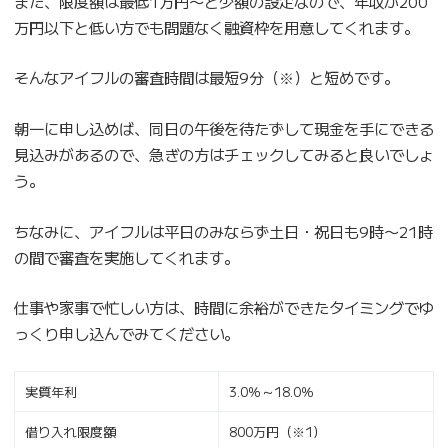
また、限度額は最低1万円〜と少額の設定なので、年収が200
万円以下と低い方でも問題なく融資枠を用意してくれます。
そんなアイフルの審査時間は最短9分（※）と短めです。
朝一に申し込めば、同日の午後を待たずして現金を手にできる
見込みがあるので、急ぎの方はチェックしてみると良いでしょ
う。
ちなみに、アイフルは平日のみならず土日・祝日も9時〜21時
の間で審査を実施してくれます。
仕事や家事で忙しい方は、時間に余裕ができたタイミングでゆ
っくり申し込んでみてください。
実質年利
3.0％～18.0％
借り入れ限度額
800万円（※1）