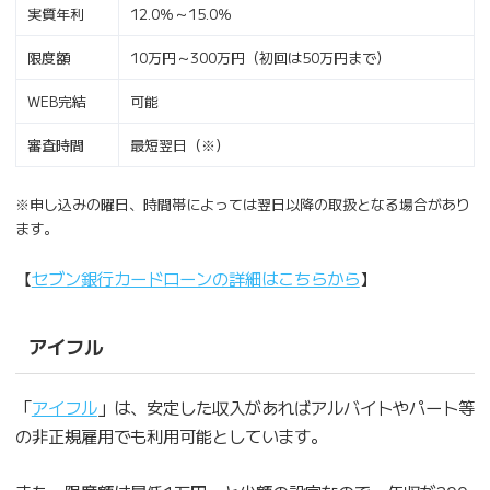
実質年利
12.0％～15.0％
限度額
10万円～300万円（初回は50万円まで）
WEB完結
可能
審査時間
最短翌日（※）
※申し込みの曜日、時間帯によっては翌日以降の取扱となる場合があり
ます。
【
セブン銀行カードローンの詳細はこちらから
】
アイフル
「
アイフル
」は、安定した収入があればアルバイトやパート等
の非正規雇用でも利用可能としています。