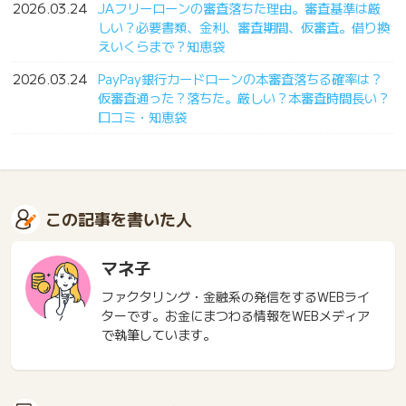
2026.03.24
JAフリーローンの審査落ちた理由。審査基準は厳
しい？必要書類、金利、審査期間、仮審査。借り換
えいくらまで？知恵袋
2026.03.24
PayPay銀行カードローンの本審査落ちる確率は？
仮審査通った？落ちた。厳しい？本審査時間長い？
口コミ・知恵袋
この記事を書いた人
マネ子
ファクタリング・金融系の発信をするWEBライ
ターです。お金にまつわる情報をWEBメディア
で執筆しています。