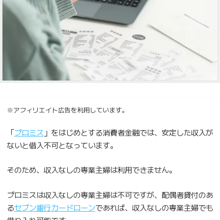
※アフィリエイト広告を利用しています。
「
プロミス
」をはじめとする消費者金融では、安定した収入が
ないと借入不可となっています。
そのため、収入なしの専業主婦は利用できません。
プロミスは収入なしの専業主婦は不可ですが、配偶者貸付のあ
る
セブン銀行カードローン
であれば、収入なしの専業主婦でも
借り入れ可能です。