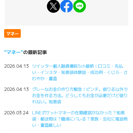
マネー
マネー
の最新記事
2026.04.13
ツイッター個人融資優良5ch最新！口コミ・先払
い・インスタ・知恵袋体験談・成功例・くじら・さ
わやか・審査
2026.04.13
グレーなお金の作り方緊急！ピンチ。借りる以外で
お金を作る方法。どうしてもお金が必要だけど借り
れない。知恵袋
2026.03.24
LINEポケットマネーの在籍確認がなかった？知恵
袋・郵送物は？職場にバレる？家族・会社に電話怖
い・審査厳しい