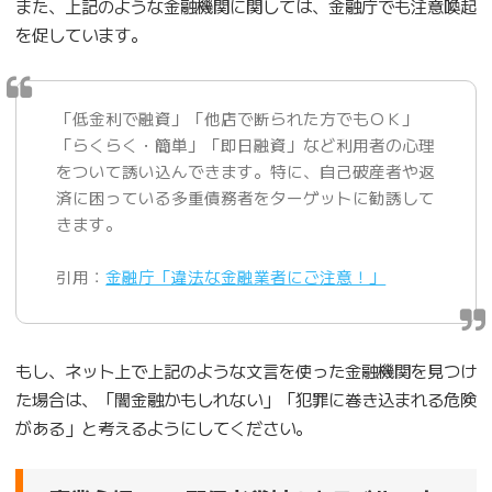
また、上記のような金融機関に関しては、金融庁でも注意喚起
を促しています。
「低金利で融資」「他店で断られた方でもＯＫ」
「らくらく・簡単」「即日融資」など利用者の心理
をついて誘い込んできます。特に、自己破産者や返
済に困っている多重債務者をターゲットに勧誘して
きます。
引用：
金融庁「違法な金融業者にご注意！」
もし、ネット上で上記のような文言を使った金融機関を見つけ
た場合は、「闇金融かもしれない」「犯罪に巻き込まれる危険
がある」と考えるようにしてください。