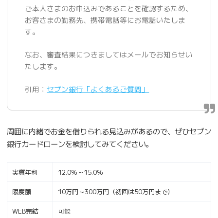
ご本人さまのお申込みであることを確認するため、
お客さまの勤務先、携帯電話等にお電話いたしま
す。
なお、審査結果につきましてはメールでお知らせい
たします。
引用：
セブン銀行「よくあるご質問」
周囲に内緒でお金を借りられる見込みがあるので、ぜひセブン
銀行カードローンを検討してみてください。
実質年利
12.0％～15.0％
限度額
10万円～300万円（初回は50万円まで）
WEB完結
可能