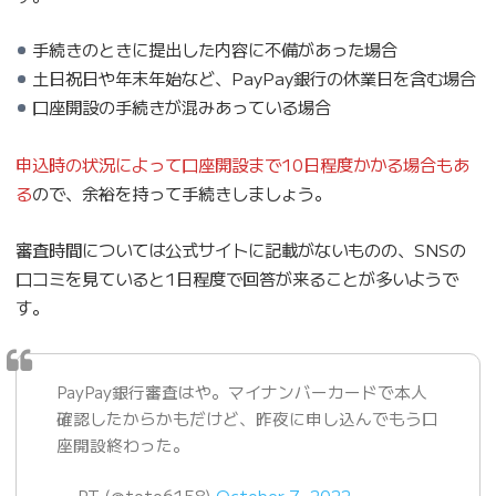
手続きのときに提出した内容に不備があった場合
土日祝日や年末年始など、PayPay銀行の休業日を含む場合
口座開設の手続きが混みあっている場合
申込時の状況によって口座開設まで10日程度かかる場合もあ
る
ので、余裕を持って手続きしましょう。
審査時間については公式サイトに記載がないものの、SNSの
口コミを見ていると1日程度で回答が来ることが多いようで
す。
PayPay銀行審査はや。マイナンバーカードで本人
確認したからかもだけど、昨夜に申し込んでもう口
座開設終わった。
— PT (@toto6158)
October 7, 2022