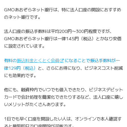
GMOあおぞらネット銀行は、特に法人口座の開設におすすめ
のネット銀行です。
法人口座の振込手数料は平均200円〜300円程度ですが、
GMOあおぞらネット銀行は一律145円（税込）とかなり安価
に設定されています。
有料の
振込料金とくとく会員
になることで振込手数料が一
律129円（税込）
と、さらにお得になり、ビジネスコスト削減
にも効果的です。
他にも、融資枠内でいつでも借入できたり、ビジネスデビット
カードで会計処理を簡潔化できたりするなど、法人口座に嬉し
いメリットがたくさんあります。
1日でも早く口座を開設したい人は、オンラインで本人確認す
ると最短即日で口座開設が可能です。