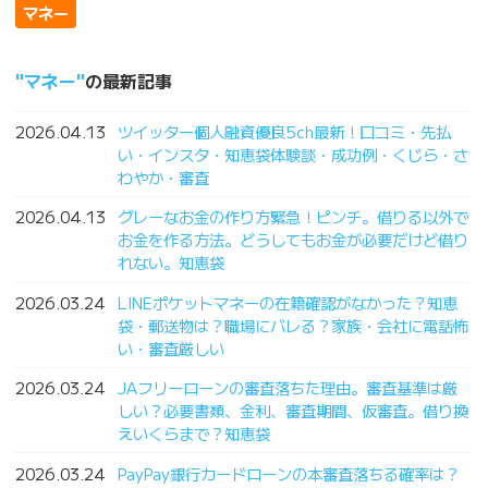
マネー
マネー
の最新記事
2026.04.13
ツイッター個人融資優良5ch最新！口コミ・先払
い・インスタ・知恵袋体験談・成功例・くじら・さ
わやか・審査
2026.04.13
グレーなお金の作り方緊急！ピンチ。借りる以外で
お金を作る方法。どうしてもお金が必要だけど借り
れない。知恵袋
2026.03.24
LINEポケットマネーの在籍確認がなかった？知恵
袋・郵送物は？職場にバレる？家族・会社に電話怖
い・審査厳しい
2026.03.24
JAフリーローンの審査落ちた理由。審査基準は厳
しい？必要書類、金利、審査期間、仮審査。借り換
えいくらまで？知恵袋
2026.03.24
PayPay銀行カードローンの本審査落ちる確率は？