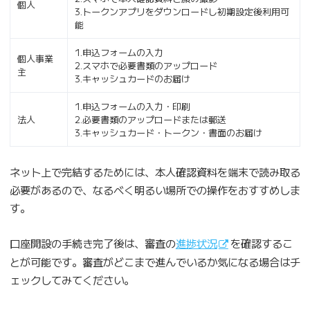
個人
3.トークンアプリをダウンロードし初期設定後利用可
能
1.申込フォームの入力
個人事業
2.スマホで必要書類のアップロード
主
3.キャッシュカードのお届け
1.申込フォームの入力・印刷
法人
2.必要書類のアップロードまたは郵送
3.キャッシュカード・トークン・書面のお届け
ネット上で完結するためには、本人確認資料を端末で読み取る
必要があるので、なるべく明るい場所での操作をおすすめしま
す。
口座開設の手続き完了後は、審査の
進捗状況
を確認するこ
とが可能です。審査がどこまで進んでいるか気になる場合はチ
ェックしてみてください。