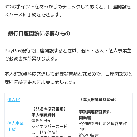
3つのポイントをあらかじめチェックしておくと、口座開設を
スムーズに手続きできます。
銀行口座開設に必要なもの
PayPay銀行で口座開設するときは、個人・法人・個人事業主
で必要書類が異なります。
本人確認資料は共通して必要な書類となるので、口座開設のと
きには必ず手元に用意しましょう。
個人
（本人確認資料のみ）
【共通の必要書類】
事業実態確認資料
本人確認資料
開業届
運転免許証
個人事業
公的機関発行の各種営業許
マイナンバーカード
主
可証
カード型保険証
確定申告書