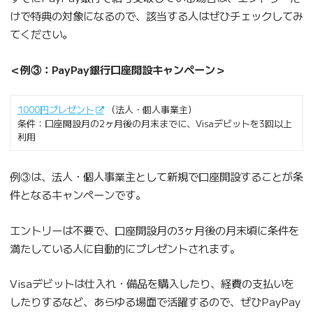
けで特典の対象になるので、該当する人はぜひチェックしてみ
てください。
＜例③：PayPay銀行口座開設キャンペーン＞
1000円プレゼント
（法人・個人事業主）
条件：口座開設月の2ヶ月後の月末までに、Visaデビットを3回以上
利用
例③は、法人・個人事業主として新規で口座開設することが条
件となるキャンペーンです。
エントリーは不要で、口座開設月の3ヶ月後の月末頃に条件を
満たしている人に自動的にプレゼントされます。
Visaデビットは仕入れ・備品を購入したり、経費の支払いを
したりするなど、あらゆる場面で活躍するので、ぜひPayPay