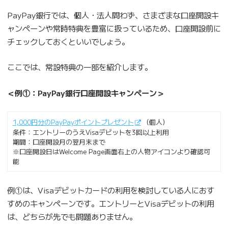
PayPay銀行では、個人・法人問わず、さまざまな口座開設キ
ャンペーンや常時特典を豊富に扱っているため、口座開設前に
チェックしておくといいでしょう。
ここでは、常設特典の一部を紹介します。
＜例①：PayPay銀行口座開設キャンペーン＞
1,000円分のPayPayポイントプレゼント
（個人）
条件：エントリーのうえVisaデビットを3回以上利用
期間：口座開設月の翌月末まで
※口座開設日はWelcome Page画面右上の人物アイコンより確認可
能
例①は、Visaデビットカードの利用を検討している人におす
すめのキャンペーンです。エントリーとVisaデビットの利用
は、どちらが先でも問題ありません。