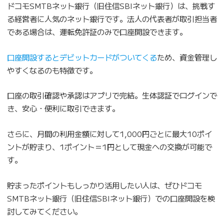
ドコモSMTBネット銀行（旧住信SBIネット銀行）は、挑戦す
る経営者に人気のネット銀行です。法人の代表者が取引担当者
である場合は、運転免許証のみで口座開設できます。
口座開設するとデビットカードがついてくる
ため、資金管理し
やすくなるのも特徴です。
口座の取引確認や承認はアプリで完結。生体認証でログインで
き、安心・便利に取引できます。
さらに、月間の利用金額に対して1,000円ごとに最大10ポイ
ントが貯まり、1ポイント＝1円として現金への交換が可能で
す。
貯まったポイントもしっかり活用したい人は、ぜひドコモ
SMTBネット銀行（旧住信SBIネット銀行）での口座開設を検
討してみてください。