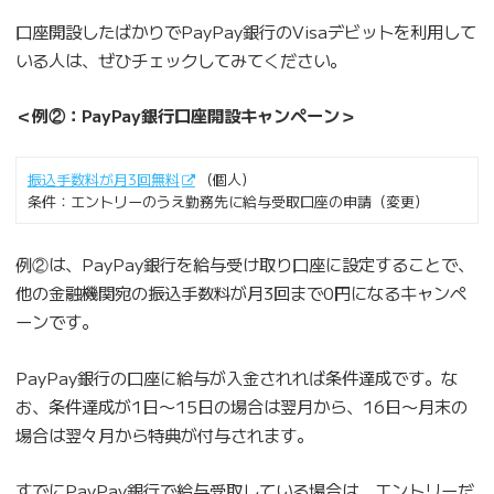
口座開設したばかりでPayPay銀行のVisaデビットを利用して
いる人は、ぜひチェックしてみてください。
＜例②：PayPay銀行口座開設キャンペーン＞
振込手数料が月3回無料
（個人）
条件：エントリーのうえ勤務先に給与受取口座の申請（変更）
例②は、PayPay銀行を給与受け取り口座に設定することで、
他の金融機関宛の振込手数料が月3回まで0円になるキャンペ
ーンです。
PayPay銀行の口座に給与が入金されれば条件達成です。な
お、条件達成が1日〜15日の場合は翌月から、16日〜月末の
場合は翌々月から特典が付与されます。
すでにPayPay銀行で給与受取している場合は、エントリーだ