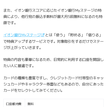
また、イオン銀行スコアに応じたイオン銀行Myステージの特
典により、他行宛の振込手数料が最大月5回無料になるのも特
徴です。
イオン銀行Myステージ
とは「使う」「貯める」「借りる」
で特典アップするサービスです。対象取引をするだけでステー
ジが上がっていきます。
特典の内容も豪華になるため、日常的に利用する口座を開設し
たい人に最適です。
カードの種類も豊富ですし、クレジットカード付帯型のキャッ
シュカードやキャラクター券面などもあるので、自分にあった
カードをセレクトしてみてください。
口座維持費
無料