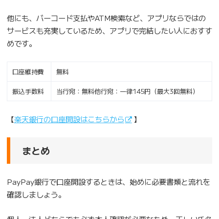
他にも、バーコード支払やATM検索など、アプリならではの
サービスも充実しているため、アプリで完結したい人におすす
めです。
口座維持費
無料
振込手数料
当行宛：無料他行宛：一律145円（最大3回無料）
【
楽天銀行の口座開設はこちらから
】
まとめ
PayPay銀行で口座開設するときは、始めに必要書類と流れを
確認しましょう。
個人・法人どちらでも必ず本人確認が必要なため、正しい氏名