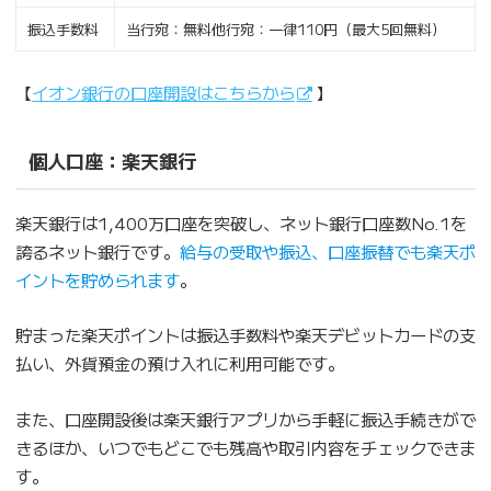
振込手数料
当行宛：無料他行宛：一律110円（最大5回無料）
【
イオン銀行の口座開設はこちらから
】
個人口座：楽天銀行
楽天銀行は1,400万口座を突破し、ネット銀行口座数No.1を
誇るネット銀行です。
給与の受取や振込、口座振替でも楽天ポ
イントを貯められます
。
貯まった楽天ポイントは振込手数料や楽天デビットカードの支
払い、外貨預金の預け入れに利用可能です。
また、口座開設後は楽天銀行アプリから手軽に振込手続きがで
きるほか、いつでもどこでも残高や取引内容をチェックできま
す。