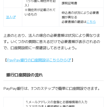
（うら面に現住所を記
課税証明書
入）
※現住所が記載されて
申込者の状況により必要書
いるもの
法人
類が異なる
必要書類の確認は
こちら
上表のとおり、法人の場合の必要書類は状況により異なりま
す。いくつかの質問に答えるだけで必要書類が表示されるの
で、口座開設前に一度確認しておきましょう。
【
PayPay銀行の口座開設はこちらから
】
銀行口座開設の流れ
PayPay銀行は、3つのステップで簡単に口座開設できます。
1.メールアドレスの登録とお客様情報の入力
2.スマホで本人確認資料と顔の撮影