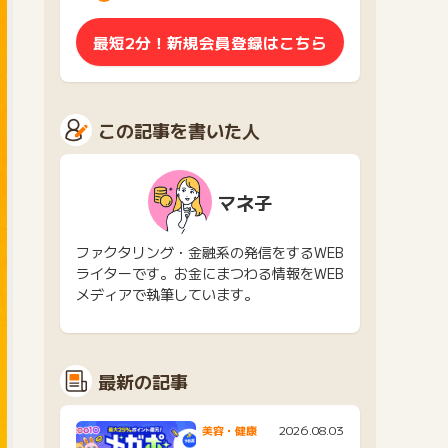
最短2分！新規会員登録はこちら
この記事を書いた人
マネ子
ファクタリング・金融系の発信をするWEB
ライターです。お金にまつわる情報をWEB
メディアで執筆しています。
最新の記事
2026.08.03
美容・健康