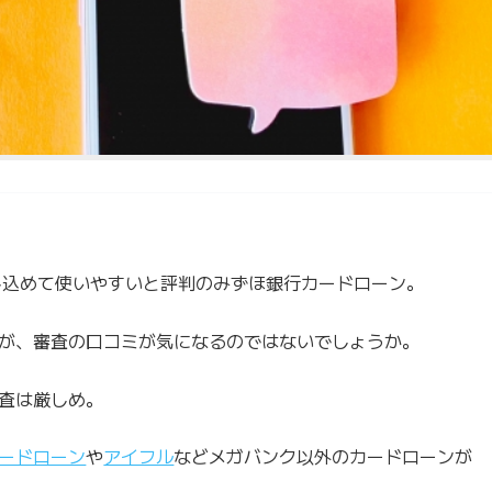
し込めて使いやすいと評判のみずほ銀行カードローン。
が、審査の口コミが気になるのではないでしょうか。
査は厳しめ。
ードローン
や
アイフル
などメガバンク以外のカードローンが