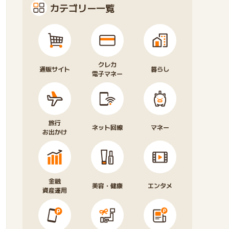
カテゴリー一覧
クレカ
通販サイト
暮らし
電子マネー
旅行
ネット回線
マネー
お出かけ
金融
美容・健康
エンタメ
資産運用