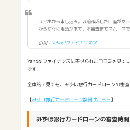
スマホから申し込み。以前作成した口座があ
からすぐに電話が来て、本審査までスムーズ
引用：
Yahoo!ファイナンス
Yahoo!ファイナンスに寄せられた口コミを見
です。
全体的に見ても、みずほ銀行カードローンの審査
【
みずほ銀行カードローン詳細はこちら
】
みずほ銀行カードローンの審査時間