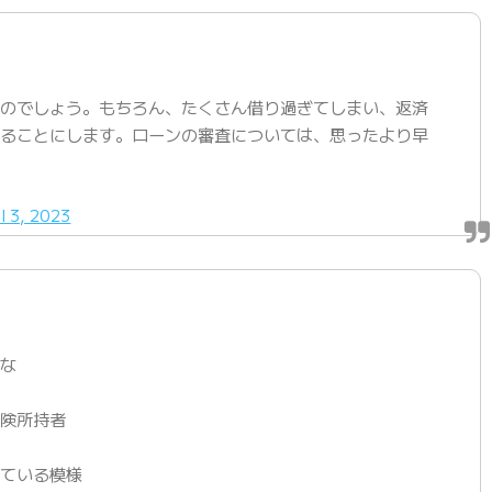
なのでしょう。もちろん、たくさん借り過ぎてしまい、返済
みることにします。ローンの審査については、思ったより早
il 3, 2023
かな
保険所持者
れている模様