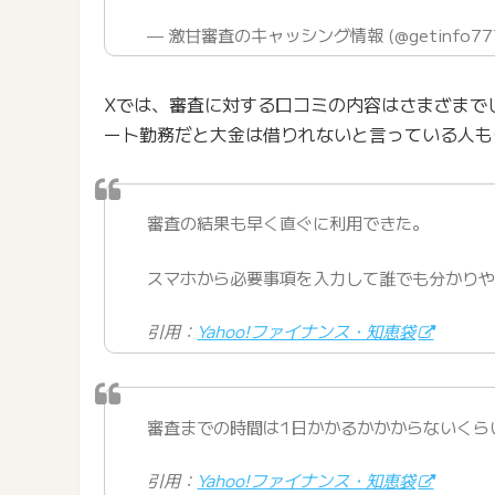
— 激甘審査のキャッシング情報 (@getinfo77
Xでは、審査に対する口コミの内容はさまざまで
ート勤務だと大金は借りれないと言っている人も
審査の結果も早く直ぐに利用できた。
スマホから必要事項を入力して誰でも分かり
引用：
Yahoo!ファイナンス・知恵袋
審査までの時間は1日かかるかかからないくら
引用：
Yahoo!ファイナンス・知恵袋