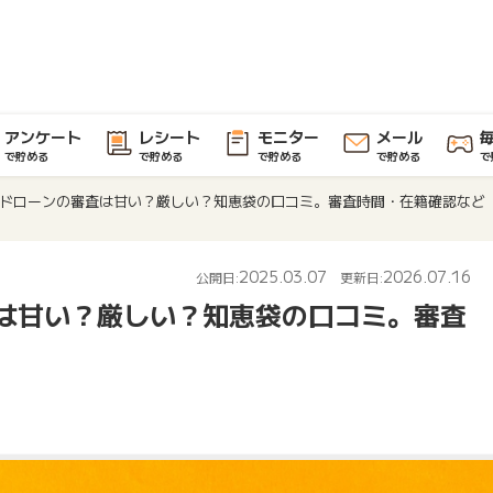
アンケート
レシート
モニター
メール
で貯める
で貯める
で貯める
で貯める
で
ドローンの審査は甘い？厳しい？知恵袋の口コミ。審査時間・在籍確認など
2025.03.07
2026.07.16
公開日:
更新日:
は甘い？厳しい？知恵袋の口コミ。審査