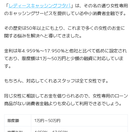
「
レディースキャッシングフタバ
」は、その名の通り女性専用
のキャッシングサービスを提供している中小消費者金融です。
その歴史は50年以上にも上り、これまで多くの女性のお金に
関する悩みを解決へと導いてきました。
金利は年4.959％〜17.950％と他社と比べて低めに設定され
ており、限度額は1万〜50万円と少額の融資に対応していま
す。
もちろん、対応してくれるスタッフは全て女性です。
同じ女性に相談してお金を借りられるので、女性専用のローン
商品がない消費者金融よりも安心して利用できるでしょう。
限度額
1万円～50万円