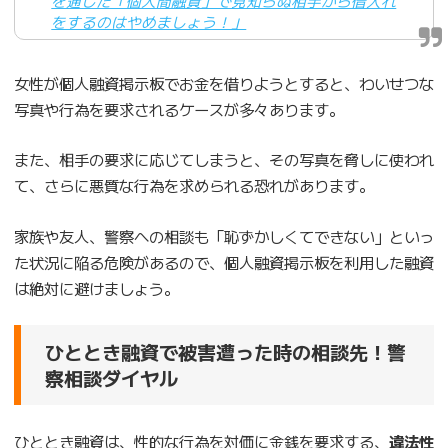
を通じた「個人間融資」で見知らぬ相手から借入れ
をするのはやめましょう！」
女性が個人融資掲示板でお金を借りようとすると、わいせつな
写真や行為を要求されるケースが多々あります。
また、相手の要求に応じてしまうと、その写真を脅しに使われ
て、さらに悪質な行為を求められる恐れがあります。
家族や友人、警察への相談も「恥ずかしくてできない」といっ
た状況に陥る危険があるので、個人融資掲示板を利用した融資
は絶対に避けましょう。
ひととき融資で被害遭った時の相談先！警
察相談ダイヤル
ひととき融資は、性的な行為を対価に金銭を要求する、
違法性