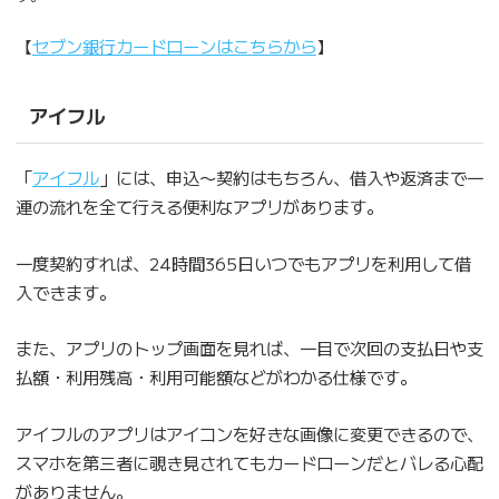
【
セブン銀行カードローンはこちらから
】
アイフル
「
アイフル
」には、申込〜契約はもちろん、借入や返済まで一
連の流れを全て行える便利なアプリがあります。
一度契約すれば、24時間365日いつでもアプリを利用して借
入できます。
また、アプリのトップ画面を見れば、一目で次回の支払日や支
払額・利用残高・利用可能額などがわかる仕様です。
アイフルのアプリはアイコンを好きな画像に変更できるので、
スマホを第三者に覗き見されてもカードローンだとバレる心配
がありません。