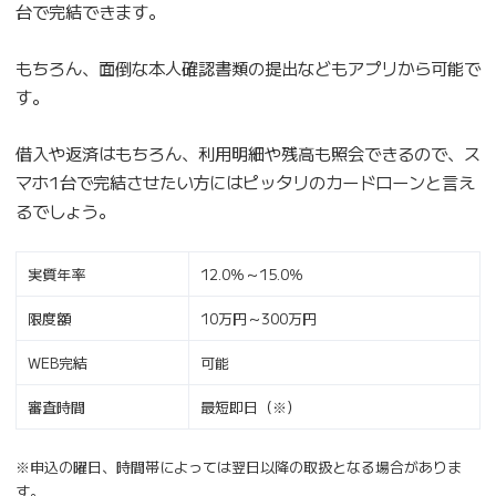
台で完結できます。
もちろん、面倒な本人確認書類の提出などもアプリから可能で
す。
借入や返済はもちろん、利用明細や残高も照会できるので、ス
マホ1台で完結させたい方にはピッタリのカードローンと言え
るでしょう。
実質年率
12.0％～15.0％
限度額
10万円～300万円
WEB完結
可能
審査時間
最短即日（※）
※申込の曜日、時間帯によっては翌日以降の取扱となる場合がありま
す。