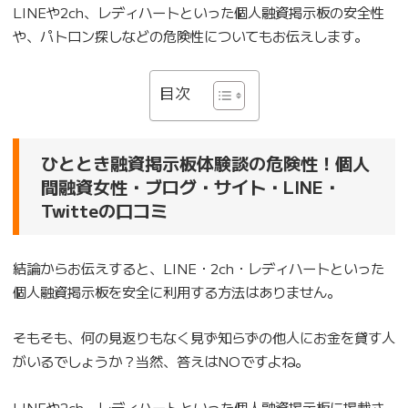
LINEや2ch、レディハートといった個人融資掲示板の安全性
や、パトロン探しなどの危険性についてもお伝えします。
目次
ひととき融資掲示板体験談の危険性！個人
間融資女性・ブログ・サイト・LINE・
Twitteの口コミ
結論からお伝えすると、LINE・2ch・レディハートといった
個人融資掲示板を安全に利用する方法はありません。
そもそも、何の見返りもなく見ず知らずの他人にお金を貸す人
がいるでしょうか？当然、答えはNOですよね。
LINEや2ch、レディハートといった個人融資掲示板に掲載さ