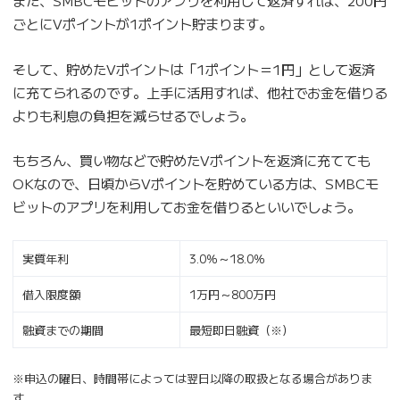
また、SMBCモビットのアプリを利用して返済すれば、200円
ごとにVポイントが1ポイント貯まります。
そして、貯めたVポイントは「1ポイント＝1円」として返済
に充てられるのです。上手に活用すれば、他社でお金を借りる
よりも利息の負担を減らせるでしょう。
もちろん、買い物などで貯めたVポイントを返済に充てても
OKなので、日頃からVポイントを貯めている方は、SMBCモ
ビットのアプリを利用してお金を借りるといいでしょう。
実質年利
3.0％～18.0％
借入限度額
1万円～800万円
融資までの期間
最短即日融資（※）
※申込の曜日、時間帯によっては翌日以降の取扱となる場合がありま
す。