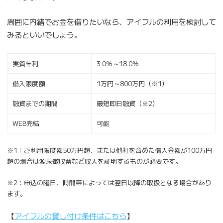
周囲に内緒でお金を借りたいなら、アイフルの利用を検討して
みるといいでしょう。
実質年利
3.0％～18.0％
借入限度額
1万円～800万円（※1）
融資までの期間
最短即日融資（※2）
WEB完結
可能
※1：ご利用限度額50万円超、または他社を含めた借入金額が100万円
超の場合は源泉徴収票など収入を証明するものが必要です。
※2：申込の曜日、時間帯によっては翌日以降の取扱となる場合があり
ます。
【
アイフルの貸し付け条件はこちら
】