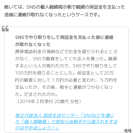
続いては、SNSの個人融資掲示板で融資の保証金を支払った
途端に連絡が取れなくなったというケースです。
SNSでやり取りをして保証金を支払った後に連絡
が取れなくなった
携帯電話料金の滞納などでお金を借りられるところ
がなく、SNSで融資をしてくれる人を募った。融資
するという人が現れたので、SNSでやり取りをして
100万円を借りることにした。保証金として20万
円の融資に対して１万円が必要と言われ、５万円を
支払ったが、その後、相手と連絡がつかなくなっ
た。だまされたのか。
（2019年２月受付 20歳代 女性）
独立行政法人 国民生活センター「SNSなどを通じ
た「個人間融資」で見知らぬ相手から借入れをする
のはやめましょう！」