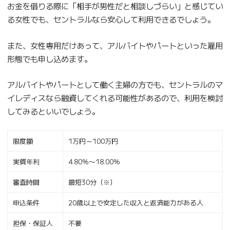
お金を借りる際に「相手が男性だと相談しづらい」と感じてい
る女性でも、セントラルなら安心して利用できるでしょう。
また、女性専用だけあって、アルバイトやパートといった雇用
形態でも申し込めます。
アルバイトやパートとして働く主婦の方でも、セントラルのマ
イレディスなら融資してくれる可能性があるので、利用を検討
してみるといいでしょう。
限度額
1万円～100万円
実質年利
4.80％〜18.00％
審査時間
最短30分（※）
申込条件
20歳以上で安定した収入と返済能力がある人
担保・保証人
不要