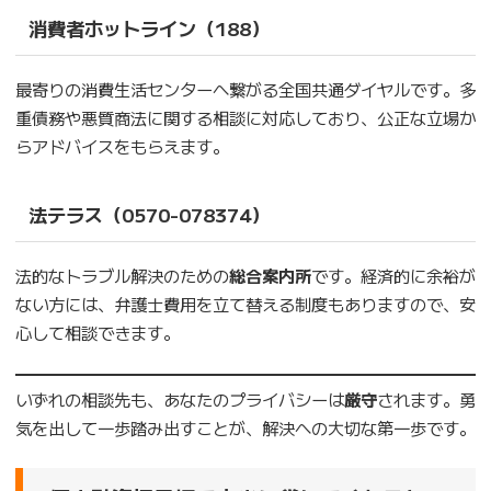
消費者ホットライン（188）
最寄りの消費生活センターへ繋がる全国共通ダイヤルです。多
重債務や悪質商法に関する相談に対応しており、公正な立場か
らアドバイスをもらえます。
法テラス（0570-078374）
法的なトラブル解決のための
総合案内所
です。経済的に余裕が
ない方には、弁護士費用を立て替える制度もありますので、安
心して相談できます。
いずれの相談先も、あなたのプライバシーは
厳守
されます。勇
気を出して一歩踏み出すことが、解決への大切な第一歩です。