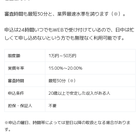
審査時間も最短30分と、業界最速水準を誇ります（※）。
申込は24時間いつでもWEBで受け付けているので、日中は忙
しくて申し込めないという方でも無理なく利用可能です。
限度額
1万円～50万円
実質年率
15.00％〜20.00％
審査時間
最短30分（※）
申込条件
20歳以上で安定した収入がある人
担保・保証人
不要
※申込の曜日、時間帯によっては翌日以降の取扱となる場合がありま
す。