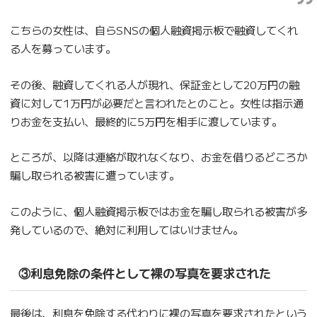
こちらの女性は、自らSNSの個人融資掲示板で融資してくれ
る人を募っています。
その後、融資してくれる人が現れ、保証金として20万円の融
資に対して1万円が必要だと言われたとのこと。女性は指示通
りお金を支払い、最終的に5万円を相手に渡しています。
ところが、以降は連絡が取れなくなり、お金を借りるどころか
騙し取られる被害に遭っています。
このように、個人融資掲示板ではお金を騙し取られる被害が多
発しているので、絶対に利用してはいけません。
③利息免除の条件として裸の写真を要求された
最後は、利息を免除する代わりに裸の写真を要求されたという