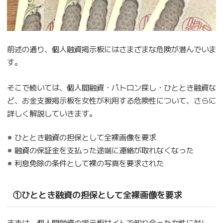
前述の通り、個人融資掲示板にはさまざまな危険が潜んでいま
す。
そこで続いては、個人間融資・パトロン探し・ひととき融資な
ど、お金支援掲示板を女性が利用する危険性について、さらに
詳しく解説していきます。
ひととき融資の担保として全裸画像を要求
融資の保証金を支払った途端に連絡が取れなくなった
利息免除の条件として裸の写真を要求された
①ひととき融資の担保として全裸画像を要求
まずは、個人間融資の掲示板サイトで知り合った女性に対し