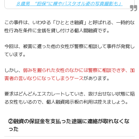
８歳男 “担保”に裸やバスタオル姿の写真撮影も」
この事件は、いわゆる「ひととき融資」と呼ばれる、一時的な
性行為を条件に金銭を貸し付ける個人間融資です。
今回は、被害に遭った他の女性が警察に相談して事件が発覚し
ています。
しかし、
弱みを握られた女性のなかには警察に相談できず、加
害者の言いなりになってしまうケース
があります。
要求はどんどんエスカレートしていき、抜け出せない状態に陥
る女性もいるので、個人融資掲示板の利用は控えましょう。
②融資の保証金を支払った途端に連絡が取れなくな
った