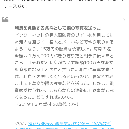
ケースです。
利息を免除する条件として裸の写真を送った
インターネットの個人間融資のサイトを利用してい
た知人を通じて、個人とメールなどでやり取りする
ようになり、15万円の融資を依頼した。毎月の返
済額は１万5,000円がぎりぎりだと相手に伝えたと
ころ、「それだと利息がついて総額100万円を超す
返済額になる」とのことだった。相手に写真を送れ
ば、利息を免除してくれるというので、要望される
ままに下着姿や裸の写真などを送った。しかし、融
資は受けられず、こちらからの連絡にも返事がこな
くなった。どうすればよいか。
（2019年２月受付 30歳代 女性）
引用：
独立行政法人 国民生活センター「SNSなど