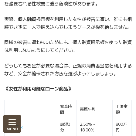
を強要される性被害に遭う危険性があります。
実際、個人融資掲示板を利用した女性が被害に遭い、誰にも相
談できずに一人で抱え込んでしまうケースが後を絶ちません。
同様の被害に遭わないためにも、個人融資掲示板を使った融資
は利用しないようにしてください。
どうしてもお金が必要な場合は、正規の消費者金融を利用する
など、安全が確保された方法を選ぶようにしましょう。
《女性が利用可能なローン商品》
審査時
上限金
実質年利
間
額
最短3
2.50％～
800万
プロミス
分
18.00％
円