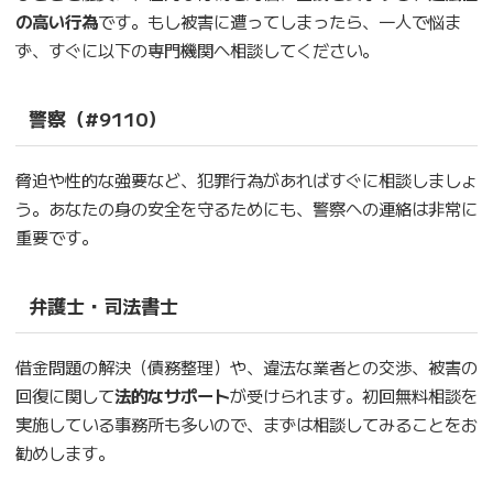
の高い行為
です。もし被害に遭ってしまったら、一人で悩ま
ず、すぐに以下の専門機関へ相談してください。
警察（#9110）
脅迫や性的な強要など、犯罪行為があればすぐに相談しましょ
う。あなたの身の安全を守るためにも、警察への連絡は非常に
重要です。
弁護士・司法書士
借金問題の解決（債務整理）や、違法な業者との交渉、被害の
回復に関して
法的なサポート
が受けられます。初回無料相談を
実施している事務所も多いので、まずは相談してみることをお
勧めします。