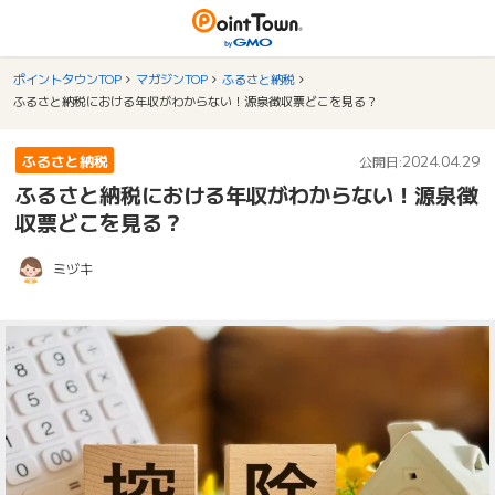
ポイントタウンTOP
マガジンTOP
ふるさと納税
ふるさと納税における年収がわからない！源泉徴収票どこを見る？
ふるさと納税
2024.04.29
公開日:
ふるさと納税における年収がわからない！源泉徴
収票どこを見る？
ミヅキ