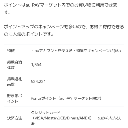
ポイントはau PAYマーケット内でのお買い物に利用できま
す。
ポイントアップのキャンペーンも多いので、お得に寄付できる
のも人気のポイントです。
特徴
・auアカウントを使える・特集やキャンペーンが多い
掲載自治
1,564
体数
掲載返礼
524,221
品数
貯まるポ
Pontaポイント（au PAY マーケット限定）
イント
クレジットカード
決済方法
（VISA/Master/JCB/Diners/AMEX）・auかんたん決
済