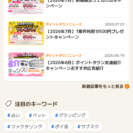
【2026年7月】新規限定ウェルカムキャ
ンペーン
2026.07.07
ポイントタウンニュース
【2026年7月】1案件利用で500円プレゼ
ントキャンペーン
2026.06.19
ポイントタウンニュース
【2026年6月】ポイントタウン友達紹介
キャンペーンおすすめ広告紹介
新着記事をもっと見る
注目のキーワード
占い
ペット
グランピング
ファクタリング
ポイ活
サブスク