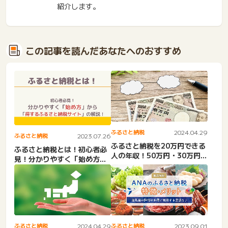
紹介します。
この記事を読んだあなたへのおすすめ
ふるさと納税
2024.04.29
ふるさと納税
2023.07.26
ふるさと納税を20万円できる
ふるさと納税とは！初心者必
人の年収！50万円・30万円・
見！分かりやすく「始め方」
10万円できる人の年...
から「得するふるさと納税
サ...
ふるさと納税
2024.04.29
ふるさと納税
2023.09.01