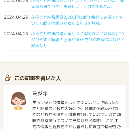
2024.04.29
ふるさと納税の肉はひどい？がっかり？まずい？還
元率＆当たりで「美味しい」と評判の返礼品
2024.04.29
ふるさと納税実質2,000円は嘘！会社に迷惑でむか
つくも嘘！仕組みと損する年収を解説！
2024.04.29
ふるさと納税の還元率とは？関係ない？計算などわ
かりやすく解説！上限が30%で100あるのはなぜ？
楽天など
この記事を書いた人
ミヅキ
生活に役立つ情報をまとめています。 特にふる
さと納税の比較が大好きで、各地の名産品を試し
てはどれがお得かと徹底検証しています。また趣
味である旅行についても情報を公開中！ これま
での情報と経験を活かし暮らしに役立つ情報をご