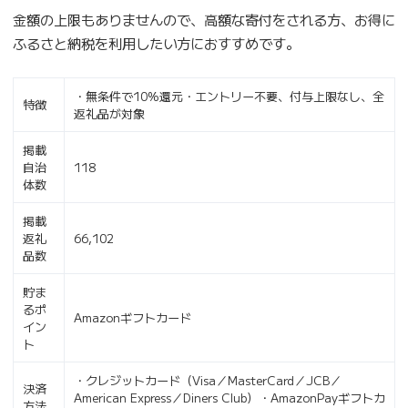
金額の上限もありませんので、高額な寄付をされる方、お得に
ふるさと納税を利用したい方におすすめです。
・無条件で10%還元・エントリー不要、付与上限なし、全
特徴
返礼品が対象
掲載
自治
118
体数
掲載
返礼
66,102
品数
貯ま
るポ
Amazonギフトカード
イン
ト
・クレジットカード（Visa／MasterCard／JCB／
決済
American Express／Diners Club）・AmazonPayギフトカ
方法