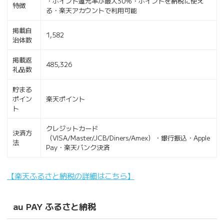
・ポイント還元率が最大30％・ポイントを納税に使え
特徴
る・楽天アカウントで利用可能
掲載自
1,582
治体数
掲載返
485,326
礼品数
貯まる
ポイン
楽天ポイント
ト
クレジットカード
決済方
（VISA/Master/JCB/Diners/Amex）・銀行振込・Apple
法
Pay・楽天バンク決済
【楽天ふるさと納税の詳細はこちら】
au PAY ふるさと納税