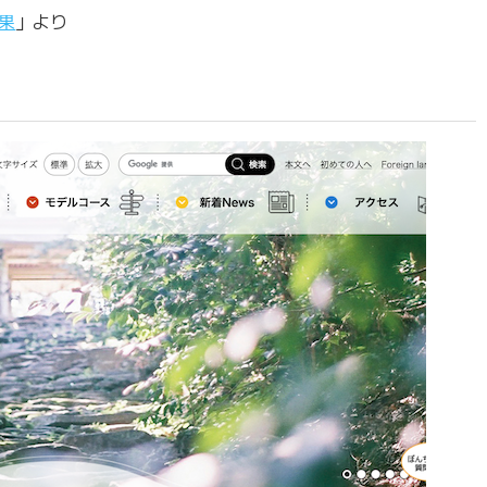
果
」より