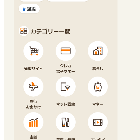
回線
カテゴリー一覧
クレカ
通販サイト
暮らし
電子マネー
旅行
ネット回線
マネー
お出かけ
金融
美容・健康
エンタメ