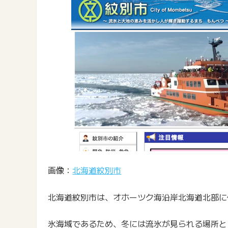
画像：
北海道紋別市
北海道紋別市は、オホーツク海沿岸北海道北部に
氷海域であるため、冬には流氷が見られる場所と