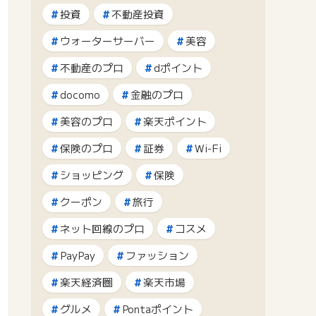
投資
不動産投資
ウォーターサーバー
美容
不動産のプロ
dポイント
docomo
金融のプロ
美容のプロ
楽天ポイント
保険のプロ
証券
Wi-Fi
ショッピング
保険
クーポン
旅行
ネット回線のプロ
コスメ
PayPay
ファッション
楽天経済圏
楽天市場
グルメ
Pontaポイント