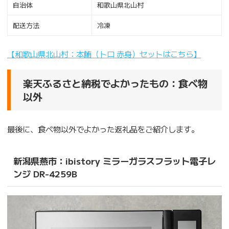
自治体
和歌山県北山村
配送方法
冷凍
【和歌山県北山村：本鮪（トロ 赤身）セットはこちら】
楽天ふるさと納税でよかったもの：食べ物
以外
最後に、食べ物以外でよかった返礼品をご紹介します。
新潟県燕市：ibistory ミラーガラスフラット電子レ
ンジ DR-4259B