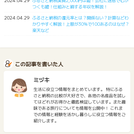
2024.04.29
ふるさと納税実質2,000円は嘘！会社に迷惑でむか
つくも嘘！仕組みと損する年収を解説！
2024.04.29
ふるさと納税の還元率とは？関係ない？計算などわ
かりやすく解説！上限が30%で100あるのはなぜ？
楽天など
この記事を書いた人
ミヅキ
生活に役立つ情報をまとめています。 特にふる
さと納税の比較が大好きで、各地の名産品を試し
てはどれがお得かと徹底検証しています。また趣
味である旅行についても情報を公開中！ これま
での情報と経験を活かし暮らしに役立つ情報をご
紹介します。