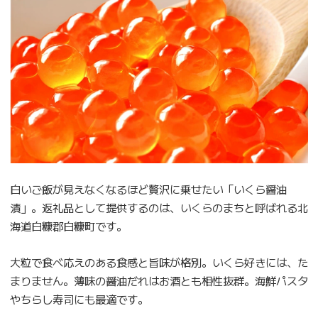
白いご飯が見えなくなるほど贅沢に乗せたい「いくら醤油
漬」。返礼品として提供するのは、いくらのまちと呼ばれる北
海道白糠郡白糠町です。
大粒で食べ応えのある食感と旨味が格別。いくら好きには、た
まりません。薄味の醤油だれはお酒とも相性抜群。海鮮パスタ
やちらし寿司にも最適です。