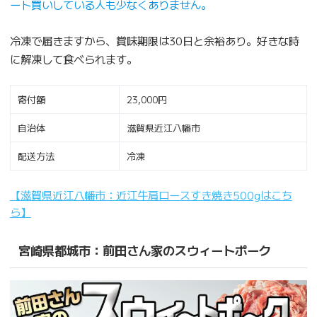
ート買いしている人も少なくありません。
冷凍で届きますから、賞味期限は30日と余裕あり。好きな時
に解凍して食べられます。
寄付額
23,000円
自治体
滋賀県近江八幡市
配送方法
冷凍
【滋賀県近江八幡市：近江牛肩ロースすき焼き500gはこち
ら】
宮崎県都城市：前田さん家のスウィートポーク