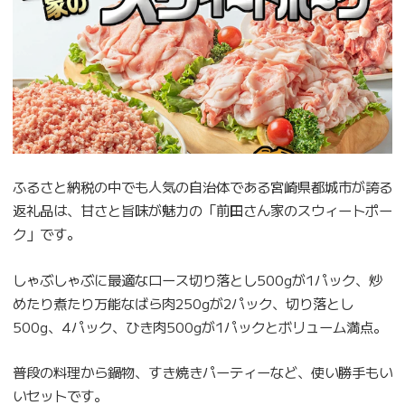
ふるさと納税の中でも人気の自治体である宮崎県都城市が誇る
返礼品は、甘さと旨味が魅力の「前田さん家のスウィートポー
ク」です。
しゃぶしゃぶに最適なロース切り落とし500gが1パック、炒
めたり煮たり万能なばら肉250gが2パック、切り落とし
500g、4パック、ひき肉500gが1パックとボリューム満点。
普段の料理から鍋物、すき焼きパーティーなど、使い勝手もい
いセットです。