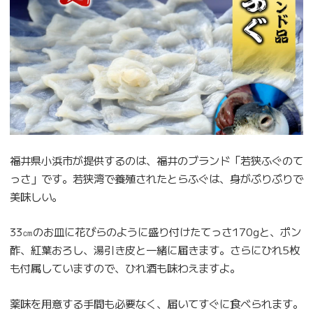
福井県小浜市が提供するのは、福井のブランド「若狭ふぐのて
っさ」です。若狭湾で養殖されたとらふぐは、身がぷりぷりで
美味しい。
33㎝のお皿に花びらのように盛り付けたてっさ170gと、ポン
酢、紅葉おろし、湯引き皮と一緒に届きます。さらにひれ5枚
も付属していますので、ひれ酒も味わえますよ。
薬味を用意する手間も必要なく、届いてすぐに食べられます。