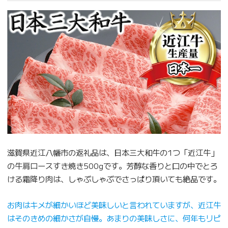
滋賀県近江八幡市の返礼品は、日本三大和牛の1つ「近江牛」
の牛肩ロースすき焼き500gです。芳醇な香りと口の中でとろ
ける霜降り肉は、しゃぶしゃぶでさっぱり頂いても絶品です。
お肉はキメが細かいほど美味しいと言われていますが、近江牛
はそのきめの細かさが自慢。あまりの美味しさに、何年もリピ