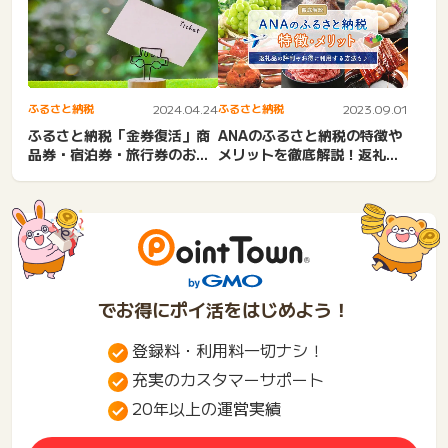
い...
ふるさと納税
2024.04.24
ふるさと納税
2023.09.01
ふるさと納税「金券復活」商
ANAのふるさと納税の特徴や
品券・宿泊券・旅行券のおす
メリットを徹底解説！返礼品
すめ！
の評判は？
でお得にポイ活をはじめよう！
登録料・利用料一切ナシ！
充実のカスタマーサポート
20年以上の運営実績