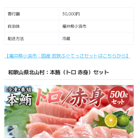
寄付額
30,000円
自治体
福井県小浜市
配送方法
冷蔵
【福井県小浜市：国産 若狭ふぐてっさセットはこちらから】
和歌山県北山村：本鮪（トロ 赤身）セット