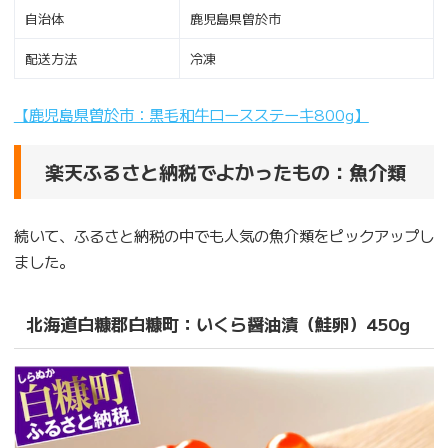
自治体
鹿児島県曽於市
配送方法
冷凍
【鹿児島県曽於市：黒毛和牛ロースステーキ800g】
楽天ふるさと納税でよかったもの：魚介類
続いて、ふるさと納税の中でも人気の魚介類をピックアップし
ました。
北海道白糠郡白糠町：いくら醤油漬（鮭卵）450g