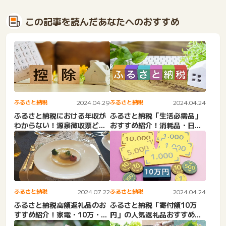
この記事を読んだあなたへのおすすめ
ふるさと納税
2024.04.29
ふるさと納税
2024.04.24
ふるさと納税における年収が
ふるさと納税「生活必需品」
わからない！源泉徴収票どこ
おすすめ紹介！消耗品・日用
を見る？
品・節約など
ふるさと納税
2024.07.22
ふるさと納税
2024.04.24
ふるさと納税高額返礼品のお
ふるさと納税「寄付額10万
すすめ紹介！家電・10万・30
円」の人気返礼品おすすめ！
万・50万・100万・...
還元率高めはどれ？年収は