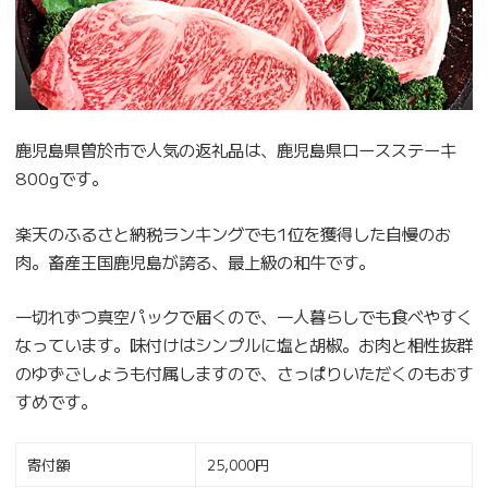
鹿児島県曽於市で人気の返礼品は、鹿児島県ロースステーキ
800gです。
楽天のふるさと納税ランキングでも1位を獲得した自慢のお
肉。畜産王国鹿児島が誇る、最上級の和牛です。
一切れずつ真空パックで届くので、一人暮らしでも食べやすく
なっています。味付けはシンプルに塩と胡椒。お肉と相性抜群
のゆずごしょうも付属しますので、さっぱりいただくのもおす
すめです。
寄付額
25,000円