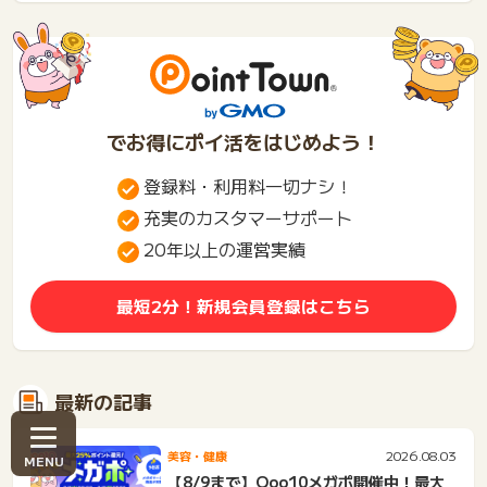
でお得にポイ活をはじめよう！
登録料・利用料一切ナシ！
充実のカスタマーサポート
20年以上の運営実績
最短2分！新規会員登録はこちら
最新の記事
2026.08.03
美容・健康
【8/9まで】Qoo10メガポ開催中！最大