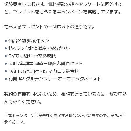
保険見直しラボでは、無料相談の後でアンケートに回答する
と、プレゼントをもらえるキャンペーンを実施しています。
もらえるプレゼントの一例は以下の通りです。
仙台名物 熟成牛タン
特Aランク北海道産 ゆめぴりか
TVでも紹介 雪室熟成豚
天明7年創業 岡直三郎商店醤油セット
DALLOYAU PARIS マカロン詰合せ
有機JASグルテンフリー オーガニックペースト
契約の有無を問わないため、相談を迷っている方は、ぜひ申込
んでみてください。
※本キャンペーンは予告なく終了する場合がございますので、予めご了
承ください。