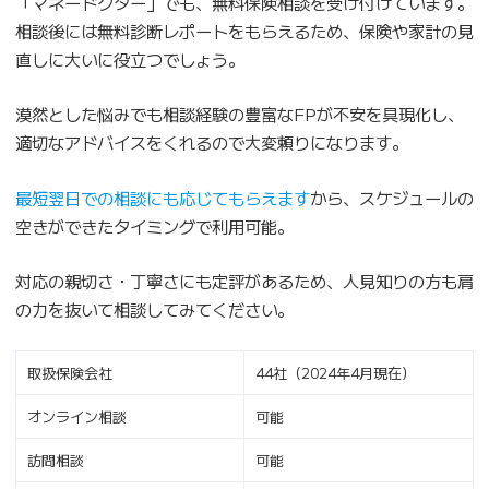
「マネードクター」でも、無料保険相談を受け付けています。
相談後には無料診断レポートをもらえるため、保険や家計の見
直しに大いに役立つでしょう。
漠然とした悩みでも相談経験の豊富なFPが不安を具現化し、
適切なアドバイスをくれるので大変頼りになります。
最短翌日での相談にも応じてもらえます
から、スケジュールの
空きができたタイミングで利用可能。
対応の親切さ・丁寧さにも定評があるため、人見知りの方も肩
の力を抜いて相談してみてください。
取扱保険会社
44社（2024年4月現在）
オンライン相談
可能
訪問相談
可能