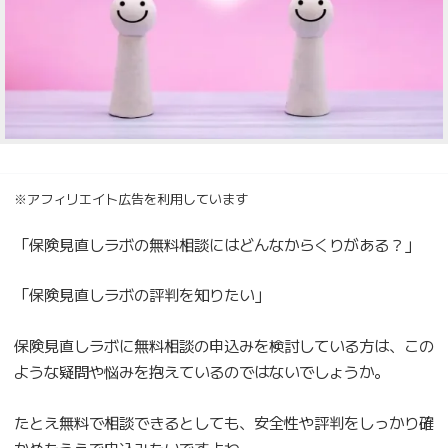
※アフィリエイト広告を利用しています
「保険見直しラボの無料相談にはどんなからくりがある？」
「保険見直しラボの評判を知りたい」
保険見直しラボに無料相談の申込みを検討している方は、この
ような疑問や悩みを抱えているのではないでしょうか。
たとえ無料で相談できるとしても、安全性や評判をしっかり確
かめたうえで申込みたいですよね。