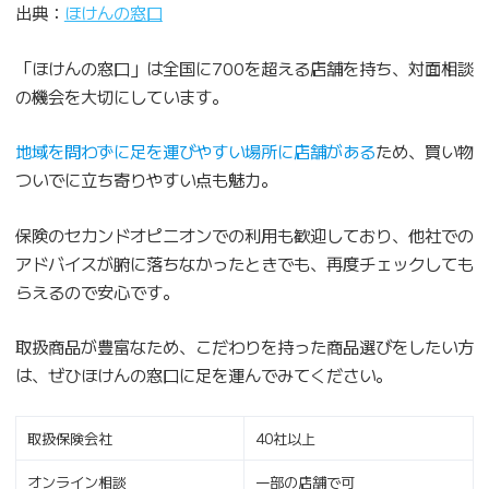
出典：
ほけんの窓口
「ほけんの窓口」は全国に700を超える店舗を持ち、対面相談
の機会を大切にしています。
地域を問わずに足を運びやすい場所に店舗がある
ため、買い物
ついでに立ち寄りやすい点も魅力。
保険のセカンドオピニオンでの利用も歓迎しており、他社での
アドバイスが腑に落ちなかったときでも、再度チェックしても
らえるので安心です。
取扱商品が豊富なため、こだわりを持った商品選びをしたい方
は、ぜひほけんの窓口に足を運んでみてください。
取扱保険会社
40社以上
オンライン相談
一部の店舗で可