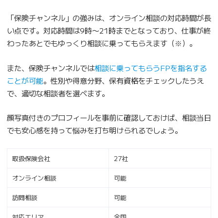
「保険チャンネル」の強みは、オンライン相談の対応時間が長
い点です。対応時間は9時〜21時までとなっており、仕事が終
わったあとでもゆっくり相談に乗ってもらえます（※）。
また、保険チャンネルでは
相談に乗ってもらうFPを指名する
ことが可能
。性別や得意分野、保有資格をチェックしたうえ
で、適切な相談者を選べます。
顔写真付きのプロフィールを事前に確認しておけば、相談当日
でも安心感を持って悩みを打ち明けられるでしょう。
取扱保険会社
27社
オンライン相談
可能
訪問相談
可能
対応エリア
全国