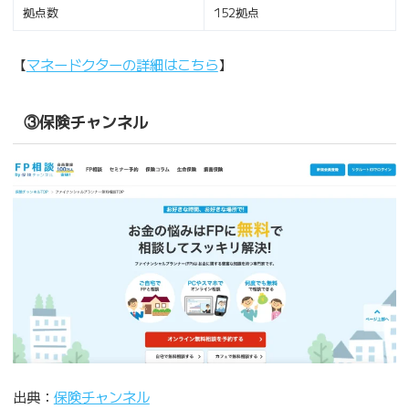
拠点数
152拠点
【
マネードクターの詳細はこちら
】
③保険チャンネル
出典：
保険チャンネル