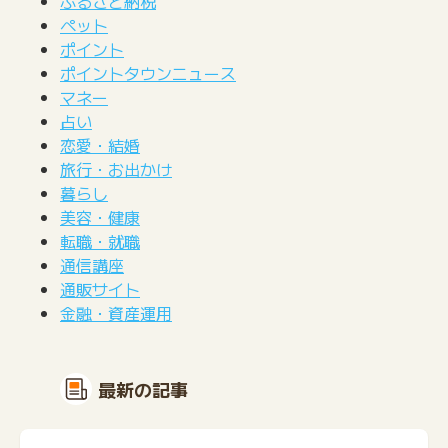
ふるさと納税
ペット
ポイント
ポイントタウンニュース
マネー
占い
恋愛・結婚
旅行・お出かけ
暮らし
美容・健康
転職・就職
通信講座
通販サイト
金融・資産運用
最新の記事