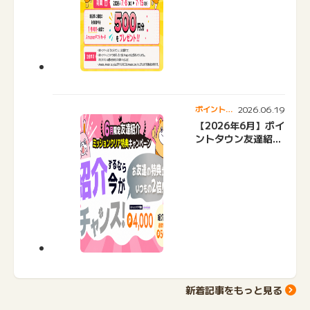
2026.06.19
ポイントタ
ウンニュー
【2026年6月】ポイ
ス
ントタウン友達紹介
キャンペーンおすす
め広告紹介
新着記事をもっと見る