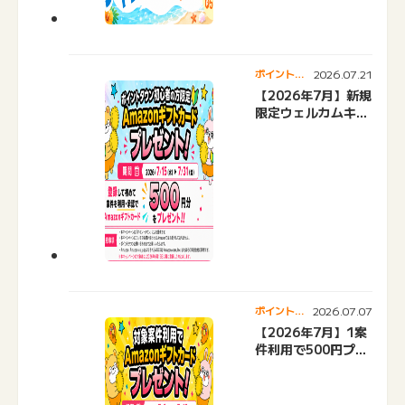
2026.07.21
ポイントタ
ウンニュー
【2026年7月】新規
ス
限定ウェルカムキャ
ンペーン
2026.07.07
ポイントタ
ウンニュー
【2026年7月】1案
ス
件利用で500円プレ
ゼントキャンペーン