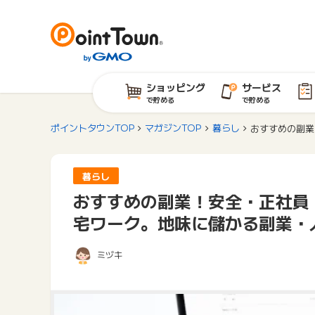
ショッピング
サービス
で貯める
で貯める
ポイントタウンTOP
マガジンTOP
暮らし
おすすめの副業
暮らし
おすすめの副業！安全・正社員
宅ワーク。地味に儲かる副業・
ミヅキ