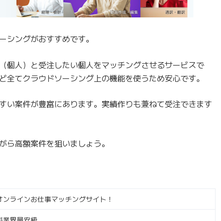
ーシングがおすすめです。
（個人）と受注したい個人をマッチングさせるサービスで
ど全てクラウドソーシング上の機能を使うため安心です。
すい案件が豊富にあります。実績作りも兼ねて受注できます
がら高額案件を狙いましょう。
オンラインお仕事マッチングサイト！
料業界最安級