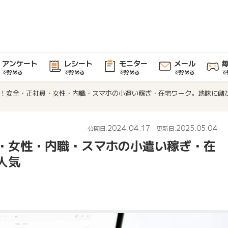
アンケート
レシート
モニター
メール
で貯める
で貯める
で貯める
で貯める
で
！安全・正社員・女性・内職・スマホの小遣い稼ぎ・在宅ワーク。地味に儲
2024.04.17
2025.05.04
公開日:
更新日:
・女性・内職・スマホの小遣い稼ぎ・在
人気