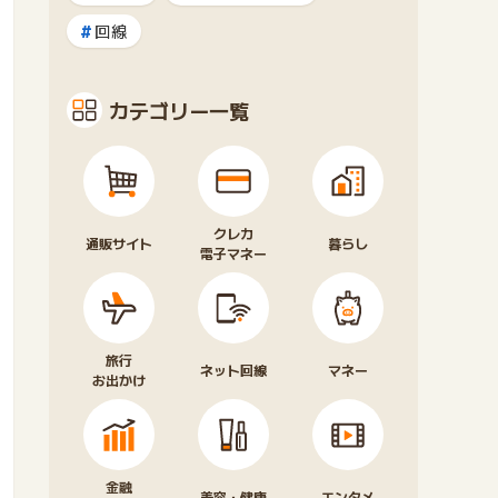
回線
カテゴリー一覧
クレカ
通販サイト
暮らし
電子マネー
旅行
ネット回線
マネー
お出かけ
金融
美容・健康
エンタメ