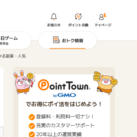
お知らせ
ポイント交換
マイページ
毎日ゲーム
おトク情報
貯める
かる副業・人気
でお得にポイ活をはじめよう！
登録料・利用料一切ナシ！
充実のカスタマーサポート
20年以上の運営実績