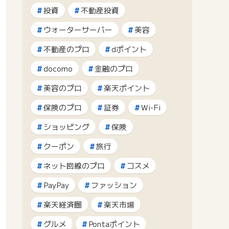
投資
不動産投資
ウォーターサーバー
美容
不動産のプロ
dポイント
docomo
金融のプロ
美容のプロ
楽天ポイント
保険のプロ
証券
Wi-Fi
ショッピング
保険
クーポン
旅行
ネット回線のプロ
コスメ
PayPay
ファッション
楽天経済圏
楽天市場
グルメ
Pontaポイント