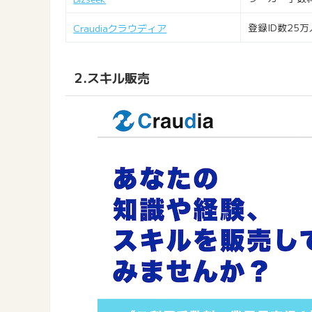
登録ID数25
Craudiaクラウディア
2.スキル販売