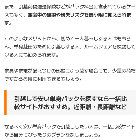
また、引越荷物運送保険などがパック料金に含まれているケー
スも多く、
運搬中の破損や紛失リスクを最小限に抑えられま
す
。
このようなメリットから、初めて一人暮らしする人はもちろ
ん、単身赴任のために引越しする人、ルームシェアを検討して
いる人にも勧められます。
家具や家電が備えつけの部屋に引っ越す場合にも、少量の荷物
ですからお得に利用できるでしょう。
引越しで安い単身パックを探すなら一括比
較サイトがおすすめ。近距離・長距離など
なるべく安い単身パックで引越ししたい人は、一括比較サイト
から自分にぴったりのプランを探しましょう。