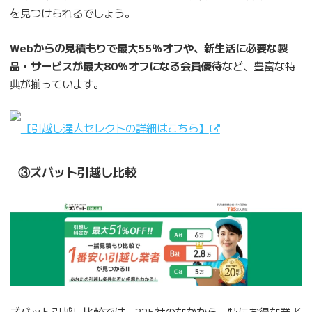
を見つけられるでしょう。
Webからの見積もりで最大55％オフや、新生活に必要な製
品・サービスが最大80％オフになる会員優待
など、豊富な特
典が揃っています。
【引越し達人セレクトの詳細はこちら】
③ズバット引越し比較
ズバット引越し比較では、225社のなかから、特にお得な業者