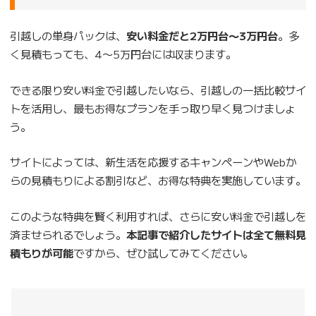
引越しの単身パックは、
安い料金だと2万円台〜3万円台
。多
く見積もっても、4〜5万円台には収まります。
できる限り安い料金で引越したいなら、引越しの一括比較サイ
トを活用し、最もお得なプランを手っ取り早く見つけましょ
う。
サイトによっては、新生活を応援するキャンペーンやWebか
らの見積もりによる割引など、お得な特典を実施しています。
このような特典を賢く利用すれば、さらに安い料金で引越しを
済ませられるでしょう。
本記事で紹介したサイトは全て無料見
積もりが可能
ですから、ぜひ試してみてください。