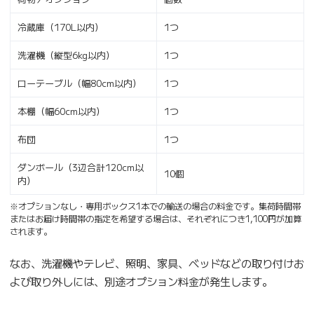
冷蔵庫（170L以内）
1つ
洗濯機（縦型6kg以内）
1つ
ローテーブル（幅80cm以内）
1つ
本棚（幅60cm以内）
1つ
布団
1つ
ダンボール（3辺合計120cm以
10個
内）
※オプションなし・専用ボックス1本での輸送の場合の料金です。集荷時間帯
またはお届け時間帯の指定を希望する場合は、それぞれにつき1,100円が加算
されます。
なお、洗濯機やテレビ、照明、家具、ベッドなどの取り付けお
よび取り外しには、別途オプション料金が発生します。