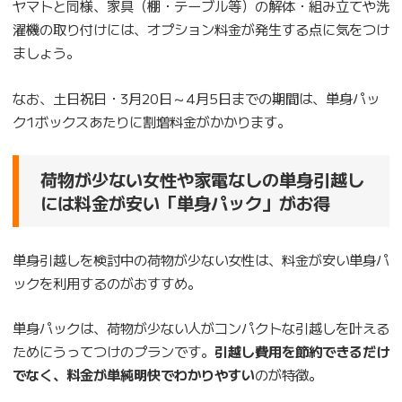
ヤマトと同様、家具（棚・テーブル等）の解体・組み立てや洗
濯機の取り付けには、オプション料金が発生する点に気をつけ
ましょう。
なお、土日祝日・3月20日～4月5日までの期間は、単身パッ
ク1ボックスあたりに割増料金がかかります。
荷物が少ない女性や家電なしの単身引越し
には料金が安い「単身パック」がお得
単身引越しを検討中の荷物が少ない女性は、料金が安い単身パ
ックを利用するのがおすすめ。
単身パックは、荷物が少ない人がコンパクトな引越しを叶える
ためにうってつけのプランです。
引越し費用を節約できるだけ
でなく、料金が単純明快でわかりやすい
のが特徴。