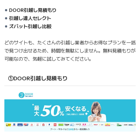
DOOR引越し見積もり
引越し達人セレクト
ズバット引越し比較
どのサイトも、たくさんの引越し業者からお得なプランを一括
で見つけ出せるため、時間を無駄にしません。無料見積もりが
可能なので、気軽に試してみてください。
①DOOR引越し見積もり