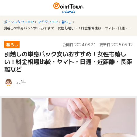
ポイントタウンTOP
マガジンTOP
暮らし
引越しの単身パック安いおすすめ！女性も嬉しい！料金相場比較・ヤマト・日通・近距離・長距離など
暮らし
2024.08.21
2025.05.12
公開日:
更新日:
引越しの単身パック安いおすすめ！女性も嬉し
い！料金相場比較・ヤマト・日通・近距離・長距
離など
ミヅキ