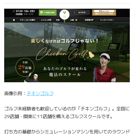
画像引用：
チキンゴルフ
ゴルフ未経験者も歓迎しているのが「チキンゴルフ」。全国に
29店舗・関東に11店舗を構えるゴルフスクールです。
打ち方の基礎からシミュレーションマシンを用いてのラウンド