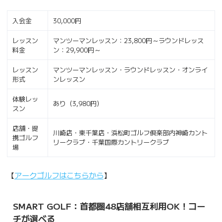
入会金
30,000円
レッスン
マンツーマンレッスン：23,800円～ラウンドレッス
料金
ン：29,900円～
レッスン
マンツーマンレッスン・ラウンドレッスン・オンライ
形式
ンレッスン
体験レッ
あり（3,980円）
スン
店舗・提
川崎店・東千葉店・浜松町ゴルフ倶楽部内神崎カント
携ゴルフ
リークラブ・千葉国際カントリークラブ
場
【
アークゴルフはこちらから
】
SMART GOLF：首都圏48店舗相互利用OK！コー
チが選べる