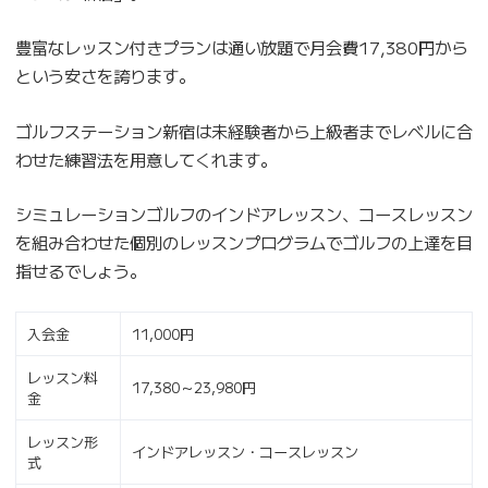
豊富なレッスン付きプランは通い放題で月会費17,380円から
という安さを誇ります。
ゴルフステーション新宿は未経験者から上級者までレベルに合
わせた練習法を用意してくれます。
シミュレーションゴルフのインドアレッスン、コースレッスン
を組み合わせた個別のレッスンプログラムでゴルフの上達を目
指せるでしょう。
入会金
11,000円
レッスン料
17,380～23,980円
金
レッスン形
インドアレッスン・コースレッスン
式