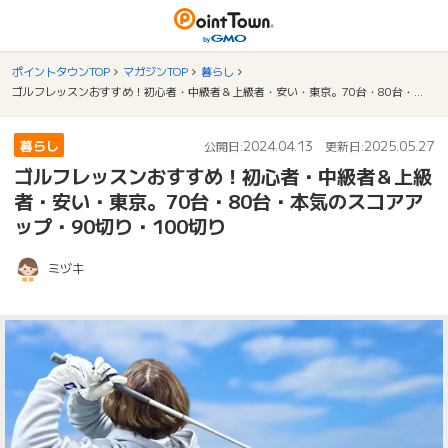
ポイントタウンTOP
マガジンTOP
暮らし
ゴルフレッスンおすすめ！初心者・中級者＆上級者・安い・東京。70台・80台・本気のスコアアップ・90切り・100切り
暮らし
2024.04.13
2025.05.27
公開日:
更新日:
ゴルフレッスンおすすめ！初心者・中級者＆上級
者・安い・東京。70台・80台・本気のスコアア
ップ・90切り・100切り
ミヅキ