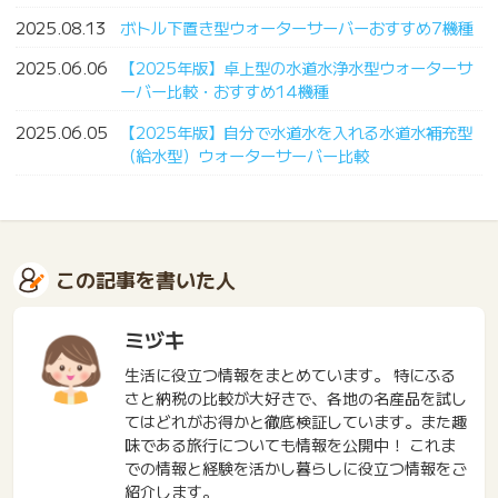
2025.08.13
ボトル下置き型ウォーターサーバーおすすめ7機種
2025.06.06
【2025年版】卓上型の水道水浄水型ウォーターサ
ーバー比較・おすすめ14機種
2025.06.05
【2025年版】自分で水道水を入れる水道水補充型
（給水型）ウォーターサーバー比較
この記事を書いた人
ミヅキ
生活に役立つ情報をまとめています。 特にふる
さと納税の比較が大好きで、各地の名産品を試し
てはどれがお得かと徹底検証しています。また趣
味である旅行についても情報を公開中！ これま
での情報と経験を活かし暮らしに役立つ情報をご
紹介します。