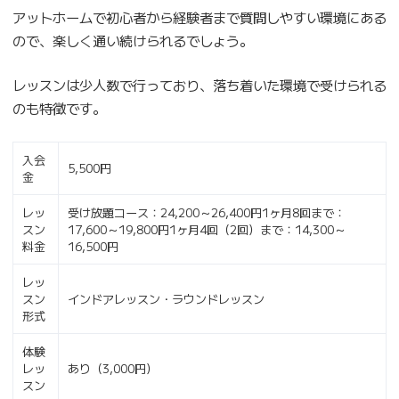
アットホームで初心者から経験者まで質問しやすい環境にある
ので、楽しく通い続けられるでしょう。
レッスンは少人数で行っており、落ち着いた環境で受けられる
のも特徴です。
入会
5,500円
金
レッ
受け放題コース：24,200～26,400円1ヶ月8回まで：
スン
17,600～19,800円1ヶ月4回（2回）まで：14,300～
料金
16,500円
レッ
スン
インドアレッスン・ラウンドレッスン
形式
体験
レッ
あり（3,000円）
スン