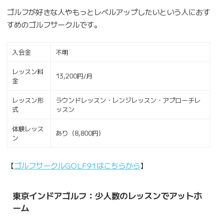
ゴルフが好きな人やもっとレベルアップしたいという人におす
すめのゴルフサークルです。
入会金
不明
レッスン料
13,200円/月
金
レッスン形
ラウンドレッスン・レンジレッスン・アプローチレ
式
ッスン
体験レッス
あり（8,800円）
ン
【
ゴルフサークルGOLF91はこちらから
】
東京インドアゴルフ：少人数のレッスンでアットホ
ーム