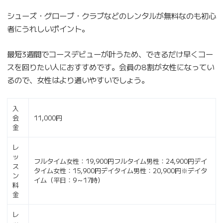
シューズ・グローブ・クラブなどのレンタルが無料なのも初心
者にうれしいポイント。
最短3週間でコースデビューが叶うため、できるだけ早くコー
スを回りたい人におすすめです。会員の8割が女性になってい
るので、女性はより通いやすいでしょう。
入
会
11,000円
金
レ
ッ
フルタイム女性：19,900円フルタイム男性：24,900円デイ
ス
タイム女性：15,900円デイタイム男性：20,900円※デイタ
ン
イム（平日：9～17時）
料
金
レ