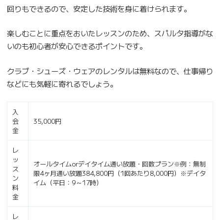
回りもできるので、安定した技術を身に着けられます。
楽しむことに重点をおいたレッスンのため、スパルタ指導がな
いのも初心者が安心できるポイントです。
クラブ・シューズ・ウェアのレンタルは無料なので、仕事帰り
などにも気軽に寄れるでしょう。
入
会
35,000円
金
レ
ッ
オールタイムorデイタイム通い放題・回数プラン※例：無制
ス
限4ヶ月通い放題384,800円（1回あたり8,000円）※デイタ
ン
イム（平日：9～17時）
料
金
レ