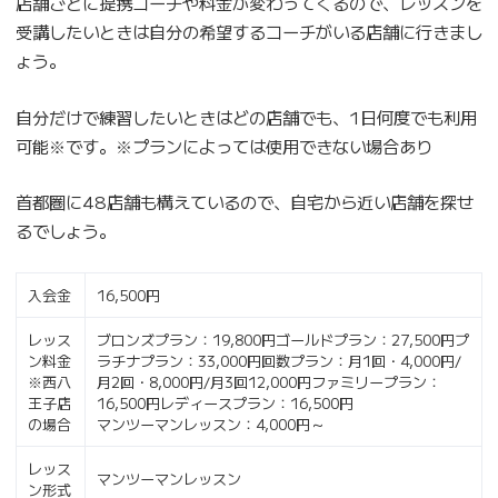
店舗ごとに提携コーチや料金が変わってくるので、レッスンを
受講したいときは自分の希望するコーチがいる店舗に行きまし
ょう。
自分だけで練習したいときはどの店舗でも、1日何度でも利用
可能※です。※プランによっては使用できない場合あり
首都圏に48店舗も構えているので、自宅から近い店舗を探せ
るでしょう。
入会金
16,500円
レッス
ブロンズプラン：19,800円ゴールドプラン：27,500円プ
ン料金
ラチナプラン：33,000円回数プラン：月1回・4,000円/
※西八
月2回・8,000円/月3回12,000円ファミリープラン：
王子店
16,500円レディースプラン：16,500円
の場合
マンツーマンレッスン：4,000円～
レッス
マンツーマンレッスン
ン形式