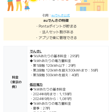
引用：
auでんき公式
auでんきの特徴
・Pontaポイントが貯まる
・法人セット割がある
・アプリで楽に管理できる
でんきL
◆1kVAあたりの基本料金：295円
◆1kWhあたりの電力量料金
・第1段階 120kWh以下：29円
・第2段階 120kWhを超え300kWhまで：36円
・第3段階 300kWhを超え：40円
料金
（東京の
低圧電力
例）
◆1kWあたりの基本料金
・2024年8月まで：1,138円
・2024年9月から：1,081円
◆1kWhあたりの電力量料金
・夏季：27円