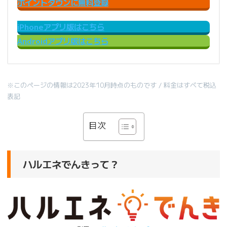
ポイントタウンに無料登録
iPhoneアプリ版はこちら
Androidアプリ版はこちら
※このページの情報は2023年10月時点のものです / 料金はすべて税込
表記
目次
ハルエネでんきって？