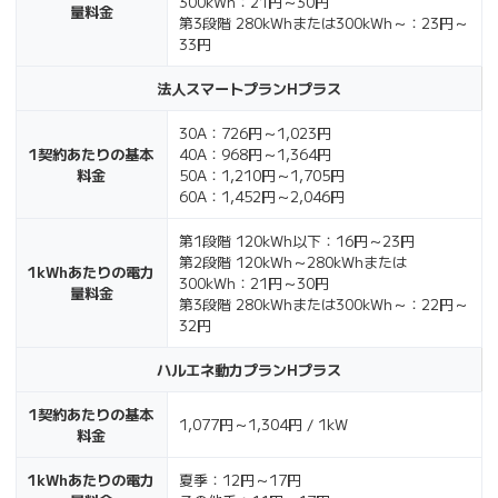
300kWh：21円～30円
量料金
第3段階 280kWhまたは300kWh～：23円～
33円
法人スマートプランHプラス
30A：726円～1,023円
1契約あたりの基本
40A：968円～1,364円
料金
50A：1,210円～1,705円
60A：1,452円～2,046円
第1段階 120kWh以下：16円～23円
第2段階 120kWh～280kWhまたは
1kWhあたりの電力
300kWh：21円～30円
量料金
第3段階 280kWhまたは300kWh～：22円～
32円
ハルエネ動力プランHプラス
1契約あたりの基本
1,077円～1,304円 / 1kW
料金
1kWhあたりの電力
夏季：12円～17円