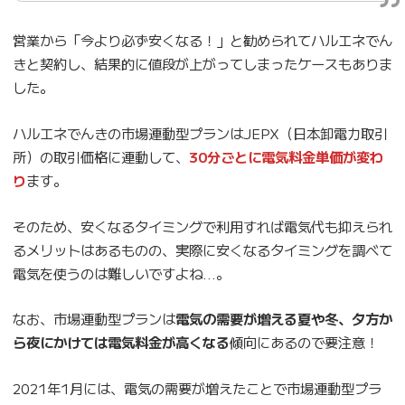
営業から「今より必ず安くなる！」と勧められてハルエネでん
きと契約し、結果的に値段が上がってしまったケースもありま
した。
ハルエネでんきの市場連動型プランはJEPX（日本卸電力取引
所）の取引価格に連動して、
30分ごとに電気料金単価が変わ
り
ます。
そのため、安くなるタイミングで利用すれば電気代も抑えられ
るメリットはあるものの、実際に安くなるタイミングを調べて
電気を使うのは難しいですよね…。
なお、市場連動型プランは
電気の需要が増える夏や冬、夕方か
ら夜にかけては電気料金が高くなる
傾向にあるので要注意！
2021年1月には、電気の需要が増えたことで市場連動型プラ