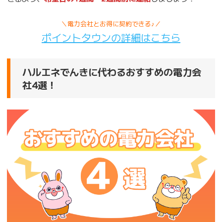
＼電力会社とお得に契約できる♪／
ポイントタウンの詳細はこちら
ハルエネでんきに代わるおすすめの電力会
社4選！