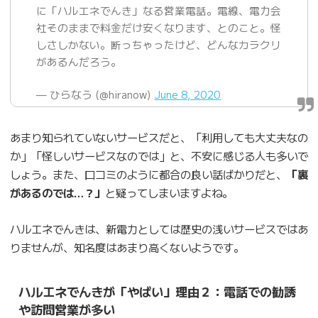
に「ハルエネでんき」なる営業電話。電線、電力会
社そのままで料金だけ安くなります、とのこと。怪
しさしかない。断っちゃったけど、どんなカラクリ
があるんだろう。
— ひらなう (@hiranow)
June 8, 2020
あまり知られていないサービスだと、「利用しても大丈夫なの
か」「怪しいサービスなのでは」と、不安に感じる人も多いで
しょう。また、口コミのように都合の良い話ばかりだと、
「裏
があるのでは…？」
と疑ってしまいますよね。
ハルエネでんきは、新電力としては歴史の浅いサービスではあ
りませんが、知名度はあまり高くないようです。
ハルエネでんきが「やばい」理由２：電話での勧誘
や訪問営業が多い