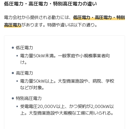
低圧電力・高圧電力・特別高圧電力の違い
電力会社から提供される動力には、
低圧電力・高圧電力・特別
高圧電力
があります。特徴や違いは以下の通り。
低圧電力
電力量50kW未満。一般家庭や小規模事業者向
け。
高圧電力
電力量50kW以上。大型商業施設や、病院、学校
などが対象。
特別高圧電力
受電電圧20,000V以上、かつ契約が2,000kW以
上。大型商業施設や大規模な工場に用いられる。