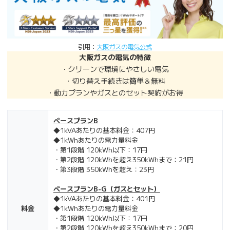
引用：
大阪ガスの電気公式
大阪ガスの電気の特徴
・クリーンで環境にやさしい電気
・切り替え手続きは簡単＆無料
・動力プランやガスとのセット契約がお得
ベースプランB
◆1kVAあたりの基本料金：407円
◆1kWhあたりの電力量料金
・第1段階 120kWh以下：17円
・第2段階 120kWhを超え350kWhまで：21円
・第3段階 350kWhを超え：23円
ベースプランB-G（ガスとセット）
◆1kVAあたりの基本料金：401円
料金
◆1kWhあたりの電力量料金
・第1段階 120kWh以下：17円
・第2段階 120kWhを超え350kWhまで：20円