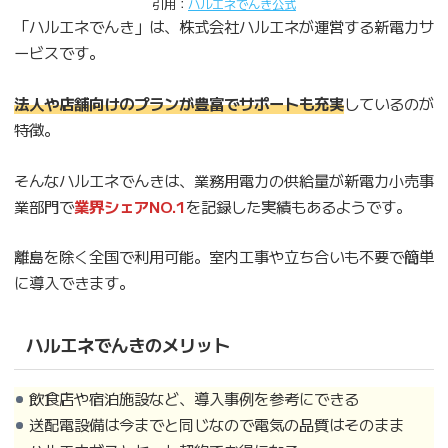
引用：
ハルエネでんき公式
「ハルエネでんき」は、株式会社ハルエネが運営する新電力サ
ービスです。
法人や店舗向けのプランが豊富でサポートも充実
しているのが
特徴。
そんなハルエネでんきは、業務用電力の供給量が新電力小売事
業部門で
業界シェアNO.1
を記録した実績もあるようです。
離島を除く全国で利用可能。室内工事や立ち合いも不要で簡単
に導入できます。
ハルエネでんきのメリット
飲食店や宿泊施設など、導入事例を参考にできる
送配電設備は今までと同じなので電気の品質はそのまま