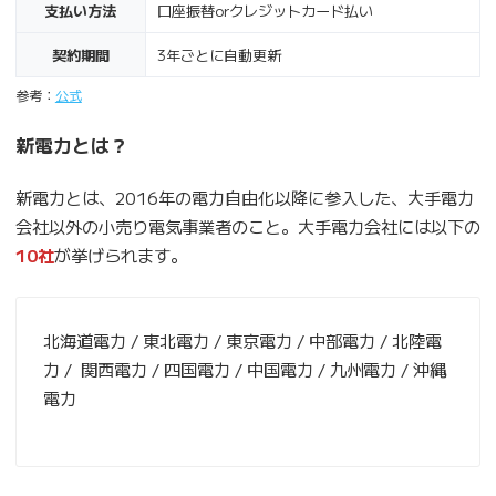
支払い方法
口座振替orクレジットカード払い
契約期間
3年ごとに自動更新
参考：
公式
新電力とは？
新電力とは、2016年の電力自由化以降に参入した、大手電力
会社以外の小売り電気事業者のこと。大手電力会社には以下の
10社
が挙げられます。
北海道電力 / 東北電力 / 東京電力 / 中部電力 / 北陸電
力 / 関西電力 / 四国電力 / 中国電力 / 九州電力 / 沖縄
電力