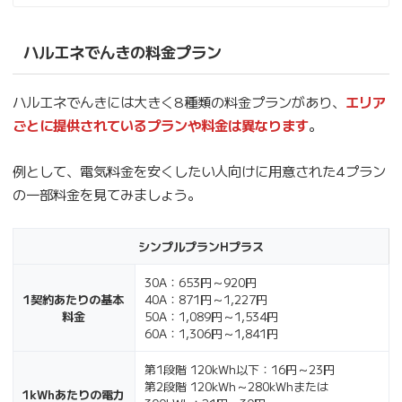
ハルエネでんきの料金プラン
ハルエネでんきには大きく8種類の料金プランがあり、
エリア
ごとに提供されているプランや料金は異なります
。
例として、電気料金を安くしたい人向けに用意された4プラン
の一部料金を見てみましょう。
シンプルプランHプラス
30A：653円～920円
1契約あたりの基本
40A：871円～1,227円
料金
50A：1,089円～1,534円
60A：1,306円～1,841円
第1段階 120kWh以下：16円～23円
第2段階 120kWh～280kWhまたは
1kWhあたりの電力