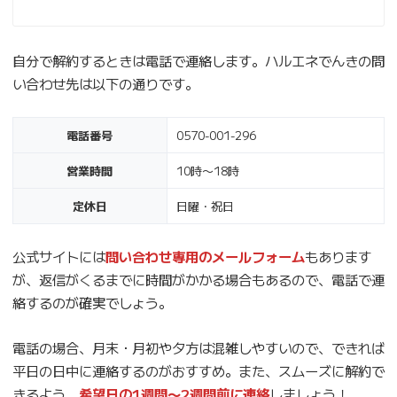
自分で解約するときは電話で連絡します。ハルエネでんきの問
い合わせ先は以下の通りです。
電話番号
0570-001-296
営業時間
10時〜18時
定休日
日曜・祝日
公式サイトには
問い合わせ専用のメールフォーム
もあります
が、返信がくるまでに時間がかかる場合もあるので、電話で連
絡するのが確実でしょう。
電話の場合、月末・月初や夕方は混雑しやすいので、できれば
平日の日中に連絡するのがおすすめ。また、スムーズに解約で
きるよう、
希望日の1週間〜2週間前に連絡
しましょう！