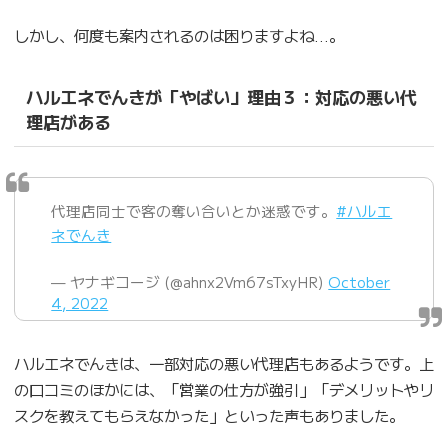
しかし、何度も案内されるのは困りますよね…。
ハルエネでんきが「やばい」理由３：対応の悪い代
理店がある
代理店同士で客の奪い合いとか迷惑です。
#ハルエ
ネでんき
— ヤナギコージ (@ahnx2Vm67sTxyHR)
October
4, 2022
ハルエネでんきは、一部対応の悪い代理店もあるようです。上
の口コミのほかには、「営業の仕方が強引」「デメリットやリ
スクを教えてもらえなかった」といった声もありました。