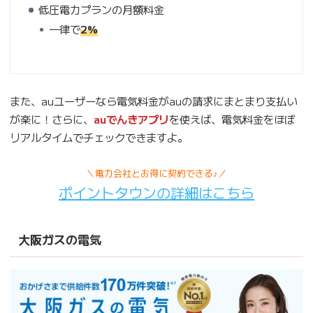
低圧電力プランの月額料金
一律で
2%
また、auユーザーなら電気料金がauの請求にまとまり支払い
が楽に！さらに、
auでんきアプリ
を使えば、電気料金をほぼ
リアルタイムでチェックできますよ。
＼電力会社とお得に契約できる♪／
ポイントタウンの詳細はこちら
大阪ガスの電気