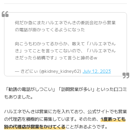
何だか急にまたハルエネでんきの委託会社から営業
の電話が掛かってくるようになった
向こうもわかってるからか、敢えて「ハルエネでん
き」ってことを言ってこないので、「ハルエネでん
きだったら結構です」って言うと諦めるw
— きどにぃ (@kidney_kidney62)
July 12, 2023
「勧誘の電話がしつこい」「訪問営業が多い」といった口コミ
もありました。
ハルエネでんきは営業に力を入れており、公式サイトでも営業
の代理店を積極的に募集しています。そのため、
1度断っても
別の代理店が営業をかけてくる
ことがあるようです。