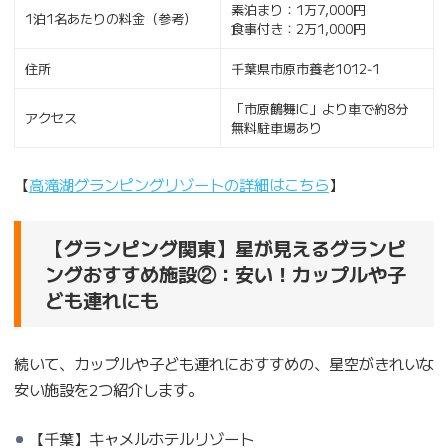
素泊まり：1万7,000円
1泊1名あたりの料金（参考）
食事付き：2万1,000円
住所
千葉県市原市養老1012‐1
「市原鶴舞IC」より車で約8分
アクセス
無料駐車場あり
【
高滝湖グランピングリゾートの詳細はこちら
】
【グランピング関東】星が見えるグランピ
ングおすすめ施設②：安い！カップルや子
ども連れにも
続いて、カップルや子ども連れにおすすめの、星空がきれいな
安い施設を2つ紹介します。
【千葉】キャメルホテルリゾート