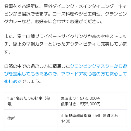
食事をする場所は、屋外ダイニング・メインダイニング・キャ
ビンから選択できます。コース料理やジビエ料理、グランピン
グカレーなど、お好みに合わせてお選びください。
また、富士山麓プライベートサイクリングや森の空中ストレッ
チ、湖上の早朝カヌーといったアクティビティも充実していま
す。
自然の中での過ごし方に精通した
グランピングマスターから遊
びを提案してもらえるので、アウトドア初心者の方も安心して
楽しめる
でしょう。
1泊1名あたりの料金（参
素泊まり：5万5,000円
考）
食事付き：8万5,000円
山梨県南都留郡富士河口湖町大石
住所
1408