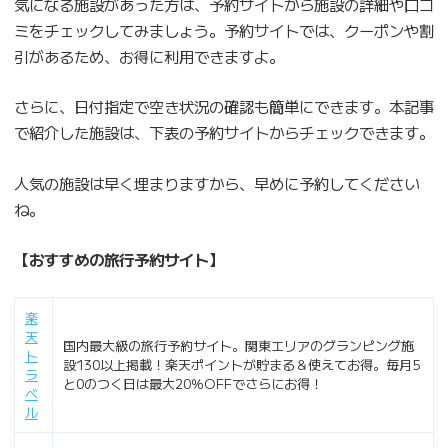
気になる施設があった方は、予約サイトから施設の詳細や口コ
ミをチェックしてみましょう。予約サイトでは、クーポンや割
引があるため、お得に利用できますよ。
さらに、日付指定で空き状況の確認も簡単にできます。本記事
で紹介した施設は、下表の予約サイトからチェックできます。
人気の施設は早く埋まりますから、早めに予約してください
ね。
【おすすめの旅行予約サイト】
楽
天
国内最大級の旅行予約サイト。関東エリアのグランピング施
ト
設130以上掲載！楽天ポイントが貯まる＆使えてお得。毎月5
ラ
と0のつく日は最大20％OFFでさらにお得！
ベ
ル