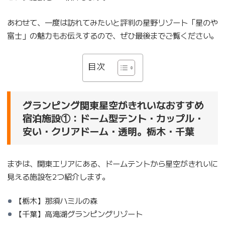
あわせて、一度は訪れてみたいと評判の星野リゾート「星のや
富士」の魅力もお伝えするので、ぜひ最後までご覧ください。
目次
グランピング関東星空がきれいなおすすめ
宿泊施設①：ドーム型テント・カップル・
安い・クリアドーム・透明。栃木・千葉
まずは、関東エリアにある、ドームテントから星空がきれいに
見える施設を2つ紹介します。
【栃木】那須ハミルの森
【千葉】高滝湖グランピングリゾート