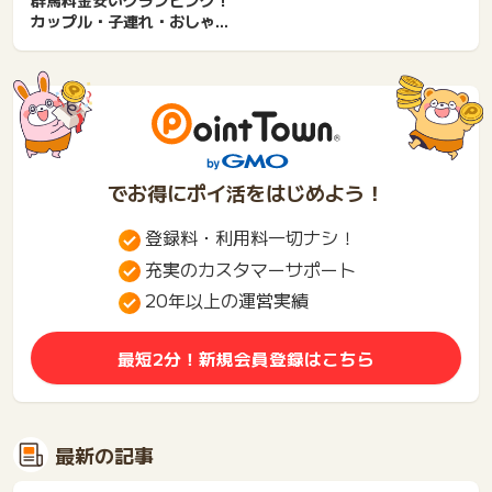
群馬料金安いグランピング！
高い・日帰り・コテージ・B...
カップル・子連れ・おしゃれ
で新しい・ドーム・4人・コ...
でお得にポイ活をはじめよう！
登録料・利用料一切ナシ！
充実のカスタマーサポート
20年以上の運営実績
最短2分！新規会員登録はこちら
最新の記事