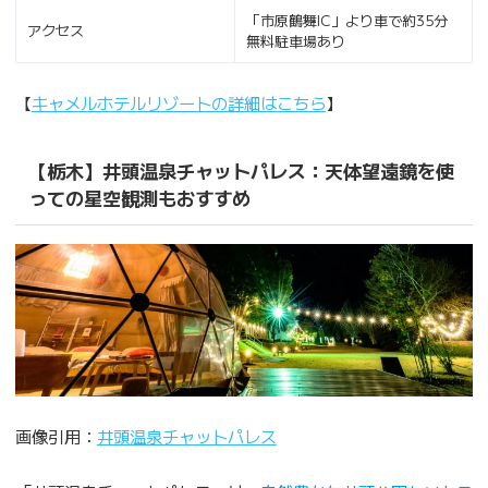
「市原鶴舞IC」より車で約35分
アクセス
無料駐車場あり
【
キャメルホテルリゾートの詳細はこちら
】
【栃木】井頭温泉チャットパレス：天体望遠鏡を使
っての星空観測もおすすめ
画像引用：
井頭温泉チャットパレス