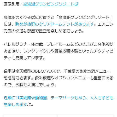
画像引用：
高滝湖グランピングリゾート
高滝湖のすぐそばに位置する「高滝湖グランピングリゾート」
には、
眺めが抜群のクリアドームテントがあります
。エアコン
完備の快適な部屋で星空を楽しめるでしょう。
バレルサウナ・体育館・プレイルームなどのさまざまな施設が
あるほか、レンタサイクルや野菜収穫体験といったアクティビ
ティも充実しています。
食事は全天候型のBBQハウスで、千葉県の地産地消メニュー
を堪能できます。飲み放題やオプションメニューも豊富にある
ので、お腹も大満足でしょう。
近隣には美術館や動物園、テーマパークもあり、大人も子ども
も楽しめます
よ。