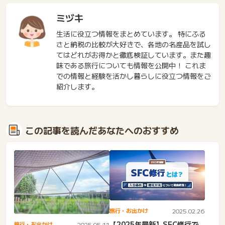
ミヅキ
生活に役立つ情報をまとめています。 特にふる
さと納税の比較が大好きで、各地の名産品を試し
てはどれがお得かと徹底検証しています。また趣
味である旅行についても情報を公開中！ これま
での情報と経験を活かし暮らしに役立つ情報をご
紹介します。
この記事を読んだあなたへのおすすめ
旅行・お出かけ
2025.02.26
【2025年最新】SFC修行で
旅行・お出かけ
2025.05.11