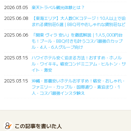
2026.03.05
楽天トラベル観光体験とは？
2025.06.08
【東海エリア】大人数OKコテージ！10人以上で泊
まれる貸別荘6選｜BBQ可やおしゃれな貸別荘など
2025.06.06
「関東 ヴィラ 安い」を徹底解説｜1人5,000円台
も！プール・BBQ付きも叶うコスパ最強のカップ
ル・4人・6人グループ向け
2025.03.15
ハワイホテル安く泊まる方法！おすすめ・ホノル
ル・ワイキキ。格安コンドミニアム・ヒルトン・サ
イト・激安
2025.03.15
沖縄・那覇安いホテルおすすめ！格安・おしゃれ・
ファミリー・カップル・国際通り・素泊まり・1
人・コスパ最強インスタ映え
この記事を書いた人