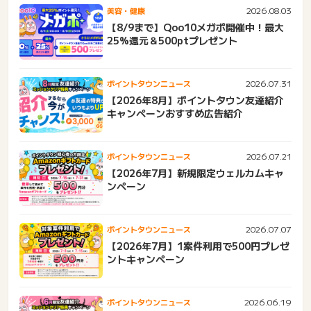
2026.08.03
美容・健康
【8/9まで】Qoo10メガポ開催中！最大
25%還元＆500ptプレゼント
2026.07.31
ポイントタウンニュース
【2026年8月】ポイントタウン友達紹介
キャンペーンおすすめ広告紹介
2026.07.21
ポイントタウンニュース
【2026年7月】新規限定ウェルカムキャ
ンペーン
2026.07.07
ポイントタウンニュース
【2026年7月】1案件利用で500円プレゼ
ントキャンペーン
2026.06.19
ポイントタウンニュース