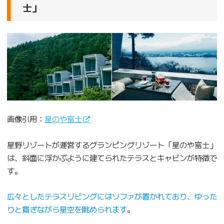
士」
画像引用：
星のや富士
星野リゾートが運営するグランピングリゾート「星のや富士」
は、斜面に浮かぶように建てられたテラスとキャビンが特徴で
す。
広々としたテラスリビングにはソファが置かれており、ゆった
りと寛ぎながら星空を眺められます
。