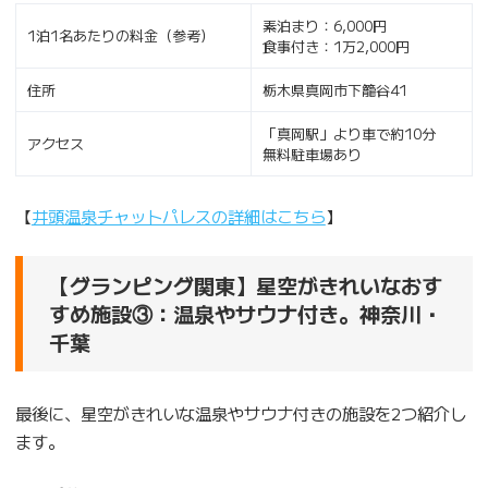
素泊まり：6,000円
1泊1名あたりの料金（参考）
食事付き：1万2,000円
住所
栃木県真岡市下籠谷41
「真岡駅」より車で約10分
アクセス
無料駐車場あり
【
井頭温泉チャットパレスの詳細はこちら
】
【グランピング関東】星空がきれいなおす
すめ施設③：温泉やサウナ付き。神奈川・
千葉
最後に、星空がきれいな温泉やサウナ付きの施設を2つ紹介し
ます。