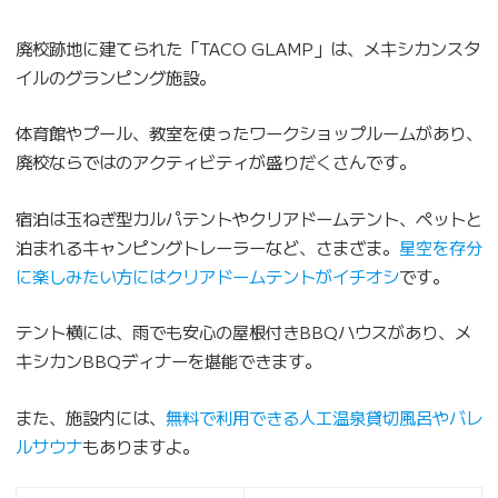
廃校跡地に建てられた「TACO GLAMP」は、メキシカンスタ
イルのグランピング施設。
体育館やプール、教室を使ったワークショップルームがあり、
廃校ならではのアクティビティが盛りだくさんです。
宿泊は玉ねぎ型カルパテントやクリアドームテント、ペットと
泊まれるキャンピングトレーラーなど、さまざま。
星空を存分
に楽しみたい方にはクリアドームテントがイチオシ
です。
テント横には、雨でも安心の屋根付きBBQハウスがあり、メ
キシカンBBQディナーを堪能できます。
また、施設内には、
無料で利用できる人工温泉貸切風呂やバレ
ルサウナ
もありますよ。