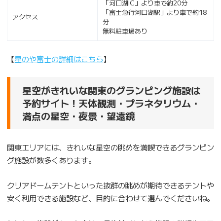
「河口湖IC」より車で約20分
「富士急行河口湖駅」より車で約18
アクセス
分
無料駐車場あり
【
星のや富士の詳細はこちら
】
星空がきれいな関東のグランピング施設は
予約サイト！天体観測・プラネタリウム・
満点の星空・夜景・望遠鏡
関東エリアには、きれいな星空の眺めを満喫できるグランピン
グ施設が数多くあります。
クリアドームテントといった抜群の眺めが期待できるテントや
安く利用できる施設など、目的に合わせて選んでくださいね。