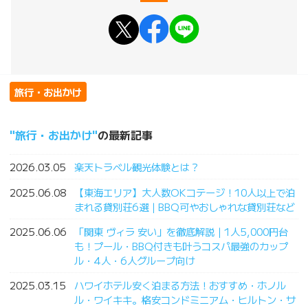
旅行・お出かけ
旅行・お出かけ
の最新記事
2026.03.05
楽天トラベル観光体験とは？
2025.06.08
【東海エリア】大人数OKコテージ！10人以上で泊
まれる貸別荘6選｜BBQ可やおしゃれな貸別荘など
2025.06.06
「関東 ヴィラ 安い」を徹底解説｜1人5,000円台
も！プール・BBQ付きも叶うコスパ最強のカップ
ル・4人・6人グループ向け
2025.03.15
ハワイホテル安く泊まる方法！おすすめ・ホノル
ル・ワイキキ。格安コンドミニアム・ヒルトン・サ