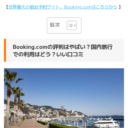
【
世界最大の宿泊予約サイト、Booking.comはこちらから
】
目次
Booking.comの評判はやばい？国内旅行
での利用はどう？いい口コミ