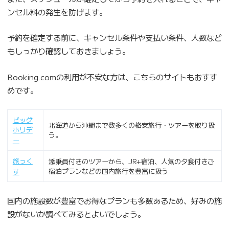
ンセル料の発生を防げます。
予約を確定する前に、キャンセル条件や支払い条件、人数など
もしっかり確認しておきましょう。
Booking.comの利用が不安な方は、こちらのサイトもおすす
めです。
ビッグ
北海道から沖縄まで数多くの格安旅行・ツアーを取り扱
ホリデ
う。
ー
旅っく
添乗員付きのツアーから、JR+宿泊、人気の夕食付きご
宿泊プランなどの国内旅行を豊富に扱う
す
国内の施設数が豊富でお得なプランも多数あるため、好みの施
設がないか調べてみるとよいでしょう。