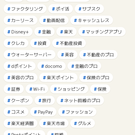
ファクタリング
ポイ活
サブスク
カーリース
動画配信
キャッシュレス
Disney+
金融
楽天
マッチングアプリ
クレカ
投資
不動産投資
ウォーターサーバー
美容
不動産のプロ
dポイント
docomo
金融のプロ
美容のプロ
楽天ポイント
保険のプロ
証券
Wi-Fi
ショッピング
保険
クーポン
旅行
ネット回線のプロ
コスメ
PayPay
ファッション
楽天経済圏
楽天市場
グルメ
Pontaポイント
回線