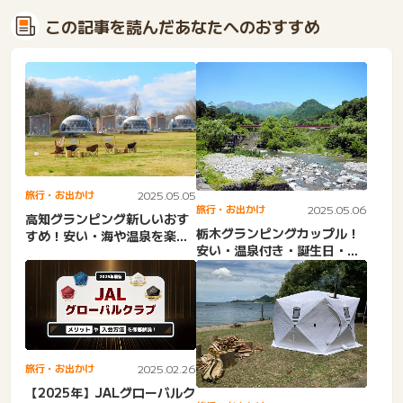
この記事を読んだあなたへのおすすめ
旅行・お出かけ
2025.05.05
旅行・お出かけ
2025.05.06
高知グランピング新しいおす
栃木グランピングカップル！
すめ！安い・海や温泉を楽し
安い・温泉付き・誕生日・ド
める。カップル・子連れ・
ーム・客室露天風呂・人
予...
気・...
旅行・お出かけ
2025.02.26
【2025年】JALグローバルク