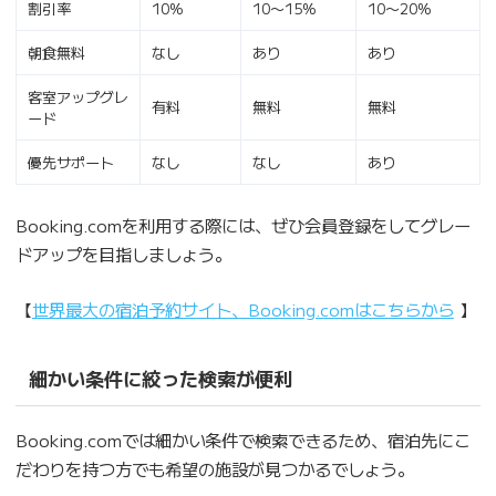
割引率
10%
10〜15%
10〜20%
朝食無料
なし
あり
あり
客室アップグレ
有料
無料
無料
ード
優先サポート
なし
なし
あり
Booking.comを利用する際には、ぜひ会員登録をしてグレー
ドアップを目指しましょう。
【
世界最大の宿泊予約サイト、Booking.comはこちらから
】
細かい条件に絞った検索が便利
Booking.comでは細かい条件で検索できるため、宿泊先にこ
だわりを持つ方でも希望の施設が見つかるでしょう。