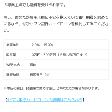
の専業主婦でも融資を受けられます。
もし、あなたが雇用形態に不安を抱えていて銀行融資を諦めて
いるなら、ぜひセブン銀行カードローンを検討してみてくださ
い。
実質年利
12.0％～15.0％
限度額
10万円～300万円（初回は50万円まで）
WEB完結
可能
審査時間
最短翌日（※）
※申込の曜日、時間帯次第では翌日以降の対応の場合があります。
【
セブン銀行カードローンの詳細はこちらから
】