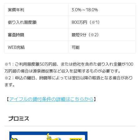
実質年利
3.0％～18.0％
借り入れ限度額
800万円（※1）
審査時間
最短9分（※2）
WEB完結
可能
※1：ご利用限度額50万円超、または他社を含めた借り入れ金額が100
万円超の場合は源泉徴収票など収入を証明するものが必要です。
※2：申込の曜日、時間帯によっては翌日以降の取扱となる場合があり
ます。
【
アイフルの貸付条件の詳細はこちらから
】
プロミス