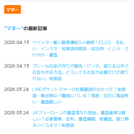
マネー
マネー
の最新記事
2026.04.13
ツイッター個人融資優良5ch最新！口コミ・先払
い・インスタ・知恵袋体験談・成功例・くじら・さ
わやか・審査
2026.04.13
グレーなお金の作り方緊急！ピンチ。借りる以外で
お金を作る方法。どうしてもお金が必要だけど借り
れない。知恵袋
2026.03.24
LINEポケットマネーの在籍確認がなかった？知恵
袋・郵送物は？職場にバレる？家族・会社に電話怖
い・審査厳しい
2026.03.24
JAフリーローンの審査落ちた理由。審査基準は厳
しい？必要書類、金利、審査期間、仮審査。借り換
えいくらまで？知恵袋