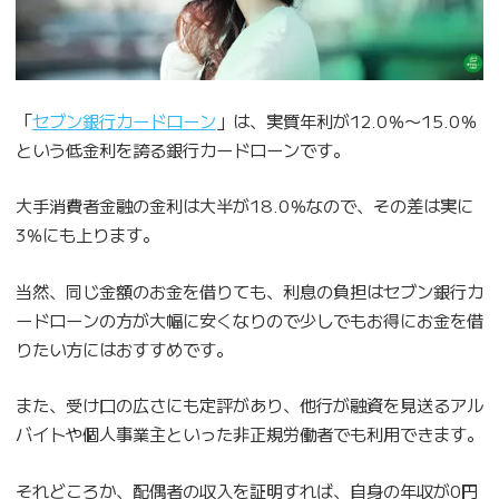
「
セブン銀行カードローン
」は、実質年利が12.0％〜15.0％
という低金利を誇る銀行カードローンです。
大手消費者金融の金利は大半が18.0％なので、その差は実に
3％にも上ります。
当然、同じ金額のお金を借りても、利息の負担はセブン銀行カ
ードローンの方が大幅に安くなりので少しでもお得にお金を借
りたい方にはおすすめです。
また、受け口の広さにも定評があり、他行が融資を見送るアル
バイトや個人事業主といった非正規労働者でも利用できます。
それどころか、配偶者の収入を証明すれば、自身の年収が0円