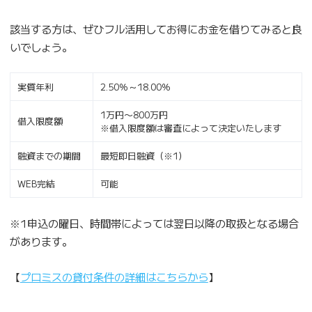
該当する方は、ぜひフル活用してお得にお金を借りてみると良
いでしょう。
実質年利
2.50％～18.00％
1万円〜800万円
借入限度額
※借入限度額は審査によって決定いたします
融資までの期間
最短即日融資（※1）
WEB完結
可能
※1申込の曜日、時間帯によっては翌日以降の取扱となる場合
があります。
【
プロミスの貸付条件の詳細はこちらから
】