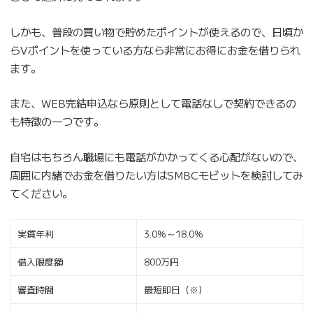
しかも、普段の買い物で貯めたポイントが使えるので、日頃か
らVポイントを使っている方なら非常にお得にお金を借りられ
ます。
また、WEB完結申込なら原則として電話なしで契約できるの
も特徴の一つです。
自宅はもちろん職場にも電話がかかってくる心配がないので、
周囲に内緒でお金を借りたい方はSMBCモビットを検討してみ
てください。
実質年利
3.0％～18.0％
借入限度額
800万円
審査時間
最短即日（※）