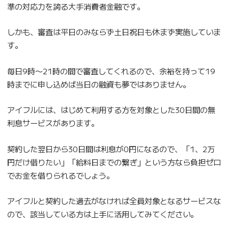
準の対応力を誇る大手消費者金融です。
しかも、審査は平日のみならず土日祝日も休まず実施していま
す。
毎日9時〜21時の間で審査してくれるので、余裕を持って19
時までに申し込めば当日の融資も夢ではありません。
アイフルには、はじめて利用する方を対象とした30日間の無
利息サービスがあります。
契約した翌日から30日間は利息が0円になるので、「1、2万
円だけ借りたい」「給料日までの繋ぎ」という方なら負担ゼロ
でお金を借りられるでしょう。
アイフルと契約した過去がなければ全員対象となるサービスな
ので、該当している方は上手に活用してみてください。