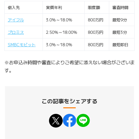
借入先
実質年利
限度額
審査時間
アイフル
3.0％～18.0％
800万円
最短9分
プロミス
2.50％～18.00％
800万円
最短3分
SMBCモビット
3.0％～18.0％
800万円
最短即日
※お申込み時間や審査によりご希望に添えない場合がございま
す。
この記事をシェアする