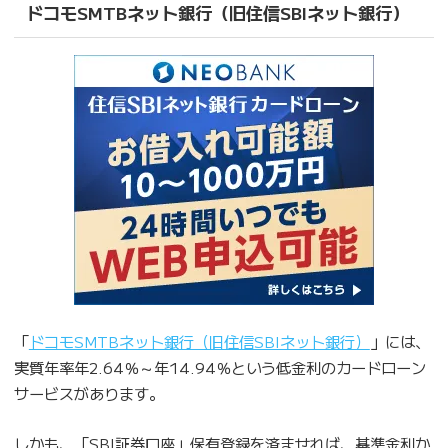
ドコモSMTBネット銀行（旧住信SBIネット銀行）
「
ドコモSMTBネット銀行（旧住信SBIネット銀行）
」には、
実質年率年2.64％～年14.94％という低金利のカードローン
サービスがあります。
しかも、「SBI証券口座」保有登録を済ませれば、基準金利か