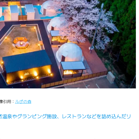
像引用：
ルポの森
天然温泉やグランピング施設、レストランなどを詰め込んだリ