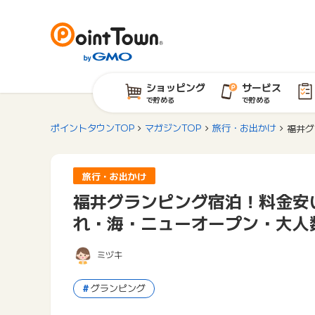
ショッピング
サービス
で貯める
で貯める
ポイントタウンTOP
マガジンTOP
旅行・お出かけ
福井グ
旅行・お出かけ
福井グランピング宿泊！料金安
れ・海・ニューオープン・大人
ミヅキ
グランピング