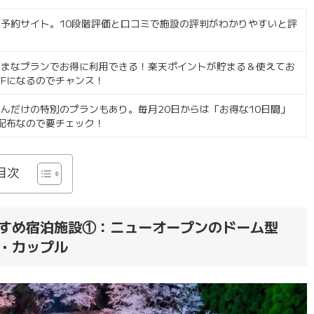
予約サイト。10段階評価と口コミで施設の評判がわかりやすいと評
ざまなプランでお得に利用できる！楽天ポイントが貯まる＆使えてお
FFになるのでチャンス！
んだけの特別のプランもあり。毎月20日からは「お得な10日間」
配布なので要チェック！
目次
すめ宿泊施設①：ニューオープンのドーム型
・カップル