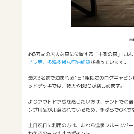
画
約3万㎡の広大な森に位置する「十楽の森」には
ビン等、多種多様な宿泊施設
が揃っています。
最大3名まで泊まれる1日1組限定のログキャビ
ッドデッキでは、焚火やBBQが楽しめます。
よりアウトドア感を感じたい方は、テントでの宿
ンプ用品が用意されているため、手ぶらでOKで
土日祝日に利用の方は、あわら温泉フルーツパー
わえるのもおすすめポイント。