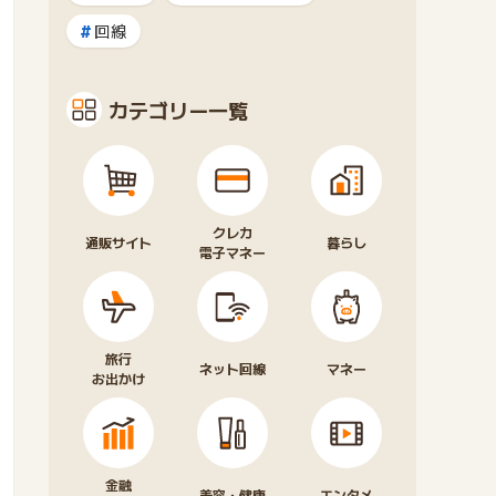
回線
カテゴリー一覧
クレカ
通販サイト
暮らし
電子マネー
旅行
ネット回線
マネー
お出かけ
金融
美容・健康
エンタメ