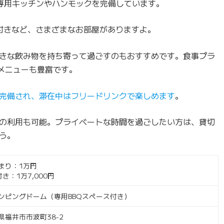
専用キッチンやハンモックを完備しています。
付きなど、さまざまなお部屋がありますよ。
きな飲み物を持ち寄って過ごすのもおすすめです。食事プラ
メニューも豊富です。
完備され、滞在中はフリードリンクで楽しめます
。
の利用も可能。プライベートな時間を過ごしたい方は、貸切
う。
まり：1万円
付き：1万7,000円
ンピングドーム（専用BBQスペース付き）
県福井市市波町38-2