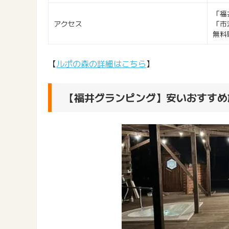
「福
アクセス
「市
無料
【
ルポの森の詳細はこちら
】
【福井グランピング】安いおすすめ