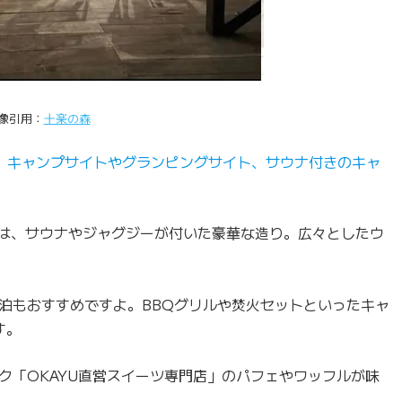
像引用：
十楽の森
、
キャンプサイトやグランピングサイト、サウナ付きのキャ
ンは、サウナやジャグジーが付いた豪華な造り。広々としたウ
泊もおすすめですよ。BBQグリルや焚火セットといったキャ
す。
ク「OKAYU直営スイーツ専門店」のパフェやワッフルが味