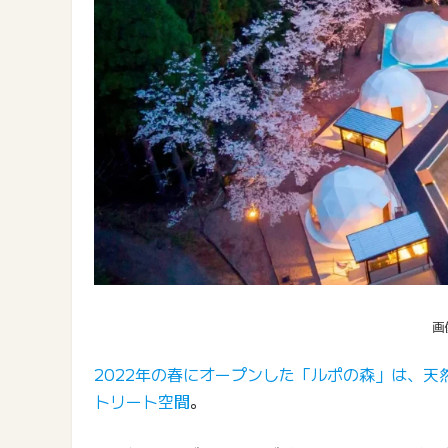
画
2022年の春にオープンした「ルポの森」は、
トリート空間
。