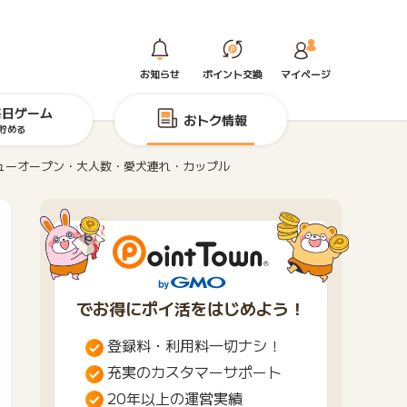
お知らせ
ポイント交換
マイページ
毎日ゲーム
おトク情報
貯める
ューオープン・大人数・愛犬連れ・カップル
でお得にポイ活をはじめよう！
登録料・利用料一切ナシ！
充実のカスタマーサポート
20年以上の運営実績