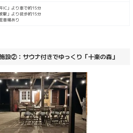
井IC」より車で約15分
波駅」より徒歩約15分
駐車場あり
施設②：サウナ付きでゆっくり「十楽の森」