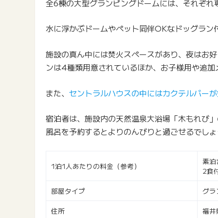
全6棟の大型グランピングドームには、それぞれ
水に浮かぶドームやペット同伴OKなドッグラン
施設の真ん中には焚火スペースがあり、夜はお好
ンは4種類用意されているほか、お子様用や追加
また、
セントラルハウスの中にはカクテルバーが
宿泊者は、施設内の天然温泉大浴場「木もれび」
風呂を予約するとよりのんびりと過ごせるでしょ
素泊
1泊1人あたりの料金（参考）
2食
部屋タイプ
グラ
住所
福井