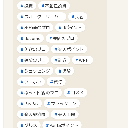
投資
不動産投資
ウォーターサーバー
美容
不動産のプロ
dポイント
docomo
金融のプロ
美容のプロ
楽天ポイント
保険のプロ
証券
Wi-Fi
ショッピング
保険
クーポン
旅行
ネット回線のプロ
コスメ
PayPay
ファッション
楽天経済圏
楽天市場
グルメ
Pontaポイント