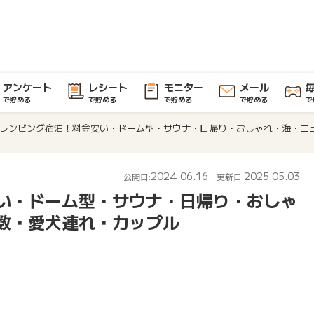
アンケート
レシート
モニター
メール
で貯める
で貯める
で貯める
で貯める
で
ランピング宿泊！料金安い・ドーム型・サウナ・日帰り・おしゃれ・海・ニ
2024.06.16
2025.05.03
公開日:
更新日:
い・ドーム型・サウナ・日帰り・おしゃ
数・愛犬連れ・カップル