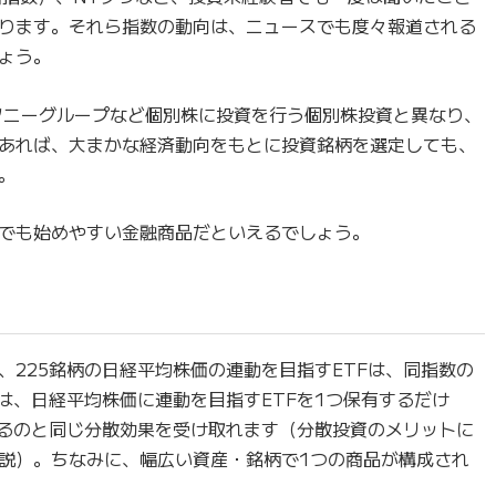
ります。それら指数の動向は、ニュースでも度々報道される
ょう。
 ソニーグループなど個別株に投資を行う個別株投資と異なり、
であれば、大まかな経済動向をもとに投資銘柄を選定しても、
。
者でも始めやすい金融商品だといえるでしょう。
、225銘柄の日経平均株価の連動を目指すETFは、同指数の
は、日経平均株価に連動を目指すETFを1つ保有するだけ
するのと同じ分散効果を受け取れます（分散投資のメリットに
説）。ちなみに、幅広い資産・銘柄で1つの商品が構成され