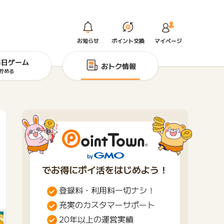
お知らせ
ポイント交換
マイページ
毎日ゲーム
おトク情報
貯める
でお得にポイ活をはじめよう！
登録料・利用料一切ナシ！
充実のカスタマーサポート
20年以上の運営実績