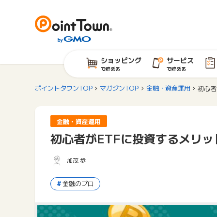
ショッピング
サービス
で貯める
で貯める
ポイントタウンTOP
マガジンTOP
金融・資産運用
初心者
金融・資産運用
初心者がETFに投資するメリ
加茂 歩
金融のプロ