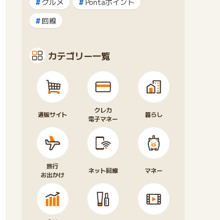
グルメ
Pontaポイント
回線
カテゴリー一覧
クレカ
通販サイト
暮らし
電子マネー
旅行
ネット回線
マネー
お出かけ