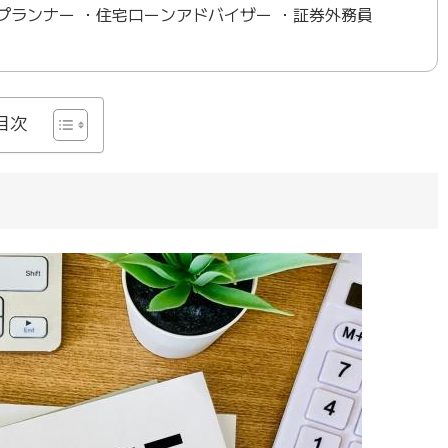
金)プランナー ・住宅ローンアドバイザー ・証券外務員
目次