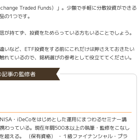
ange Traded Funds）」。少額で手軽に分散投資ができる
品の1つです。
自信が持てず、投資をためらっている方もいることでしょう。
違いなど、ETF投資をする前にこれだけは押さえておきたい
も触れているので、銘柄選びの参考として役立ててください。
の記事の監修者
ISA・iDeCoをはじめとした運用にまつわるセミナー講
携わっている。現在年間500本以上の執筆・監修をこなし
本を超える。 （保有資格） ・１級ファイナンシャル・プラ