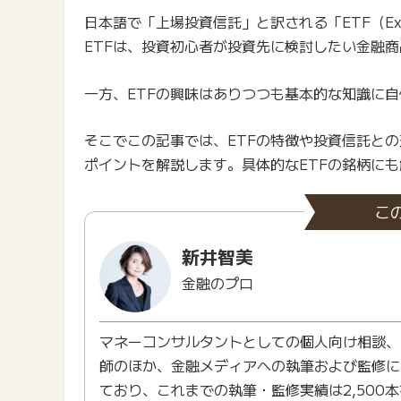
日本語で「上場投資信託」と訳される「ETF（Exch
ETFは、投資初心者が投資先に検討したい金融商
一方、ETFの興味はありつつも基本的な知識に
そこでこの記事では、ETFの特徴や投資信託との
ポイントを解説します。具体的なETFの銘柄に
こ
新井智美
金融のプロ
マネーコンサルタントとしての個人向け相談、N
師のほか、金融メディアへの執筆および監修に
ており、これまでの執筆・監修実績は2,500