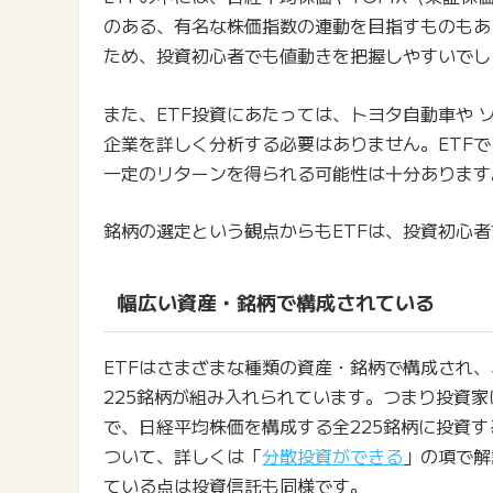
のある、有名な株価指数の連動を目指すものもあ
ため、投資初心者でも値動きを把握しやすいでし
また、ETF投資にあたっては、トヨタ自動車や
企業を詳しく分析する必要はありません。ETF
一定のリターンを得られる可能性は十分あります
銘柄の選定という観点からもETFは、投資初心
幅広い資産・銘柄で構成されている
ETFはさまざまな種類の資産・銘柄で構成され、
225銘柄が組み入れられています。つまり投資家
で、日経平均株価を構成する全225銘柄に投資
ついて、詳しくは「
分散投資ができる
」の項で解
ている点は投資信託も同様です。