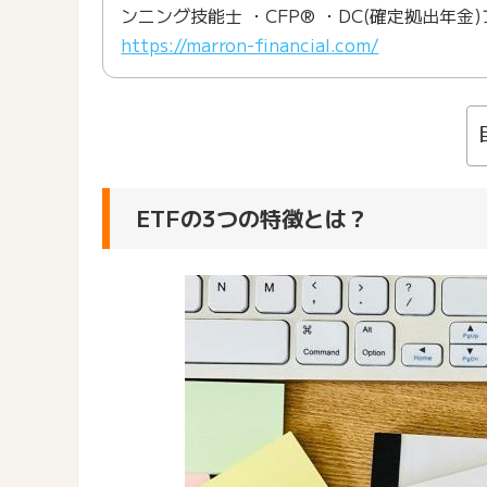
ンニング技能士 ・CFP® ・DC(確定拠出年
https://marron-financial.com/
ETFの3つの特徴とは？