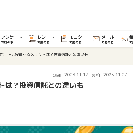
アンケート
レシート
モニター
メール
で貯める
で貯める
で貯める
で貯める
で
がETFに投資するメリットは？投資信託との違いも
2023.11.17
2023.11.27
公開日:
更新日:
ットは？投資信託との違いも