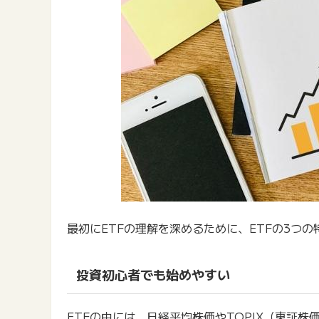
最初にETFの理解を深めるために、ETFの3つ
投資初心者でも始めやすい
ETFの中には、日経平均株価やTOPIX（東証