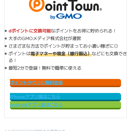
dポイントに交換可能
なポイントをお得に貯められる！
大手のGMOメディア株式会社が運営
さまざまな方法でポイントが貯まってお小遣い稼ぎに◎
ポイントは
電子マネーや現金（銀行振込）
などにも交換でき
る！
最短2分で登録！無料で簡単に使える
ポイントタウンに無料登録
iPhoneアプリ版はこちら
Androidアプリ版はこちら