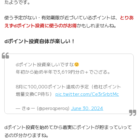
たようです。
使う予定がない・有効期限が近づいているポイントは、
とりあ
えず
dポイント投資に使うのがお得
かもしれませんね。
dポイント投資自体が楽しい！
dポイント投資楽しいですな
年初から始め半年で3,619円分の＋でござる。
8月に100,000ポイント達成の予定（他社ポイント
増量交換CP待ち）
pic.twitter.com/Ce3rSrbtMc
— きゅー (@peroqperoq)
June 30, 2024
dポイント投資を始めてから着実にポイントが貯まっていって
るのが分かりますね。