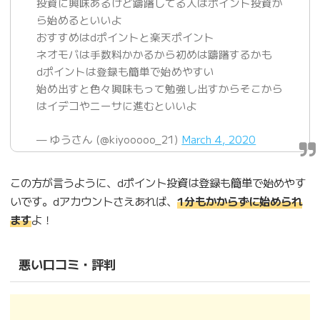
投資に興味あるけど躊躇してる人はポイント投資か
ら始めるといいよ
おすすめはdポイントと楽天ポイント
ネオモバは手数料かかるから初めは躊躇するかも
dポイントは登録も簡単で始めやすい
始め出すと色々興味もって勉強し出すからそこから
はイデコやニーサに進むといいよ
— ゆうさん (@kiyooooo_21)
March 4, 2020
この方が言うように、dポイント投資は登録も簡単で始めやす
いです。dアカウントさえあれば、
1分もかからずに始められ
ます
よ！
悪い口コミ・評判