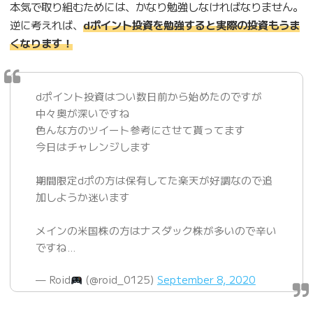
本気で取り組むためには、かなり勉強しなければなりません。
逆に考えれば、
dポイント投資を勉強すると実際の投資もうま
くなります！
dポイント投資はつい数日前から始めたのですが
中々奥が深いですね
色んな方のツイート参考にさせて貰ってます
今日はチャレンジします
期間限定dポの方は保有してた楽天が好調なので追
加しようか迷います
メインの米国株の方はナスダック株が多いので辛い
ですね…
— Roid
(@roid_0125)
September 8, 2020