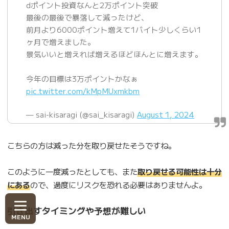
dポイント投資なんと2万ポイント突破
最後の最後で暴落して減ったけど、
前月より6000ポイント増えて1バイト少しくらい1
ヶ月で増えました。
景気いいと増えれば増えるほどほんとに増えます。
今年の目標は3万ポイントかなぁ
pic.twitter.com/kMpMUxmkbm
— sai-kisaragi (@sai_kisaragi)
August 1, 2024
こちらの方は減った分を取り戻せたそうですね。
このように一度減ったとしても、また
取り戻せる可能性は十分
にある
ので、過度にリスクを恐れる必要はありませんよ。
引き出すタイミングや予想が難しい