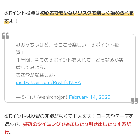
dポイント投資は
初心者でも少ないリスクで楽しく始められま
す
よ！
みみっちぃけど、そここそ楽しい「ｄポイント投
資」。
１年間、全てのｄポイントを入れて、どうなるか実
験してみよう。
ささやかな楽しみ。
pic.twitter.com/RrwhfuKtHA
— シロノ (@shironojpn)
February 14, 2025
dポイントは投資の知識がなくても大丈夫！コースやテーマを
選んで、
好みのタイミングで追加したり引き出したりするだ
け
。