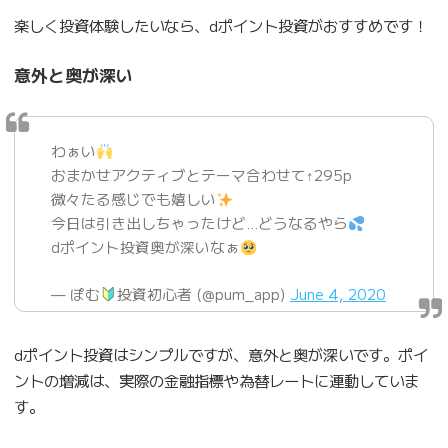
楽しく投資体験したいなら、dポイント投資がおすすめです！
意外と奥が深い
わぁい
おまかせアクティブとテーマ合わせて↑295p
微々たる感じでも嬉しい
今日は引き出しちゃったけど…どうなるやら
dポイント投資奥が深いなぁ
— ぽむ
投資初心者 (@pum_app)
June 4, 2020
dポイント投資はシンプルですが、意外と奥が深いです。ポイ
ントの増減は、実際の金融指標や為替レートに連動していま
す。