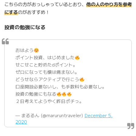
こちらの方がおっしゃっているとおり、
他の人のやり方を参考
にする
のがおすすめ！
投資の勉強になる
おはよう
ポイント投資、はじめました
せこせこと貯めたdポイント。
ゼロになっても懐は痛まない。
どうせならアクティブで行こう
口座開設必要ないし、も手数料も必要なし。
投資の勉強にもなる
２日考えてようやく昨日ポチっ。
— まるるん (@maruruntraveler)
December 5,
2020