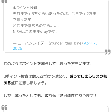
dポイント投資
先月まで＋5万くらいあったのが、今日で＋2万ま
で減った笑
どこまで落ちるのやら。。。
NISAはこのままstayです。
— ニーハンライダー (@under_this_blne)
April 7,
2025
このようにポイントを減らしてしまった方もいます。
dポイント投資は増えるだけではなく、
減ってしまうリスクも
ある
点
に注意しましょう。
しかし減ったとしても、取り返せる可能性があります！