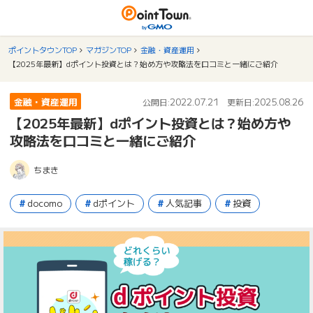
ポイントタウンTOP
マガジンTOP
金融・資産運用
【2025年最新】dポイント投資とは？始め方や攻略法を口コミと一緒にご紹介
金融・資産運用
2022.07.21
2025.08.26
公開日:
更新日:
【2025年最新】dポイント投資とは？始め方や
攻略法を口コミと一緒にご紹介
ちまき
docomo
dポイント
人気記事
投資