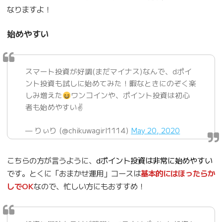
なりますよ！
始めやすい
スマート投資が好調(まだマイナス)なんで、dポイ
ント投資も試しに始めてみた！暇なときにのぞく楽
しみ増えた
ワンコインや、ポイント投資は初心
者も始めやすい✌
— りぃり (@chikuwagirl1114)
May 20, 2020
こちらの方が言うように、
dポイント投資は非常に始めやすい
です。とくに「おまかせ運用」コースは
基本的にはほったらか
しでOK
なので、忙しい方にもおすすめ！