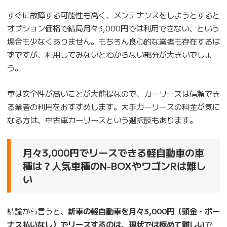
すぐに故障する可能性も高く、メンテナンスをしようとすると
オプション価格で結局月々3,000円では利用できない、という
場合も少なくありません。もちろん良心的な業者も存在するは
ずですが、利用してみないとわからない部分が大きいでしょ
う。
車は安全性が高いことが大前提なので、カーリースは信頼でき
る業者の利用をおすすめします。大手カーリースの料金が気に
なる方は、中古車カーリースという選択肢もあります。
月々3,000円でリースできる軽自動車の車
種は？人気車種のN-BOXやワゴンRは難し
い
結論から言うと、
新車の軽自動車を月々3,000円（頭金・ボー
ナス払いなし）でリースするのは、現状では極めて難しい
で