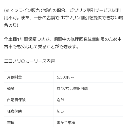
(※オンライン販売で契約の場合、ガソリン割引サービスは利
用不可。また、一部の店舗ではガソリン割引を提供できない場
合あり)
全車種1年間保証つきで、期間中の修理回数は無制限のため中
古車でも安心して乗ることができます。
ニコノリのカーリース内容
月額料金
5,500円～
頭金
あり/なし選択可能
自賠責保険
込み
任意保険
なし
車種
国産全車種