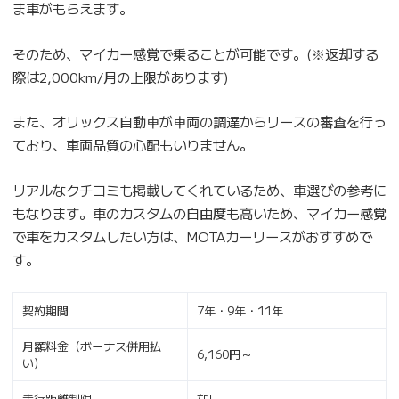
ま車がもらえます。
そのため、マイカー感覚で乗ることが可能です。(※返却する
際は2,000km/月の上限があります)
また、オリックス自動車が車両の調達からリースの審査を行っ
ており、車両品質の心配もいりません。
リアルなクチコミも掲載してくれているため、車選びの参考に
もなります。車のカスタムの自由度も高いため、マイカー感覚
で車をカスタムしたい方は、MOTAカーリースがおすすめで
す。
契約期間
7年・9年・11年
月額料金（ボーナス併用払
6,160円～
い）
走行距離制限
なし