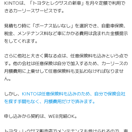
KINTOは、「トヨタとレクサスの新車」を月々定額で利用で
きるカーリースサービスです。
見積もり時に「ボーナス払いなし」を選択でき、自動車保険、
税金、メンテナンス料など車にかかる費用は含まれた金額提示
をしてくれます。
さらに他社と大きく異なる点は、任意保険料も込みという点で
す。他の会社は任意保険は自分で加入するため、カーリースの
月額費用に上乗せして任意保険料も支払わなければなりませ
ん。
しかし、
KINTOは任意保険料も込みのため、自分で保険会社
を探す手間もなく、月額費用だけで済みます。
申し込みから契約は、WEB完結OK。
トヨタ・レクサス販売店でメンテナンスも受けられるので、車