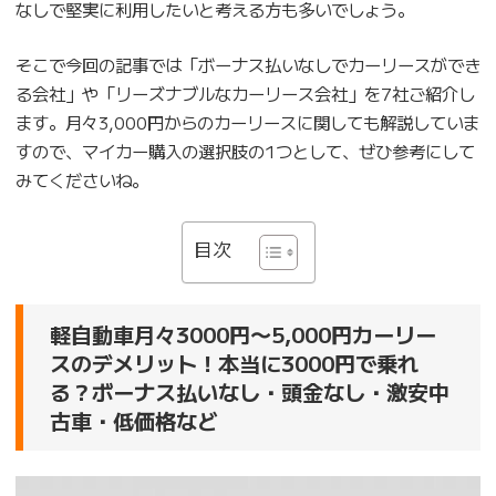
なしで堅実に利用したいと考える方も多いでしょう。
そこで今回の記事では「ボーナス払いなしでカーリースができ
る会社」や「リーズナブルなカーリース会社」を7社ご紹介し
ます。月々3,000円からのカーリースに関しても解説していま
すので、マイカー購入の選択肢の1つとして、ぜひ参考にして
みてくださいね。
目次
軽自動車月々3000円〜5,000円カーリー
スのデメリット！本当に3000円で乗れ
る？ボーナス払いなし・頭金なし・激安中
古車・低価格など