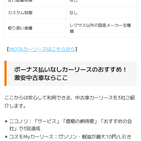
カスタム制限
なし
レクサス以外の国産メーカー全種
取り扱い車種
類
【
MOTAカーリースはこちらから
】
ボーナス払いなしカーリースのおすすめ！
激安中古車ならここ
ここからは安心して利用できる、中古車カーリースを3社ご紹
介します。
ニコノリ：「サービス」「価格の納得度」「おすすめの会
社」で3冠達成
コスモMyカーリース：ガソリン・軽油が最大10円/L引き