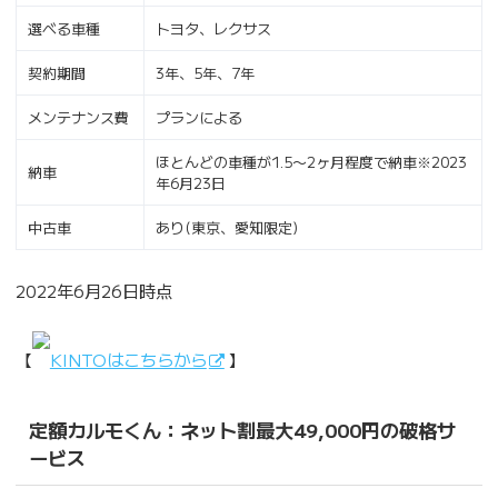
選べる車種
トヨタ、レクサス
契約期間
3年、5年、7年
メンテナンス費
プランによる
ほとんどの車種が1.5〜2ヶ月程度で納車※2023
納車
年6月23日
中古車
あり(東京、愛知限定)
2022年6月26日時点
【
KINTOはこちらから
】
定額カルモくん：ネット割最大49,000円の破格サ
ービス