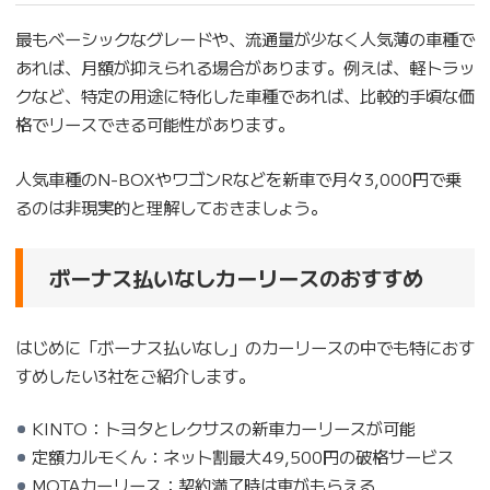
最もベーシックなグレードや、流通量が少なく人気薄の車種で
あれば、月額が抑えられる場合があります。例えば、軽トラッ
クなど、特定の用途に特化した車種であれば、比較的手頃な価
格でリースできる可能性があります。
人気車種のN-BOXやワゴンRなどを新車で月々3,000円で乗
るのは非現実的と理解しておきましょう。
ボーナス払いなしカーリースのおすすめ
はじめに「ボーナス払いなし」のカーリースの中でも特におす
すめしたい3社をご紹介します。
KINTO：トヨタとレクサスの新車カーリースが可能
定額カルモくん：ネット割最大49,500円の破格サービス
MOTAカーリース：契約満了時は車がもらえる