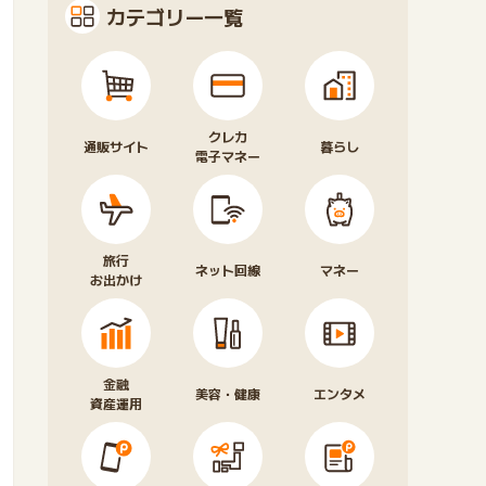
カテゴリー一覧
クレカ
通販サイト
暮らし
電子マネー
旅行
ネット回線
マネー
お出かけ
金融
美容・健康
エンタメ
資産運用