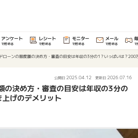
アンケート
レシート
モニター
メール
で貯める
で貯める
で貯める
で貯める
で
ードローンの限度額の決め方・審査の目安は年収の3分の1？いっぱいは？20
2025.04.12
2026.07.16
公開日:
更新日:
度額の決め方・審査の目安は年収の3分の
き上げのデメリット