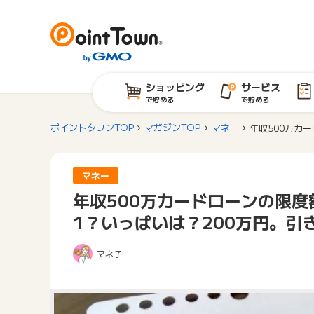
ショッピング
サービス
で貯める
で貯める
ポイントタウンTOP
マガジンTOP
マネー
年収500万カ
マネー
年収500万カードローンの限
1？いっぱいは？200万円。引
マネ子