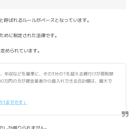
と呼ばれるルールがベースとなっています。
ために制定された法律です。
と定められています。
、年収などを基準に、その3分の1を超える貸付けが原則禁
00万円の方が貸金業者から借入れできる合計額は、最大で
の1までです」
までしか借りられません。