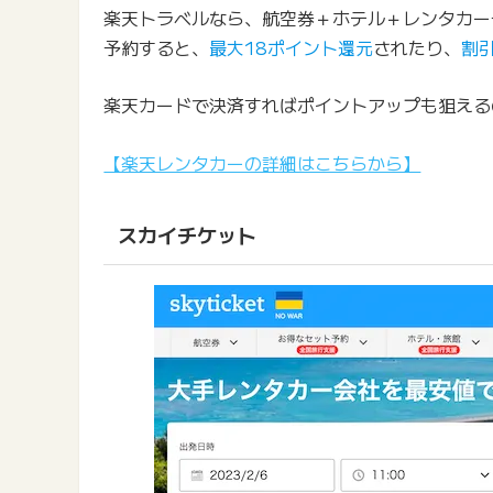
楽天トラベルなら、航空券＋ホテル＋レンタカー
予約すると、
最大18ポイント還元
されたり、
割
楽天カードで決済すればポイントアップも狙える
【楽天レンタカーの詳細はこちらから】
スカイチケット