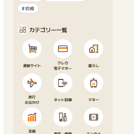
回線
カテゴリー一覧
クレカ
通販サイト
暮らし
電子マネー
旅行
ネット回線
マネー
お出かけ
金融
美容・健康
エンタメ