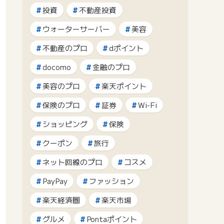
投資
不動産投資
ウォーターサーバー
美容
不動産のプロ
dポイント
docomo
金融のプロ
美容のプロ
楽天ポイント
保険のプロ
証券
Wi-Fi
ショッピング
保険
クーポン
旅行
ネット回線のプロ
コスメ
PayPay
ファッション
楽天経済圏
楽天市場
グルメ
Pontaポイント