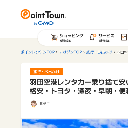
ショッピング
サービス
で貯める
で貯める
ポイントタウンTOP
マガジンTOP
旅行・お出かけ
羽田空
旅行・お出かけ
羽田空港レンタカー乗り捨て安
格安・トヨタ・深夜・早朝・便
ミヅキ