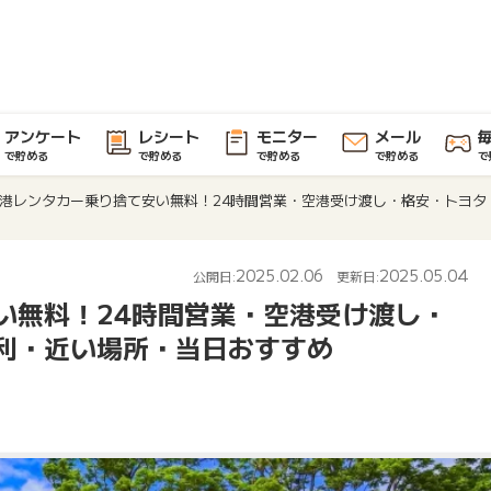
アンケート
レシート
モニター
メール
で貯める
で貯める
で貯める
で貯める
で
港レンタカー乗り捨て安い無料！24時間営業・空港受け渡し・格安・トヨタ
2025.02.06
2025.05.04
公開日:
更新日:
い無料！24時間営業・空港受け渡し・
利・近い場所・当日おすすめ