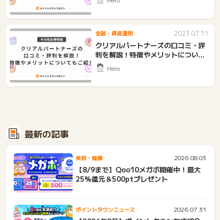
2023.07.11
金融・資産運用
クリアルパートナーズの口コミ・評
判を解説！特徴やメリットについて
もご紹介
Hero
最新の記事
2026.08.03
美容・健康
【8/9まで】Qoo10メガポ開催中！最大
25%還元＆500ptプレゼント
2026.07.31
ポイントタウンニュース