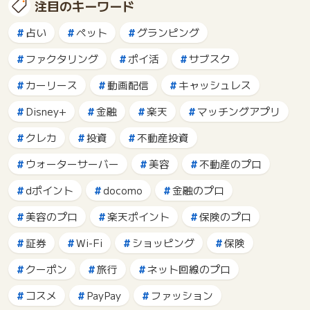
注目のキーワード
占い
ペット
グランピング
ファクタリング
ポイ活
サブスク
カーリース
動画配信
キャッシュレス
Disney+
金融
楽天
マッチングアプリ
クレカ
投資
不動産投資
ウォーターサーバー
美容
不動産のプロ
dポイント
docomo
金融のプロ
美容のプロ
楽天ポイント
保険のプロ
証券
Wi-Fi
ショッピング
保険
クーポン
旅行
ネット回線のプロ
コスメ
PayPay
ファッション