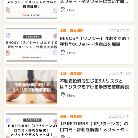
メリット・デメリットについて徹底
解説！
Hero
2024.03.22
金融・資産運用
RENOSY（リノシー）はおすすめ？
評判やメリット・注意点を解説
Hero
2023.11.09
金融・資産運用
不動産投資で生じる5大リスクと
は？リスクを下げる手法を徹底解説
Hero
2023.07.11
金融・資産運用
J.P.RETURNS（JPリターンズ）の
口コミ・評判を解説！メリットやデ
メリットは？
Hero