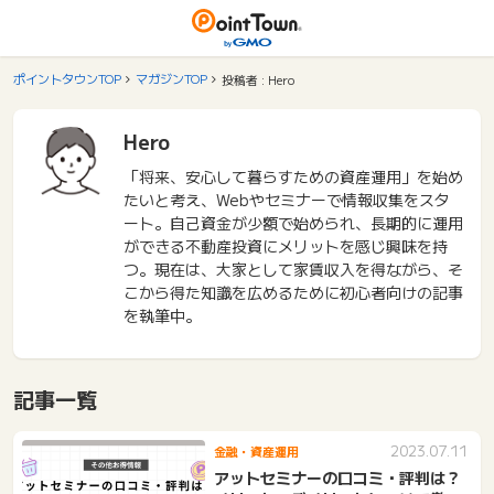
ポイントタウンTOP
マガジンTOP
投稿者 : Hero
Hero
「将来、安心して暮らすための資産運用」を始め
たいと考え、Webやセミナーで情報収集をスタ
ート。自己資金が少額で始められ、長期的に運用
ができる不動産投資にメリットを感じ興味を持
つ。現在は、大家として家賃収入を得ながら、そ
こから得た知識を広めるために初心者向けの記事
を執筆中。
記事一覧
2023.07.11
金融・資産運用
アットセミナーの口コミ・評判は？