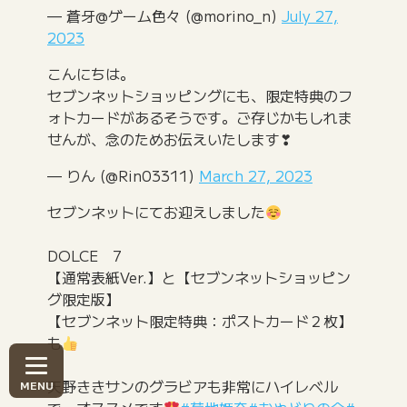
— 蒼牙@ゲーム色々 (@morino_n)
July 27,
2023
こんにちは。
セブンネットショッピングにも、限定特典のフ
ォトカードがあるそうです。ご存じかもしれま
せんが、念のためお伝えいたします❣
— りん (@Rin03311)
March 27, 2023
セブンネットにてお迎えしました
DOLCE 7
【通常表紙Ver.】と【セブンネットショッピン
グ限定版】
【セブンネット限定特典：ポストカード２枚】
も
天野ききサンのグラビアも非常にハイレベル