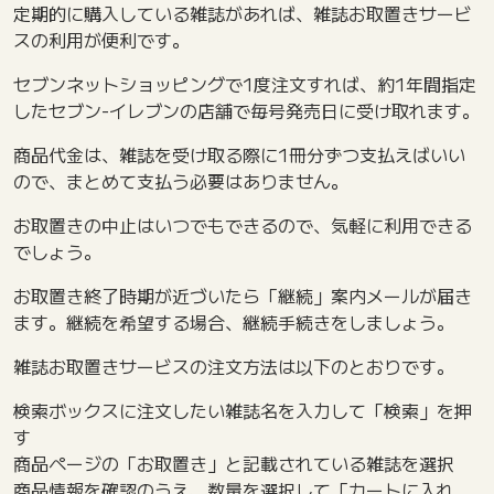
定期的に購入している雑誌があれば、雑誌お取置きサービ
スの利用が便利です。
セブンネットショッピングで1度注文すれば、約1年間指定
したセブン-イレブンの店舗で毎号発売日に受け取れます。
商品代金は、雑誌を受け取る際に1冊分ずつ支払えばいい
ので、まとめて支払う必要はありません。
お取置きの中止はいつでもできるので、気軽に利用できる
でしょう。
お取置き終了時期が近づいたら「継続」案内メールが届き
ます。継続を希望する場合、継続手続きをしましょう。
雑誌お取置きサービスの注文方法は以下のとおりです。
検索ボックスに注文したい雑誌名を入力して「検索」を押
す
商品ページの「お取置き」と記載されている雑誌を選択
商品情報を確認のうえ、数量を選択して「カートに入れ