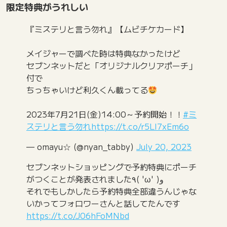
限定特典がうれしい
『ミステリと言う勿れ』【ムビチケカード】
メイジャーで調べた時は特典なかったけど
セブンネットだと「オリジナルクリアポーチ」
付で
ちっちゃいけど利久くん載ってる
2023年7月21日(金)14:00～予約開始！！
#ミ
ステリと言う勿れ
https://t.co/r5LI7xEm6o
— omayu☆ (@nyan_tabby)
July 20, 2023
セブンネットショッピングで予約特典にポーチ
がつくことが発表されました٩( 'ω' )و
それでもしかしたら予約特典全部違うんじゃな
いかってフォロワーさんと話してたんです
https://t.co/J06hFoMNbd