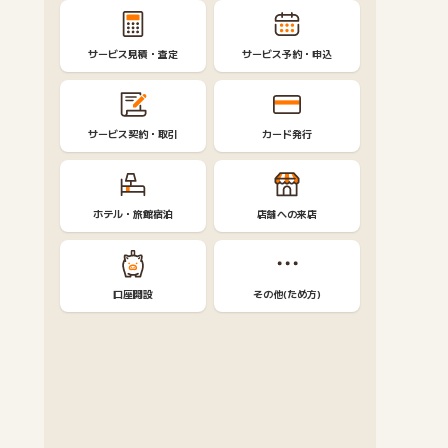
サービス見積・査定
サービス予約・申込
サービス契約・取引
カード発行
ホテル・旅館宿泊
店舗への来店
口座開設
その他(ため方)