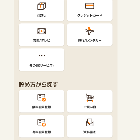
引越し
クレジットカード
音楽/テレビ
旅行/レンタカー
その他(サービス)
貯め方から探す
無料会員登録
お買い物
有料会員登録
資料請求