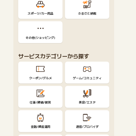
スポーツ/カー用品
ふるさと納税
その他(ショッピング)
サービスカテゴリーから探す
クーポン/グルメ
ゲーム/コミュニティ
仕事/資格/教育
美容/エステ
金融/資産運用
通信/プロバイダ