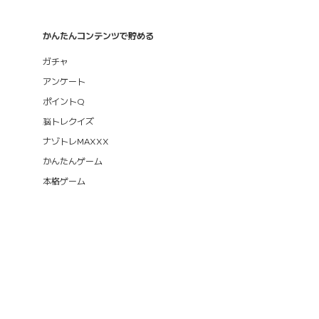
かんたんコンテンツで貯める
ガチャ
アンケート
ポイントQ
脳トレクイズ
ナゾトレMAXXX
かんたんゲーム
本格ゲーム