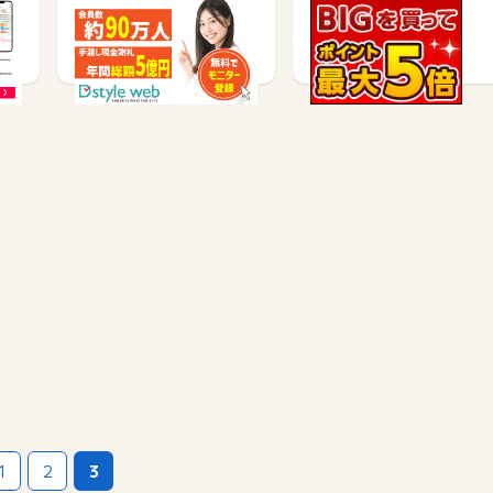
無料会員登録で
無料会員登録で
110
95
1
2
3