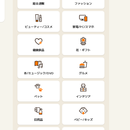
総合通販
ファッション
ビューティー/コスメ
家電/PC/スマホ
健康食品
花・ギフト
本/ミュージック/DVD
グルメ
ペット
インテリア
日用品
ベビー/キッズ