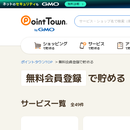
無料診断
ショッピング
サービス
ア
で貯める
で貯める
で
ポイントタウンTOP
無料会員登録で貯める
無料会員登録
で貯める
サービス一覧
全49件