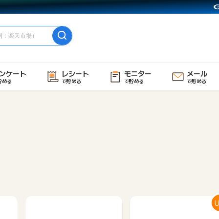
ンケート
レシート
モニター
メール
貯める
で貯める
で貯める
で貯める
U