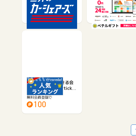
無料会員登録で
無料会員登録で
365
70
割引特典を利用できる会
員制サービス【skyticket
プ…
無料会員登録で
100