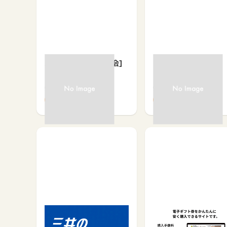
パルシステム[新規入会]
Pocket Funding
無料会員登録で
無料会員登録で
5,000
12,000
三井のカーシェアーズ
電子ギフト券売買【ベ
【無料会員登録】
ルギフト】