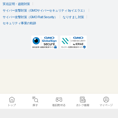
実在証明・盗聴対策
サイバー攻撃対策（GMOサイバーセキュリティ byイエラエ）
サイバー攻撃対策（GMO Flatt Security）
なりすまし対策
セキュリティ事業の軌跡
トップ
探す
毎日貯める
おトク情報
マイページ