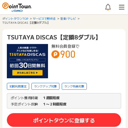
ポイントタウンTOP
サービスで貯める
音楽/テレビ
TSUTAYA DISCAS【定額8ダブル】
TSUTAYA DISCAS【定額8ダブル】
無料会員登録で
900
初回利用限定
ランクアップ対象
ランク特典対象
ポイント獲得時期
１週間程度
予定ポイント反映
１〜２時間程度
ポイントタウンに登録する